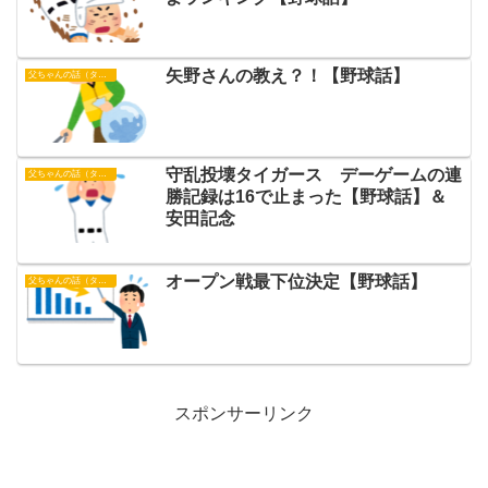
矢野さんの教え？！【野球話】
父ちゃんの話（タイガース）
守乱投壊タイガース デーゲームの連
父ちゃんの話（タイガース）
勝記録は16で止まった【野球話】＆
安田記念
オープン戦最下位決定【野球話】
父ちゃんの話（タイガース）
スポンサーリンク