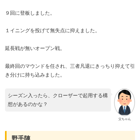
９回に登板しました。
１イニングを投げて無失点に抑えました。
延長戦が無いオープン戦。
最終回のマウンドを任され、三者凡退にきっちり抑えて引
き分けに持ち込みました。
シーズン入ったら、クローザーで起用する構
想があるのかな？
父ちゃん
野手陣