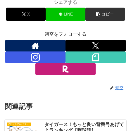
シェアする
X
LINE
コピー
朔空をフォローする
朔空
関連記事
タイガース！もっと良い背番号あげて
父ちゃんの話（タイガース）
よランキング【野球話】