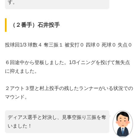
す。
（２番手）石井投手
投球回1/3 球数４ 奪三振１ 被安打０ 四球０ 死球０ 失点０
６回途中から登板しました。1/3イニングを投げて無失点
に抑えました。
２アウト３塁と村上投手の残したランナーがいる状況での
マウンド。
ディアス選手と対決し、見事空振り三振を奪
いました！