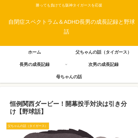
勝っても負けても阪神タイガースを応援
自閉症スペクトラム＆ADHD長男の成長記録と野球
話
ホーム
父ちゃんの話（タイガース）
長男の成長記録
次男の成長記録
母ちゃんの話
恒例関西ダービー！開幕投手対決は引き分
け【野球話】
父ちゃんの話（タイガース）