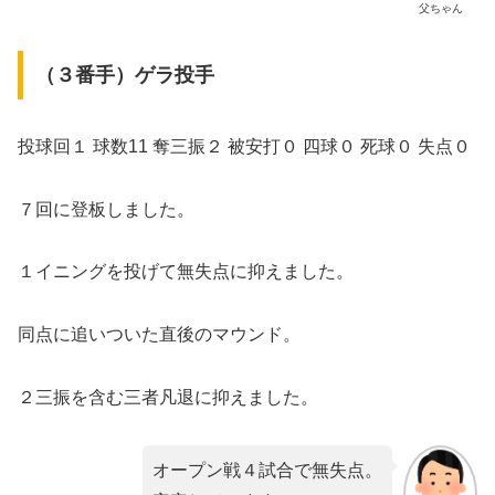
父ちゃん
（３番手）ゲラ投手
投球回１ 球数11 奪三振２ 被安打０ 四球０ 死球０ 失点０
７回に登板しました。
１イニングを投げて無失点に抑えました。
同点に追いついた直後のマウンド。
２三振を含む三者凡退に抑えました。
オープン戦４試合で無失点。