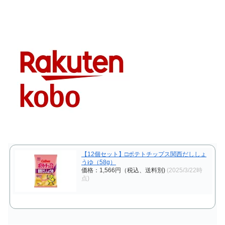
【12個セット】□ポテトチップス関西だししょ
うゆ（58g）
価格：1,566円（税込、送料別)
(2025/3/22時
点)