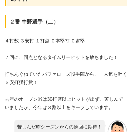
２番 中野選手（二）
４打数 ３安打 １打点 ０本塁打 ０盗塁
７回に、同点となるタイムリーヒットを放ちました！
打ちあぐねていたバファローズ投手陣から、一人気を吐く
３安打猛打賞！
去年のオープン戦は30打席以上ヒットが出ず、苦しんで
いましたが、今年は３割以上をキープしています。
苦しんだ昨シーズンからの挽回に期待！