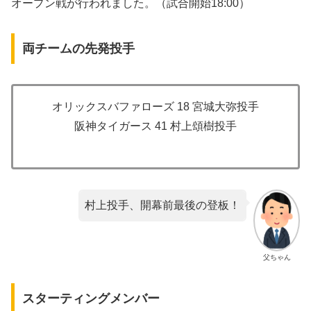
オープン戦が行われました。（試合開始18:00）
両チームの先発投手
オリックスバファローズ 18 宮城大弥投手
阪神タイガース 41 村上頌樹投手
村上投手、開幕前最後の登板！
父ちゃん
スターティングメンバー