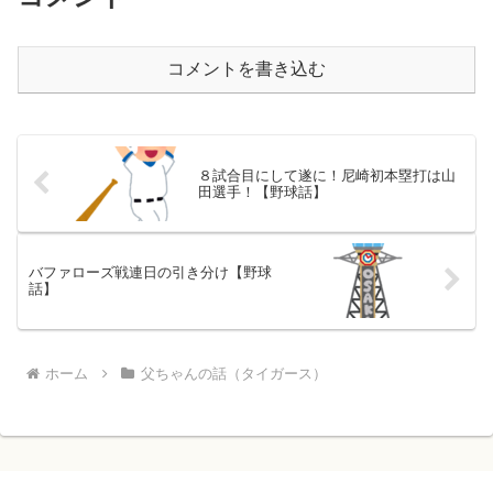
コメントを書き込む
８試合目にして遂に！尼崎初本塁打は山
田選手！【野球話】
バファローズ戦連日の引き分け【野球
話】
ホーム
父ちゃんの話（タイガース）