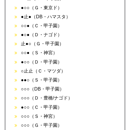
●○○（Ｇ・東京ド）
●止●（DB・ハマスタ）
○○●（Ｃ・甲子園）
●○●（Ｄ・ナゴド）
止●○（Ｇ・甲子園）
○○●（Ｓ・神宮）
●○○（Ｄ・甲子園）
○止止（Ｃ・マツダ）
●●○（Ｓ・甲子園）
○○○（DB・甲子園）
○○○（Ｄ・豊橋/ナゴド）
●○○（Ｃ・甲子園）
○○○（Ｓ・神宮）
○○○（Ｇ・甲子園）