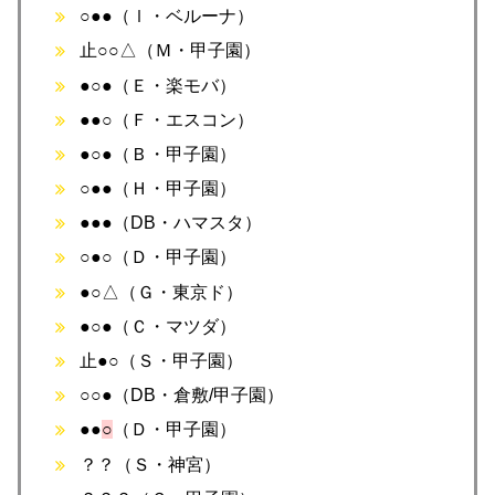
○●●（ｌ・ベルーナ）
止○○△（Ｍ・甲子園）
●○●（Ｅ・楽モバ）
●●○（Ｆ・エスコン）
●○●（Ｂ・甲子園）
○●●（Ｈ・甲子園）
●●●（DB・ハマスタ）
○●○（Ｄ・甲子園）
●○△（Ｇ・東京ド）
●○●（Ｃ・マツダ）
止●○（Ｓ・甲子園）
○○●（DB・倉敷/甲子園）
●●
○
（Ｄ・甲子園）
？？（Ｓ・神宮）