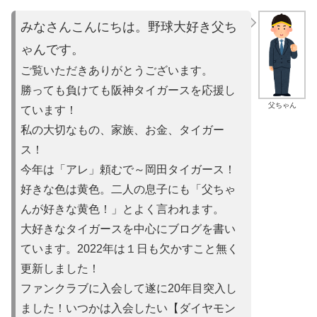
みなさんこんにちは。野球大好き父ち
ゃんです。
ご覧いただきありがとうございます。
勝っても負けても阪神タイガースを応援し
父ちゃん
ています！
私の大切なもの、家族、お金、タイガー
ス！
今年は「アレ」頼むで～岡田タイガース！
好きな色は黄色。二人の息子にも「父ちゃ
んが好きな黄色！」とよ
く言われます。
大好きなタイガースを中心にブログを書い
ています。2022年は
１日も欠かすこと無く
更新しました！
ファンクラブに入会して遂に20年目突入し
ました！いつかは入会
したい【ダイヤモン