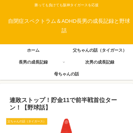
勝っても負けても阪神タイガースを応援
自閉症スペクトラム＆ADHD長男の成長記録と野球
話
ホーム
父ちゃんの話（タイガース）
長男の成長記録
次男の成長記録
母ちゃんの話
連敗ストップ！貯金11で前半戦首位ター
ン！【野球話】
父ちゃんの話（タイガース）