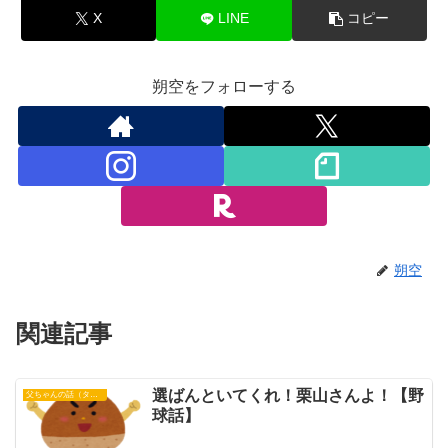
X
LINE
コピー
朔空をフォローする
朔空
関連記事
選ばんといてくれ！栗山さんよ！【野
父ちゃんの話（タイガース）
球話】