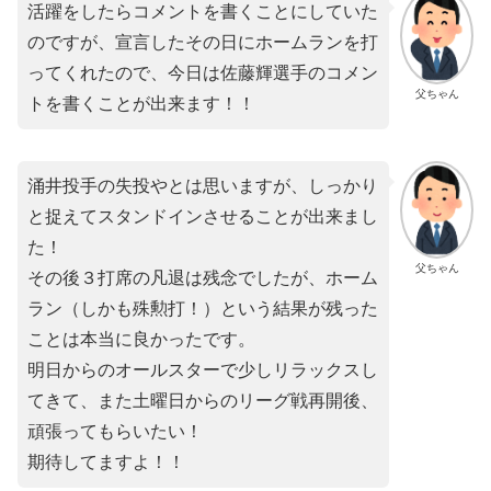
活躍をしたらコメントを書くことにしていた
のですが、宣言したその日にホームランを打
ってくれたので、今日は佐藤輝選手のコメン
父ちゃん
トを書くことが出来ます！！
涌井投手の失投やとは思いますが、しっかり
と捉えてスタンドインさせることが出来まし
た！
父ちゃん
その後３打席の凡退は残念でしたが、ホーム
ラン（しかも殊勲打！）という結果が残った
ことは本当に良かったです。
明日からのオールスターで少しリラックスし
てきて、また土曜日からのリーグ戦再開後、
頑張ってもらいたい！
期待してますよ！！