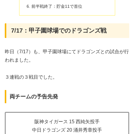
前半戦終了：貯金11で首位
7/17：甲子園球場でのドラゴンズ戦
昨日（7/17）も、甲子園球場にてドラゴンズとの試合が行
われました。
３連戦の３戦目でした。
両チームの予告先発
阪神タイガース 15 西純矢投手
中日ドラゴンズ 20 涌井秀章投手