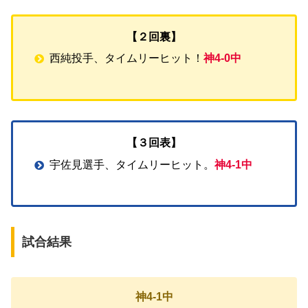
【２回裏】
西純投手、タイムリーヒット！
神4-0中
【３回表】
宇佐見選手、タイムリーヒット。
神4-1中
試合結果
神4-1中