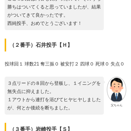
勝ちはついてくると思っていましたが、結果
がついてきて良かったです。
西純投手、おめでとうございます！
（２番手）石井投手【Ｈ】
投球回１ 球数21 奪三振０ 被安打２ 四球０ 死球０ 失点０
３点リードの８回から登板し、１イニングを
無失点に抑えました。
１アウトから連打を浴びてヒヤヒヤしました
父ちゃん
が、何とか後続を断ちました。
（３番手）岩崎投手【Ｓ】