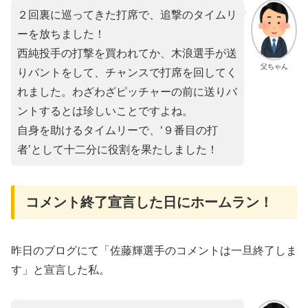
２回裏に巡ってきた打席で、追撃のタイムリ
ーを放ちました！
西純投手の打撃を買われてか、木浪選手が送
父ちゃん
りバントをして、チャンスで打席を回してく
れました。わざわざピッチャーの前に送りバ
ントするとは珍しいことですよね。
自身を助けるタイムリーで、‘９番目の打
者’として十二分に役割を果たしました！
コメント終了宣言した日にホームラン！
昨日のブログにて「佐藤輝選手のコメントは一旦終了しま
す」と宣言した私。