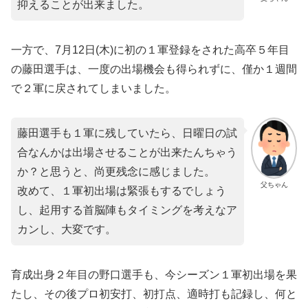
抑えることが出来ました。
一方で、7月12日(木)に初の１軍登録をされた高卒５年目
の藤田選手は、一度の出場機会も得られずに、僅か１週間
で２軍に戻されてしまいました。
藤田選手も１軍に残していたら、日曜日の試
合なんかは出場させることが出来たんちゃう
か？と思うと、尚更残念に感じました。
父ちゃん
改めて、１軍初出場は緊張もするでしょう
し、起用する首脳陣もタイミングを考えなア
カンし、大変です。
育成出身２年目の野口選手も、今シーズン１軍初出場を果
たし、その後プロ初安打、初打点、適時打も記録し、何と