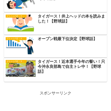
タイガース！井上ヘッドの本を読みま
父ちゃんの話（タイガース）
した！【野球話】
オープン戦最下位決定【野球話】
父ちゃんの話（タイガース）
タイガース！近本選手今年の誓い！只
父ちゃんの話（タイガース）
今沖永良部島で自主トレ中！【野球
話】
スポンサーリンク