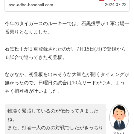
ース 16 西勇...
2024.07.22
asd-adhd-baseball.com
今年のタイガースのルーキーでは、石黒投手が１軍出場一
番乗りとなりました。
石黒投手が１軍登録されたのが、7月15日(月)で登録から
６試合で巡ってきた初登板。
なかなか、初登板を出来そうな大量点が開くタイミングが
無かったので、日曜日の試合は10点リードがつき、よう
やく初登板が叶いました。
物凄く緊張しているのが伝わってきました
ね。
また、打者一人のみの対戦でしたがきっちり
父ちゃん