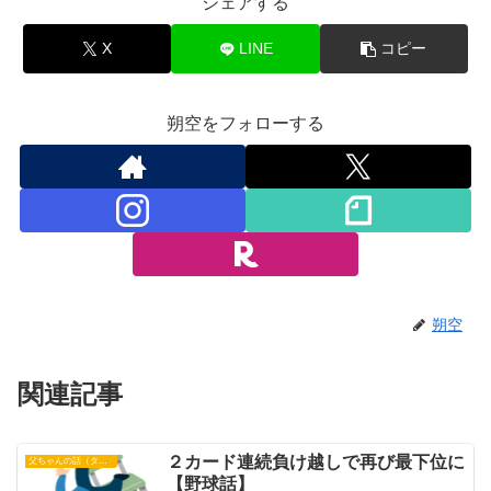
シェアする
X
LINE
コピー
朔空をフォローする
朔空
関連記事
２カード連続負け越しで再び最下位に
父ちゃんの話（タイガース）
【野球話】