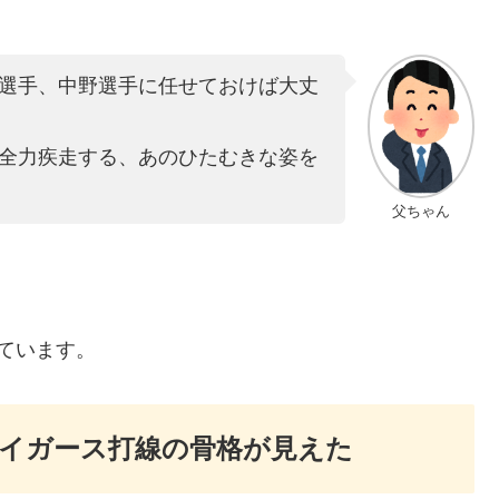
選手、中野選手に任せておけば大丈
全力疾走する、あのひたむきな姿を
父ちゃん
しています。
タイガース打線の骨格が見えた