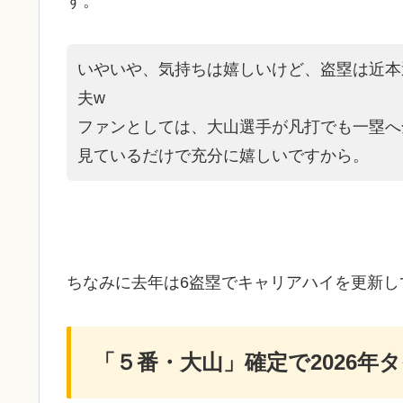
す。
いやいや、気持ちは嬉しいけど、盗塁は近本
夫w
ファンとしては、大山選手が凡打でも一塁へ
見ているだけで充分に嬉しいですから。
​ちなみに去年は6盗塁でキャリアハイを更新
「５番・大山」確定で2026年