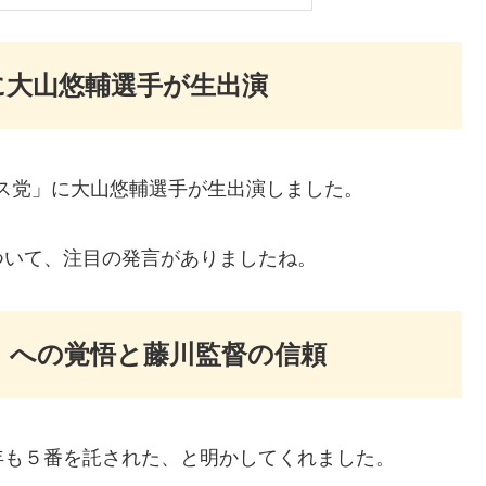
に大山悠輔選手が生出演
ース党」に大山悠輔選手が生出演しました。
ついて、注目の発言がありましたね。
」への覚悟と藤川監督の信頼
年も５番を託された、と明かしてくれました。