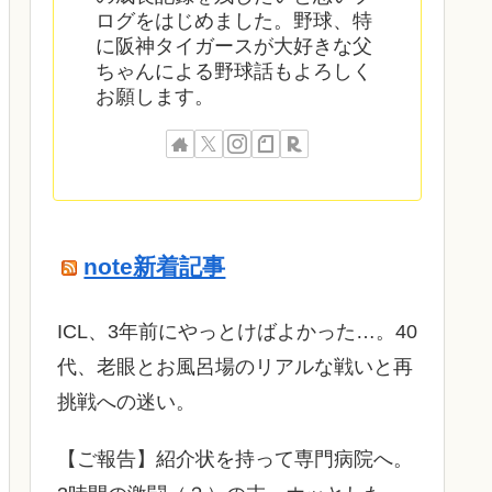
ログをはじめました。野球、特
に阪神タイガースが大好きな父
ちゃんによる野球話もよろしく
お願します。
note新着記事
ICL、3年前にやっとけばよかった…。40
代、老眼とお風呂場のリアルな戦いと再
挑戦への迷い。
​【ご報告】紹介状を持って専門病院へ。