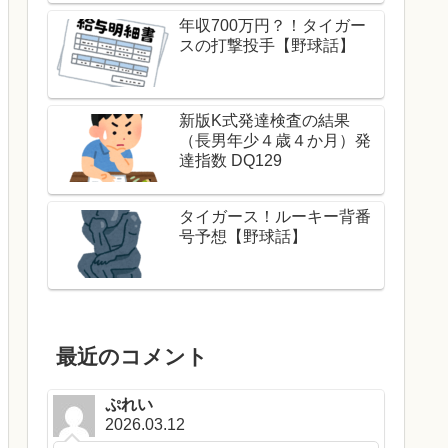
年収700万円？！タイガー
スの打撃投手【野球話】
新版K式発達検査の結果
（長男年少４歳４か月）発
達指数 DQ129
タイガース！ルーキー背番
号予想【野球話】
最近のコメント
ぷれい
2026.03.12