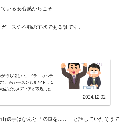
えている安心感からこそ。
イガースの不動の主砲である証です。
業が待ち遠しい。ドラ１カルテ
で、来シーズンもまた‘ドラ１
大佐’どのメディアが表現したか
2024.12.02
大山選手はなんと「盗塁を……」と話していたそうで