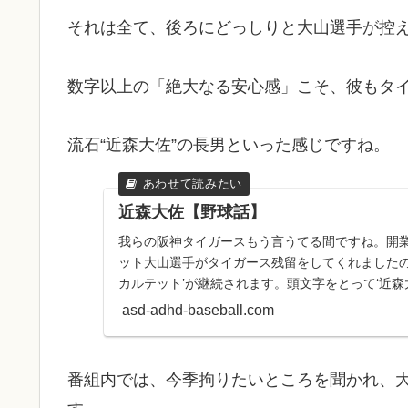
それは全て、後ろにどっしりと大山選手が控
​数字以上の「絶大なる安心感」こそ、彼もタ
流石“近森大佐”の長男といった感じですね。
近森大佐【野球話】
我らの阪神タイガースもう言うてる間ですね。開
ット大山選手がタイガース残留をしてくれましたの
カルテット’が継続されます。頭文字をとって‘近森
は分かりませんが...
asd-adhd-baseball.com
​番組内では、今季拘りたいところを聞かれ、