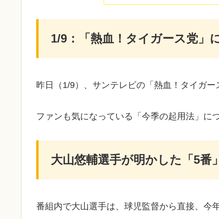
1/9：「熱血！タイガース党」
​昨日（1/9）、サンテレビの「熱血！タイガ
ファンも気になっている「今季の起用法」に
大山悠輔選手が明かした「5番
​番組内で大山選手は、球児監督から直接、今