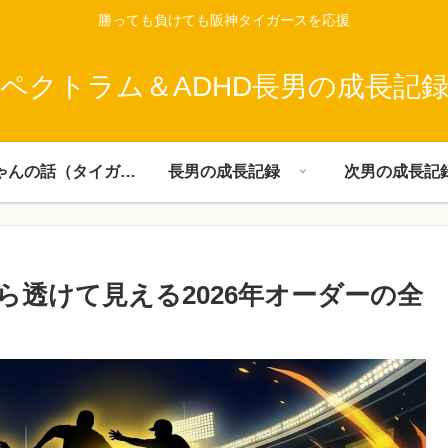
勝っても負けても阪神タイガースを応援
ペクトラム＆ADHD長男の成長記
父ちゃんの話（タイガース）
長男の成長記録
次男の成長記
透けて見える2026年オーダーの全