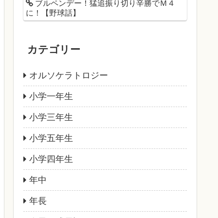
ブルペンデー！猛追振り切り辛勝でＭ４
に！【野球話】
カテゴリー
オルソケラトロジー
小学一年生
小学三年生
小学五年生
小学四年生
年中
年長