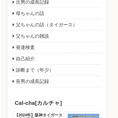
次男の成長記録
母ちゃんの話
父ちゃんの話（タイガース）
父ちゃんの雑談
発達検査
自己紹介
診断まで（年少）
長男の成長記録
Cal-cha[カルチャ]
【2024年】阪神タイガース