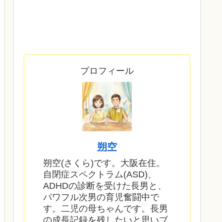
プロフィール
朔空
朔空(さくら)です。大阪在住。
自閉症スペクトラム(ASD)、
ADHDの診断を受けた長男と、
パワフル次男の育児奮闘中で
す。二児の母ちゃんです。長男
の成長記録を残したいと思いブ