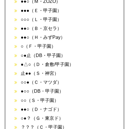
●●○（Ｍ・ZOZO）
●●●（Ｅ・甲子園）
○○○（Ｌ・甲子園）
●●○（Ｂ・京セラ）
●●○（Ｈ・みずPay）
○（Ｆ・甲子園）
○●止（DB・甲子園）
●△○（Ｄ・倉敷/甲子園）
止●●（Ｓ・神宮）
○○●（Ｃ・マツダ）
●○○（DB・甲子園）
○○（Ｓ・甲子園）
●●○（Ｄ・ナゴド）
○●？（Ｇ・東京ド）
？？？（Ｃ・甲子園）