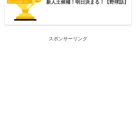
新人王候補！明日決まる！【野球話】
父ちゃんの話（タイガース）
スポンサーリンク