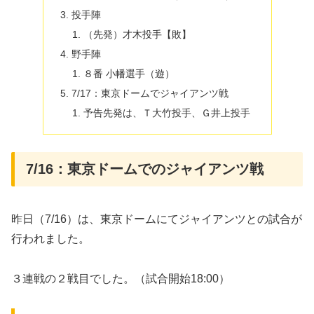
投手陣
（先発）才木投手【敗】
野手陣
８番 小幡選手（遊）
7/17：東京ドームでジャイアンツ戦
予告先発は、Ｔ大竹投手、Ｇ井上投手
7/16：東京ドームでのジャイアンツ戦
昨日（7/16）は、東京ドームにてジャイアンツとの試合が
行われました。
３連戦の２戦目でした。（試合開始18:00）