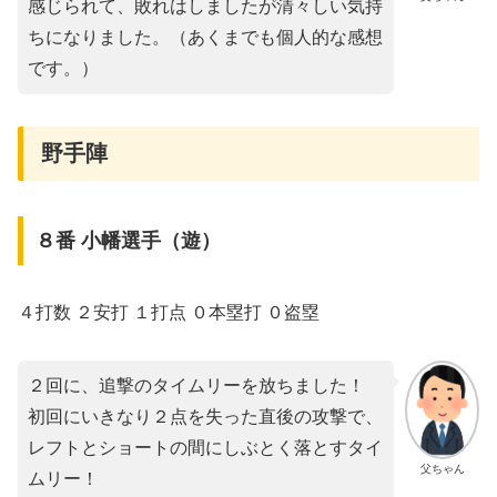
感じられて、敗れはしましたが清々しい気持
ちになりました。（あくまでも個人的な感想
です。）
野手陣
８番 小幡選手（遊）
４打数 ２安打 １打点 ０本塁打 ０盗塁
２回に、追撃のタイムリーを放ちました！
初回にいきなり２点を失った直後の攻撃で、
レフトとショートの間にしぶとく落とすタイ
父ちゃん
ムリー！