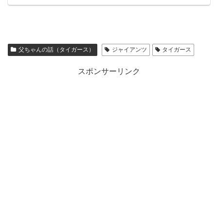
父ちゃんの話（タイガース）
ジャイアンツ
タイガース
スポンサーリンク