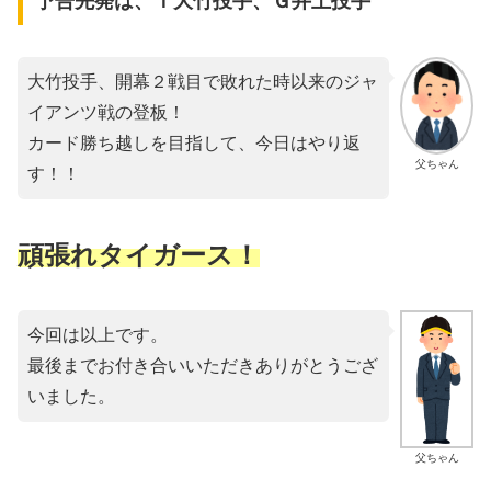
予告先発は、Ｔ大竹投手、Ｇ井上投手
大竹投手、開幕２戦目で敗れた時以来のジャ
イアンツ戦の登板！
カード勝ち越しを目指して、今日はやり返
父ちゃん
す！！
頑張れタイガース！
今回は以上です。
最後までお付き合いいただきありがとうござ
いました。
父ちゃん