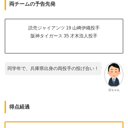
両チームの予告先発
読売ジャイアンツ 19 山﨑伊織投手
阪神タイガース 35 才木浩人投手
同学年で、兵庫県出身の両投手の投げ合い！
父ちゃん
得点経過