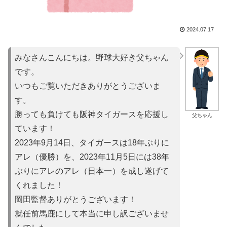
2024.07.17
みなさんこんにちは。野球大好き父ちゃん
です。
いつもご覧いただきありがとうございま
す。
勝っても負けても阪神タイガースを応援し
父ちゃん
ています！
2023年9月14日、タイガースは18年ぶりに
アレ（優勝）を
、2023年11月5日には38年
ぶりにアレのアレ（日本一）を
成し遂げて
くれました！
岡田監督ありがとうございます！
就任前馬鹿にして本当に申し訳ご
ざいませ