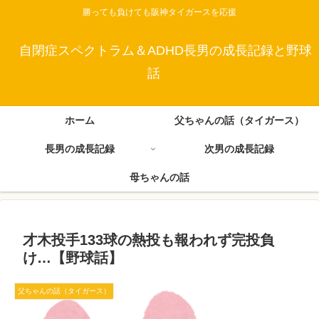
勝っても負けても阪神タイガースを応援
自閉症スペクトラム＆ADHD長男の成長記録と野球
話
ホーム
父ちゃんの話（タイガース）
長男の成長記録
次男の成長記録
母ちゃんの話
才木投手133球の熱投も報われず完投負
け…【野球話】
父ちゃんの話（タイガース）