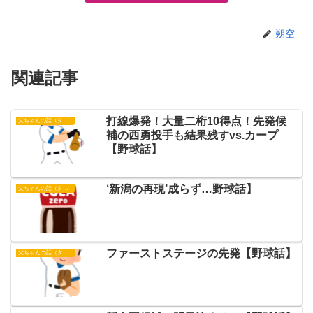
朔空
関連記事
打線爆発！大量二桁10得点！先発候
父ちゃんの話（タイガース）
補の西勇投手も結果残すvs.カープ
【野球話】
‘新潟の再現’成らず…野球話】
父ちゃんの話（タイガース）
ファーストステージの先発【野球話】
父ちゃんの話（タイガース）