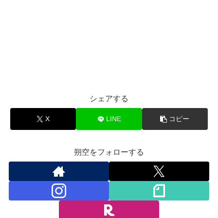
シェアする
X
LINE
コピー
朔空をフォローする