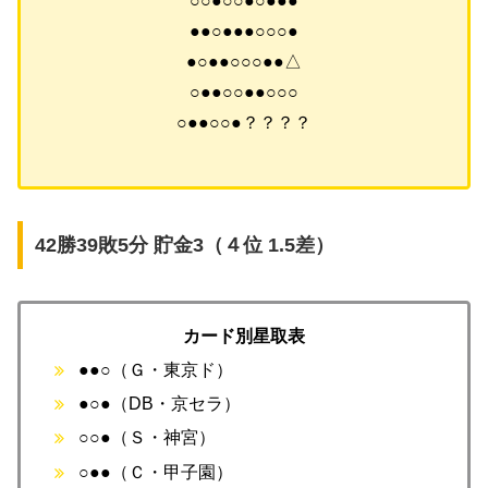
○○●○○●○●●●
●●○●●●○○○●
●○●●○○○●●△
○●●○○●●○○○
○●●○○●？？？？
42勝39敗5分 貯金3（４位 1.5差）
カード別星取表
●●○（Ｇ・東京ド）
●○●（DB・京セラ）
○○●（Ｓ・神宮）
○●●（Ｃ・甲子園）