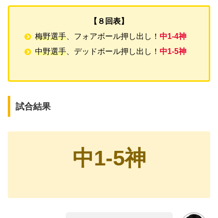
【８回表】
梅野選手
、フォアボール押し出し！
中1-4神
中野選手
、デッドボール押し出し！
中1-5神
試合結果
中1-5神