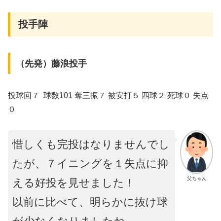
投手陣
（先発）藤浪投手
投球回７ 球数101 奪三振７ 被安打５ 四球２ 死球０ 失点
０
惜しくも完投はなりませんでし
たが、７イニングを１失点に抑
父ちゃん
える好投を見せました！
以前に比べて、明らかに抜け球