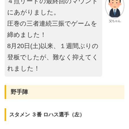
４点リードの最終回のマウンド
にあがりました。
父ちゃん
圧巻の三者連続三振でゲームを
締めました！
8月20日(土)以来、１週間ぶりの
登板でしたが、難なく抑えてく
れました！
野手陣
スタメン ３番 ロハス選手（左）