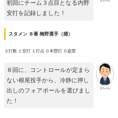
父ちゃん
初回にチーム３点目となる内野
安打を記録しました！
スタメン ８番 梅野選手（捕）
３打数 １安打 １打点 ０本塁打 ０盗塁
８回に、コントロールが定まら
ない根尾投手から、冷静に押し
父ちゃん
出しのフォアボールを選びまし
た！