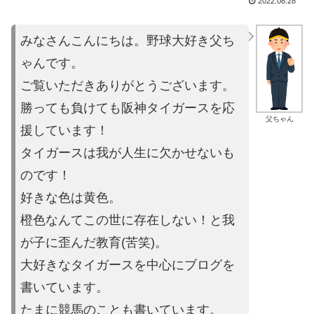
2022.08.28
みなさんこんにちは。野球大好き父ち
ゃんです。
ご覧いただきあり
がとうございます。
勝っても負けても阪神タイガースを応
父ちゃん
援しています！
タイガースは
我が人生に欠かせないも
のです！
好きな色は黄色。
橙色なんてこの世に存在しない！と我
が子に歪ん
だ教育(苦笑)。
大好きなタイガースを中心にブログを
書いています。
たまに競馬の
ことも書いています。