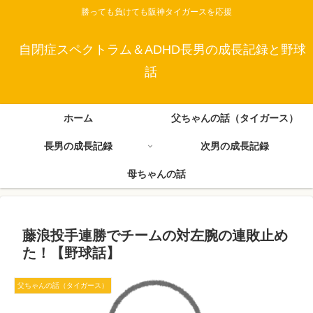
勝っても負けても阪神タイガースを応援
自閉症スペクトラム＆ADHD長男の成長記録と野球
話
ホーム
父ちゃんの話（タイガース）
長男の成長記録
次男の成長記録
母ちゃんの話
藤浪投手連勝でチームの対左腕の連敗止め
た！【野球話】
父ちゃんの話（タイガース）