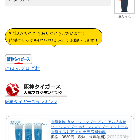
父ちゃん
読んでいただきありがとうございます！
応援クリックをぜひぜひよろしくお願いします！
にほんブログ村
阪神タイガースランキング
山形名物 冷やしシャンプープレミアム 3本セ
ット シャンプー 冷たいシャンプー メントール
山形 お取り寄せ お土産 送料無料
価格：3880円（税込、送料無料)
(2022/8/28時