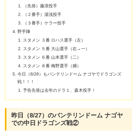
（先発）藤浪投手
（２番手）湯浅投手
（３番手）ケラー投手
野手陣
スタメン ３番 ロハス選手（左）
スタメン ５番 大山選手（右→一）
スタメン ６番 山本選手（二）
スタメン ８番 梅野選手（捕）
今日（8/28）もバンテリンドーム ナゴヤでドラゴンズ
戦！！！
予告先発は去年のドラ１、森木投手！
昨日（8/27）のバンテリンドーム ナゴヤ
での中日ドラゴンズ戦②