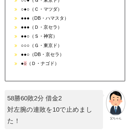
○○●（Ｇ・東京ド）
○●○（Ｃ・マツダ）
●●●（DB・ハマスタ）
●●●（Ｄ・京セラ）
●●○（Ｓ・神宮）
○○○（Ｇ・東京ド）
●●○（DB・京セラ）
●
○
（Ｄ・ナゴド）
58勝60敗2分 借金2
対左腕の連敗を10で止めまし
父ちゃん
た！