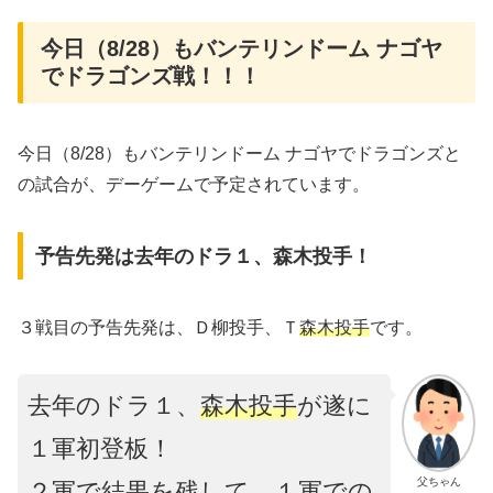
今日（8/28）もバンテリンドーム ナゴヤ
でドラゴンズ戦！！！
今日（8/28）もバンテリンドーム ナゴヤでドラゴンズと
の試合が、デーゲームで予定されています。
予告先発は去年のドラ１、森木投手！
３戦目の予告先発は、Ｄ柳投手、Ｔ
森木投手
です。
去年のドラ１、
森木投手
が遂に
１軍初登板！
父ちゃん
２軍で結果を残して、１軍での