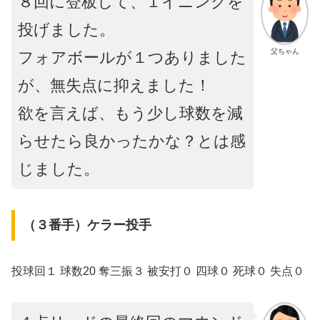
８回に登板して、１イニングを
投げました。
父ちゃん
フォアボールが１つありました
が、無失点に抑えました！
欲を言えば、もう少し球数を減
らせたら良かったかな？とは感
じました。
（３番手）ケラー投手
投球回１ 球数20 奪三振３ 被安打０ 四球０ 死球０ 失点０