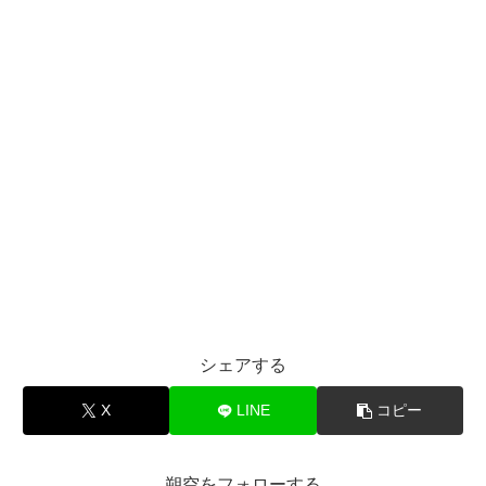
シェアする
X
LINE
コピー
朔空をフォローする