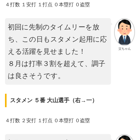
４打数 １安打 １打点 ０本塁打 ０盗塁
初回に先制のタイムリーを放
ち、この日もスタメン起用に応
父ちゃん
える活躍を見せました！
８月は打率３割を超えて、調子
は良さそうです。
スタメン ５番 大山選手（右→一）
４打数 ２安打 １打点 ０本塁打 ０盗塁