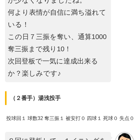
が少なくなりましたね。
何より表情が自信に満ち溢れて
いる！
この日７三振を奪い、通算1000
奪三振まで残り10！
次回登板で一気に達成出来る
か？楽しみです♪
（２番手）湯浅投手
投球回１ 球数32 奪三振１ 被安打０ 四球１ 死球０ 失点０