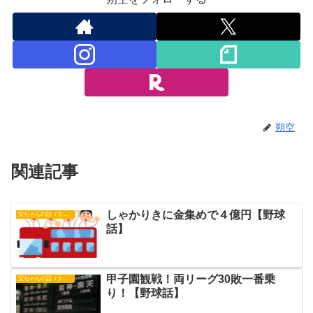
朔空
関連記事
しゃかりきに金集めで４億円【野球
父ちゃんの話（タイガース）
話】
甲子園観戦！両リーグ30敗一番乗
父ちゃんの話（タイガース）
り！【野球話】