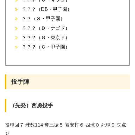
？？？（DB・甲子園）
？？（Ｓ・甲子園）
？？？（Ｄ・ナゴド）
？？？（Ｇ・東京ド）
？？？（Ｃ・甲子園）
投手陣
（先発）西勇投手
投球回７ 球数114 奪三振５ 被安打６ 四球０ 死球０ 失点
０