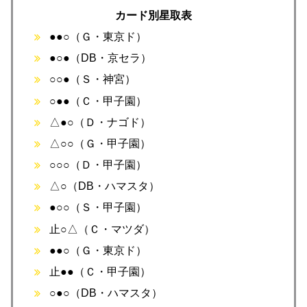
カード別星取表
●●○（Ｇ・東京ド）
●○●（DB・京セラ）
○○●（Ｓ・神宮）
○●●（Ｃ・甲子園）
△●○（Ｄ・ナゴド）
△○○（Ｇ・甲子園）
○○○（Ｄ・甲子園）
△○（DB・ハマスタ）
●○○（Ｓ・甲子園）
止○△（Ｃ・マツダ）
●●○（Ｇ・東京ド）
止●●（Ｃ・甲子園）
○●○（DB・ハマスタ）