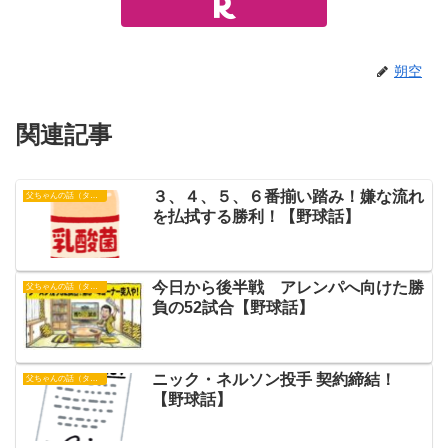
朔空
関連記事
３、４、５、６番揃い踏み！嫌な流れ
父ちゃんの話（タイガース）
を払拭する勝利！【野球話】
今日から後半戦 アレンパへ向けた勝
父ちゃんの話（タイガース）
負の52試合【野球話】
ニック・ネルソン投手 契約締結！
父ちゃんの話（タイガース）
【野球話】