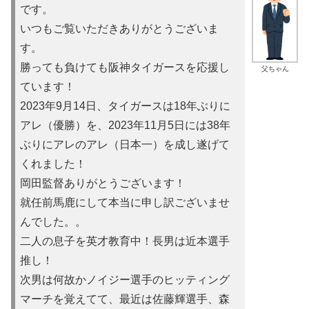
です。
いつもご覧いただきありがとうございま
す。
勝っても負けても阪神タイガースを応援し
父ちゃん
ています！
2023年9月14日、タイガースは18年ぶりに
アレ（優勝）を
、2023年11月5日には38年
ぶりにアレのアレ（日本一）を
成し遂げて
くれました！
岡田監督ありがとうございます！
就任前馬鹿にして本当に申し訳ご
ざいませ
んでした。。
二人の息子を英才教育中！長男は近本選手
推し！
次男は何故かノイ
ジー選手のヒッティング
マーチを覚えてて、最近は佐藤輝選手、森