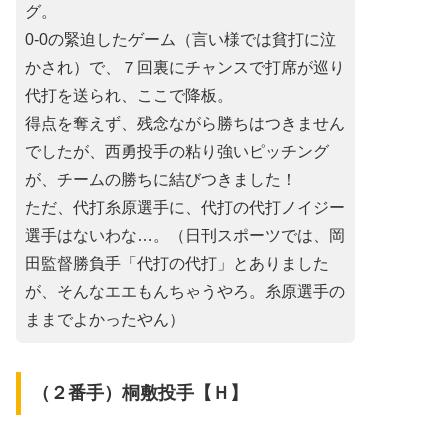
グ。
0-0の緊迫したゲーム（言い様では貧打に泣
かされ）で、７回裏にチャンスで打席が巡り
代打を送られ、ここで降板。
得点を奪えず、残念ながら勝ちはつきません
でしたが、西勇投手の粘り強いピッチング
が、チームの勝ちに結びつきました！
ただ、代打糸原選手に、代打の代打ノイジー
選手はないわな…。（日刊スポーツでは、岡
田監督勝負手「代打の代打」とありました
が、そんなエエもんちゃうやろ。糸原選手の
ままでよかったやん）
（２番手）桐敷投手【Ｈ】