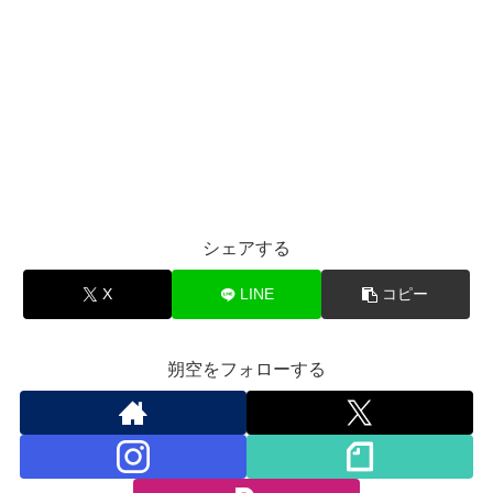
シェアする
X
LINE
コピー
朔空をフォローする