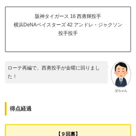
阪神タイガース 16 西勇輝投手
横浜DeNAベイスターズ 42 アンドレ・ジャクソン
投手投手
ローテ再編で、西勇投手が金曜に回りまし
た！
父ちゃん
得点経過
【９回裏】