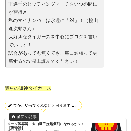
下選手のヒッティングマーチをいつの間に
か習得w
私のマイナンバーは永遠に「24」！（桧山
進次郎さん）
大好きなタイガースを中心にブログを書い
ています！
試合があって
も無くても、毎日頑張って更
新するので是非読んでください！
我らの阪神タイガース
てか、やってくれないと困ります…。
リーグ戦再開！大山選手は起爆剤になれるか？！
【野球話】