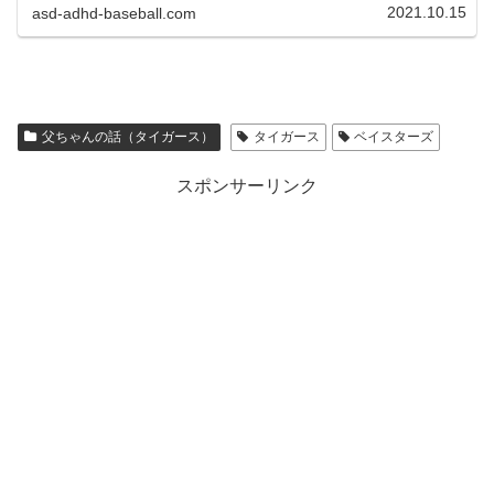
2021.10.15
asd-adhd-baseball.com
父ちゃんの話（タイガース）
タイガース
ベイスターズ
スポンサーリンク