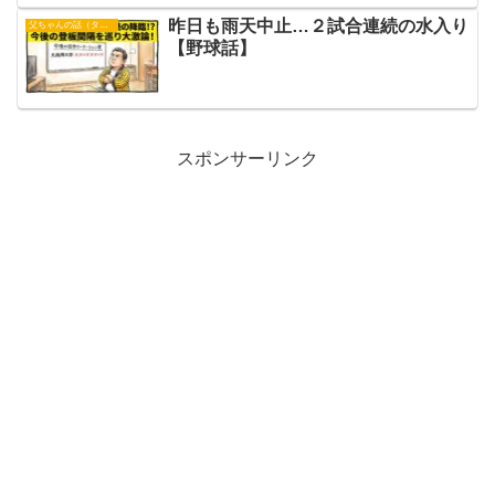
昨日も雨天中止…２試合連続の水入り
父ちゃんの話（タイガース）
【野球話】
スポンサーリンク