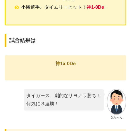
小幡選手、タイムリーヒット！
神1-0De
試合結果は
神1x-0De
タイガース、劇的なサヨナラ勝ち！
何気に３連勝！
父ちゃん