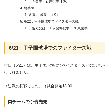
（４番手）石井投手【勝】
野手陣
８番 小幡選手（遊）
6/22：甲子園球場でベイスターズ戦
予告先発は、Ｔ伊藤将投手、DB東投手
6/21：甲子園球場でのファイターズ戦
昨日（6/21）は、甲子園球場にてベイスターズとの試合が
行われました。
３連戦の初戦でした。（試合開始18:00）
両チームの予告先発