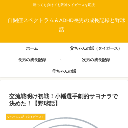
勝っても負けても阪神タイガースを応援
自閉症スペクトラム＆ADHD長男の成長記録と野球
話
ホーム
父ちゃんの話（タイガース）
長男の成長記録
次男の成長記録
母ちゃんの話
交流戦明け初戦！小幡選手劇的サヨナラで
決めた！【野球話】
父ちゃんの話（タイガース）