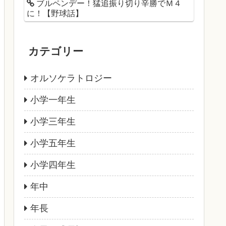
ブルペンデー！猛追振り切り辛勝でＭ４
に！【野球話】
カテゴリー
オルソケラトロジー
小学一年生
小学三年生
小学五年生
小学四年生
年中
年長