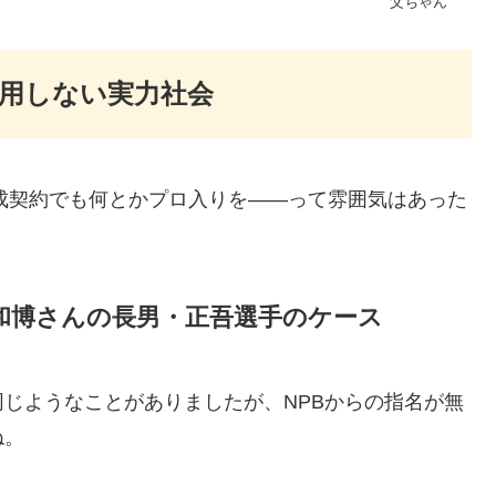
父ちゃん
用しない実力社会
育成契約でも何とかプロ入りを――って雰囲気はあった
。
和博さんの長男・正吾選手のケース
じようなことがありましたが、NPBからの指名が無
ね。