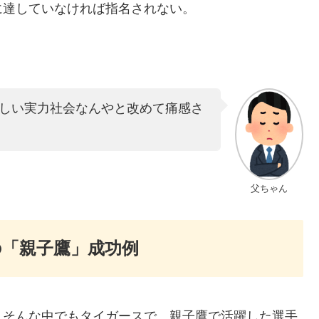
に達していなければ指名されない。
しい実力社会なんやと改めて痛感さ
父ちゃん
「親子鷹」成功例
、そんな中でもタイガースで、親子鷹で活躍した選手