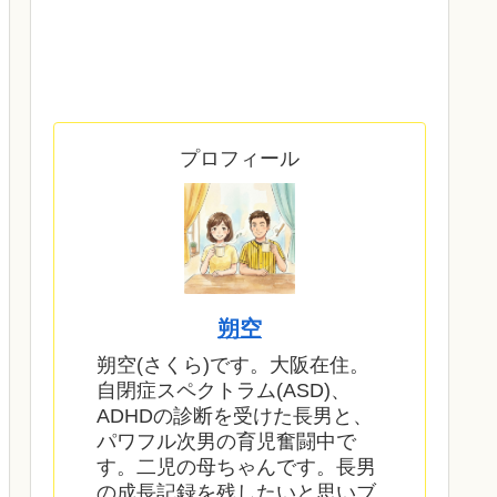
プロフィール
朔空
朔空(さくら)です。大阪在住。
自閉症スペクトラム(ASD)、
ADHDの診断を受けた長男と、
パワフル次男の育児奮闘中で
す。二児の母ちゃんです。長男
の成長記録を残したいと思いブ