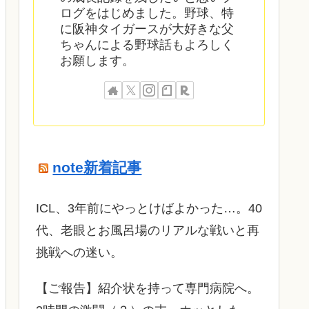
ログをはじめました。野球、特
に阪神タイガースが大好きな父
ちゃんによる野球話もよろしく
お願します。
note新着記事
ICL、3年前にやっとけばよかった…。40
代、老眼とお風呂場のリアルな戦いと再
挑戦への迷い。
​【ご報告】紹介状を持って専門病院へ。