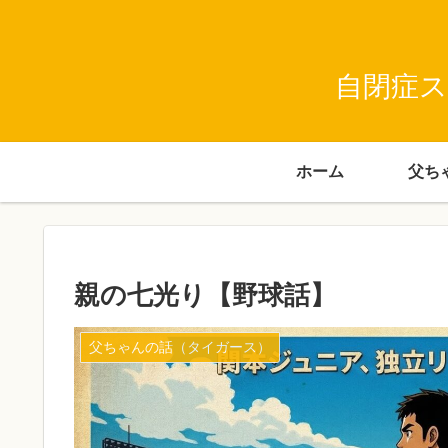
自閉症ス
ホーム
親の七光り【野球話】
父ちゃんの話（タイガース）