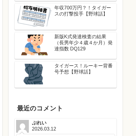
年収700万円？！タイガー
スの打撃投手【野球話】
新版K式発達検査の結果
（長男年少４歳４か月）発
達指数 DQ129
タイガース！ルーキー背番
号予想【野球話】
最近のコメント
ぷれい
2026.03.12