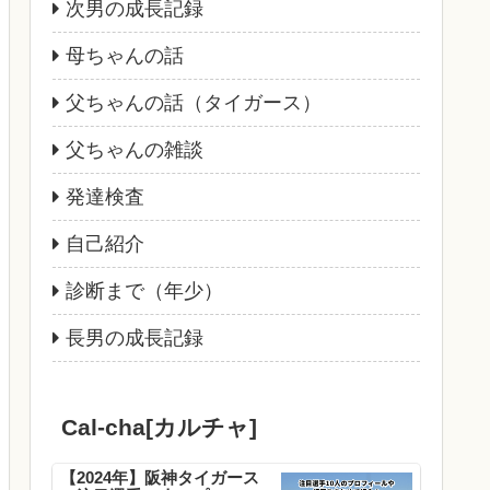
次男の成長記録
母ちゃんの話
父ちゃんの話（タイガース）
父ちゃんの雑談
発達検査
自己紹介
診断まで（年少）
長男の成長記録
Cal-cha[カルチャ]
【2024年】阪神タイガース