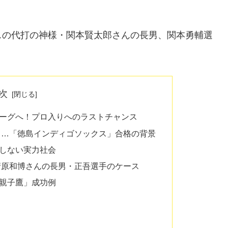
スの代打の神様・関本賢太郎さんの長男、関本勇輔選
次
ーグへ！プロ入りへのラストチャンス
て…「徳島インディゴソックス」合格の背景
しない実力社会
清原和博さんの長男・正吾選手のケース
親子鷹」成功例