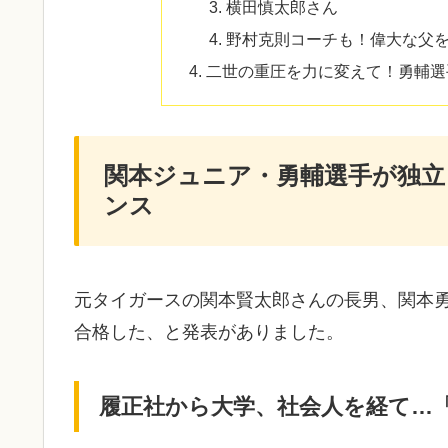
横田慎太郎さん
野村克則コーチも！偉大な父
二世の重圧を力に変えて！勇輔選
関本ジュニア・勇輔選手が独
ンス
元タイガースの関本賢太郎さんの長男、関本勇
合格した、と発表がありました。
履正社から大学、社会人を経て…