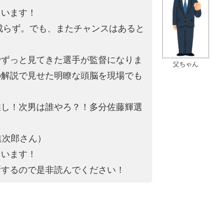
ています！
は成らず。でも、またチャンスはあると
でずっと見てきた選手が監督になりま
父ちゃん
の解説で見せた明瞭な頭脳を現場でも
推し！次男は誰やろ？！多分佐藤輝選
進次郎さん）
ています！
新するので是非読んでください！