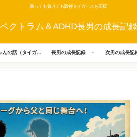
勝っても負けても阪神タイガースを応援
ペクトラム＆ADHD長男の成長記
父ちゃんの話（タイガース）
長男の成長記録
次男の成長記