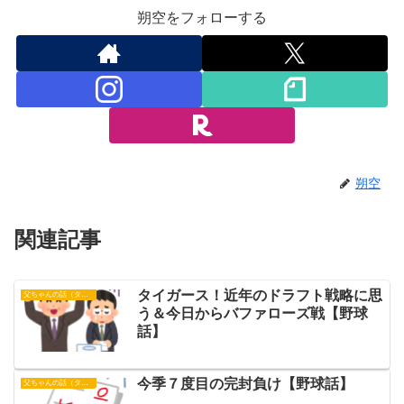
朔空をフォローする
朔空
関連記事
タイガース！近年のドラフト戦略に思
父ちゃんの話（タイガース）
う＆今日からバファローズ戦【野球
話】
今季７度目の完封負け【野球話】
父ちゃんの話（タイガース）