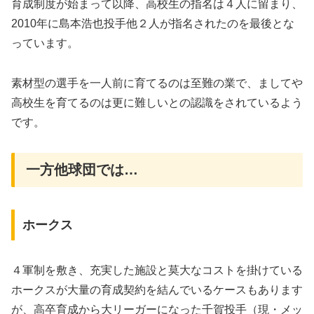
育成制度が始まって以降、高校生の指名は４人に留まり、
2010年に島本浩也投手他２人が指名されたのを最後とな
っています。
素材型の選手を一人前に育てるのは至難の業で、ましてや
高校生を育てるのは更に難しいとの認識をされているよう
です。
一方他球団では…
ホークス
４軍制を敷き、充実した施設と莫大なコストを掛けている
ホークスが大量の育成契約を結んでいるケースもあります
が、高卒育成から大リーガーになった千賀投手（現・メッ