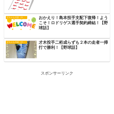
おかえり！島本投手支配下復帰！よう
父ちゃんの話（タイガース）
こそ！ロドリゲス選手契約締結！【野
球話】
才木投手二桁成らずも２本の走者一掃
父ちゃんの話（タイガース）
打で勝利！【野球話】
スポンサーリンク