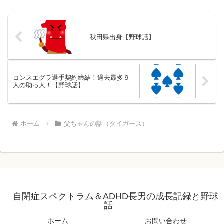
秋田県出身【野球話】
コンスエグラ選手契約締結！過去最多９
人の助っ人！【野球話】
ホーム
父ちゃんの話（タイガース）
自閉症スペクトラム＆ADHD長男の成長記録と野球
話
ホーム
お問い合わせ