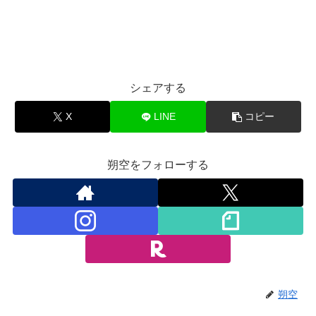
シェアする
X
LINE
コピー
朔空をフォローする
朔空