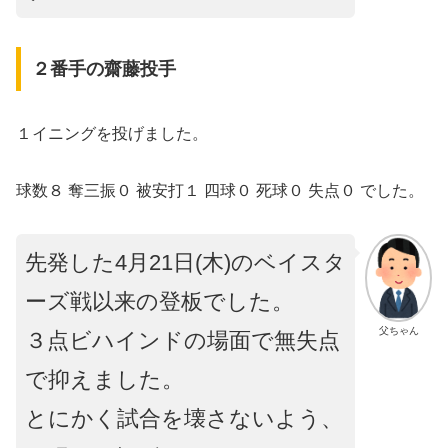
２番手の齋藤投手
１イニングを投げました。
球数８ 奪三振０ 被安打１ 四球０ 死球０ 失点０ でした。
先発した4月21日(木)のベイスタ
ーズ戦以来の登板でした。
父ちゃん
３点ビハインドの場面で無失点
で抑えました。
とにかく試合を壊さないよう、