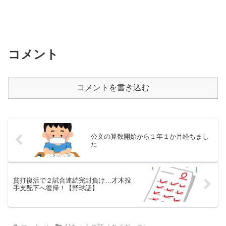
コメント
コメントを書き込む
公文の算数開始から１年１か月経ちまし
た
貧打復活で２試合連続完封負け…才木投
手支配下へ復帰！【野球話】