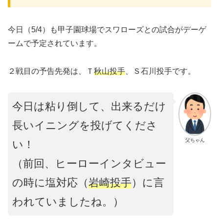
今日（5/4）も甲子園球場でスワローズとの試合がデーゲ
ームで予定されています。
２戦目の予告先発は、Ｔ
秋山投手
、Ｓ石川投手です。
今日は粘り倒して、出来るだけ
長いイニングを投げてくださ
父ちゃん
い！
（前回、ヒーローインタビュー
の時に塩対応（
岩崎投手
）に言
われていましたね。）