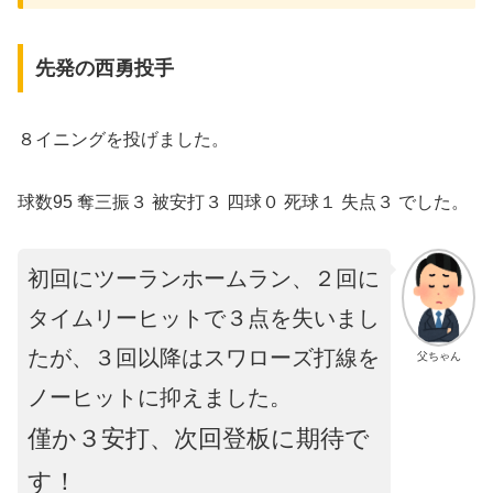
先発の西勇投手
８イニングを投げました。
球数95 奪三振３ 被安打３ 四球０ 死球１ 失点３ でした。
初回にツーランホームラン、２回に
タイムリーヒットで３点を失いまし
たが、３回以降はスワローズ打線を
父ちゃん
ノーヒットに抑えました。
僅か３安打、次回登板に期待で
す！