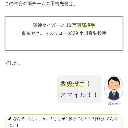
この試合の両チームの予告先発は、
阪神タイガース 16
西勇輝投手
東京ヤクルトスワローズ 29 小川泰弘投手
でした。
西勇投手
！
スマイル！！
父ちゃん
なんでこんなにニヤニヤしながら投げてんの！？打たれてんの
に！！