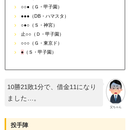
○○●（Ｇ・甲子園）
●●●（DB・ハマスタ）
○●○（Ｓ・神宮）
止○○（Ｄ・甲子園）
○○○（Ｇ・東京ド）
●
（Ｓ・甲子園）
10勝21敗1分で、借金11になり
ました…。
父ちゃん
投手陣