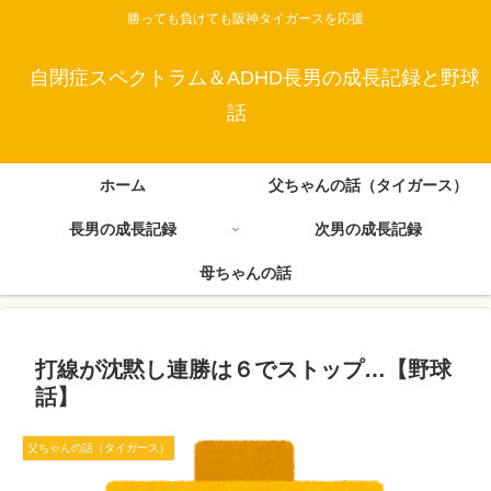
勝っても負けても阪神タイガースを応援
自閉症スペクトラム＆ADHD長男の成長記録と野球
話
ホーム
父ちゃんの話（タイガース）
長男の成長記録
次男の成長記録
母ちゃんの話
打線が沈黙し連勝は６でストップ…【野球
話】
父ちゃんの話（タイガース）