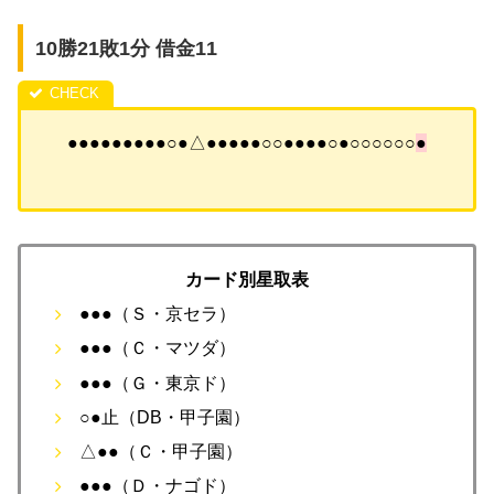
10勝21敗1分 借金11
●●●●●●●●●○●△●●●●●○○●●●●○●○○○○○○
●
カード別星取表
●●●（Ｓ・京セラ）
●●●（Ｃ・マツダ）
●●●（Ｇ・東京ド）
○●止（DB・甲子園）
△●●（Ｃ・甲子園）
●●●（Ｄ・ナゴド）