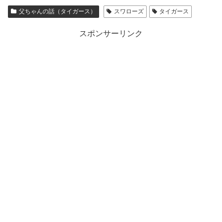
父ちゃんの話（タイガース）
スワローズ
タイガース
スポンサーリンク