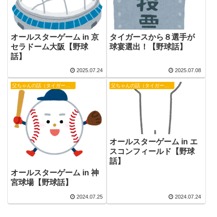
オールスターゲーム in 京
タイガースから８選手が
セラドーム大阪【野球
球宴選出！【野球話】
話】
2025.07.24
2025.07.08
父ちゃんの話（タイガース）
父ちゃんの話（タイガース）
オールスターゲーム in エ
スコンフィールド【野球
話】
オールスターゲーム in 神
宮球場【野球話】
2024.07.25
2024.07.24