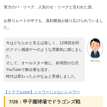
実力のパ・リーグ、人気のセ・リーグと言われた昔。
お祭りムードの中でも、真剣勝負が繰り広げられていまし
た。
今はどちらかと言えば楽しく、12球団合同
のファン感謝デーのような雰囲気に感じまし
た。
父ちゃん
そして、オールスター後に、各球団が公式
YouTubeで舞台裏を流す。
時代は変わったんやなぁと実感しました。
【ミラブルzero】シャワーじゃないシャワー
7/26：甲子園球場でドラゴンズ戦