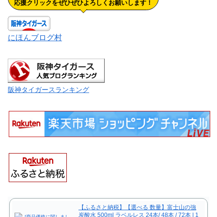
応援クリックをぜひぜひよろしくお願いします！
にほんブログ村
阪神タイガースランキング
【ふるさと納税】【選べる 数量】富士山の強
炭酸水 500ml ラベルレス 24本/ 48本 / 72本 | 1