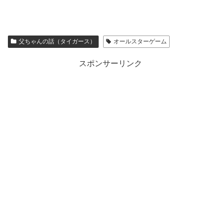
父ちゃんの話（タイガース）
オールスターゲーム
スポンサーリンク