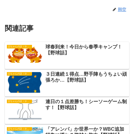
朔空
関連記事
球春到来！今日から春季キャンプ！
父ちゃんの話（タイガース）
【野球話】
３日連続１得点…野手陣もうちょい頑
父ちゃんの話（タイガース）
張ろか…【野球話】
連日の１点差勝ち！シーソーゲーム制
父ちゃんの話（タイガース）
す！【野球話】
「アレンパ」か世界一か？WBC追加
父ちゃんの話（タイガース）