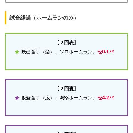
試合経過（ホームランのみ）
【２回表】
辰己選手（楽）、ソロホームラン。
セ0-1パ
【２回裏】
坂倉選手（広）、満塁ホームラン。
セ4-2パ