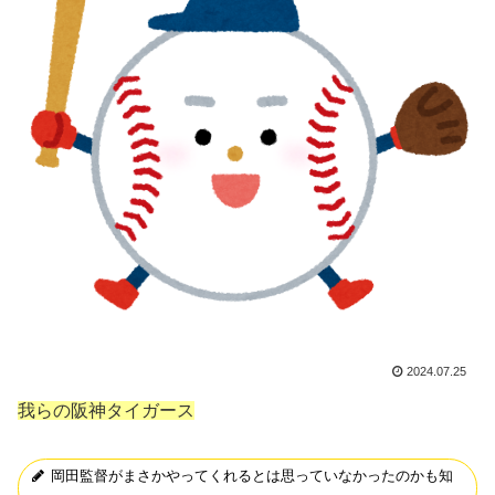
2024.07.25
我らの阪神タイガース
岡田監督がまさかやってくれるとは思っていなかったのかも知