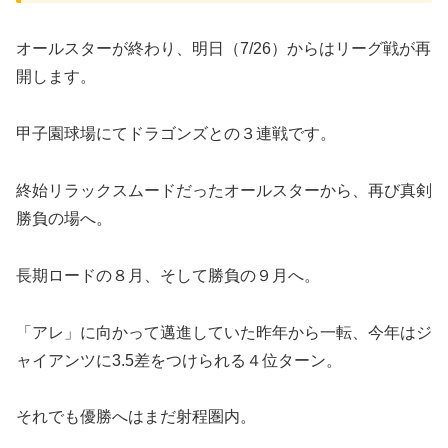
オールスターが終わり、明日（7/26）からはリーグ戦が再
開します。
甲子園球場にてドラゴンズとの３連戦です。
終始リラックスムードだったオールスターから、再び真剣
勝負の場へ。
長期ロードの８月、そして勝負の９月へ。
「アレ」に向かって邁進していた昨年から一転、今年はジ
ャイアンツに3.5差をつけられる４位ターン。
それでも優勝へはまだ射程圏内。