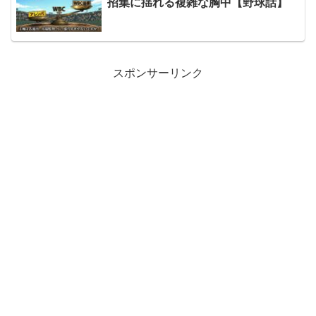
招集に揺れる複雑な胸中【野球話】
スポンサーリンク