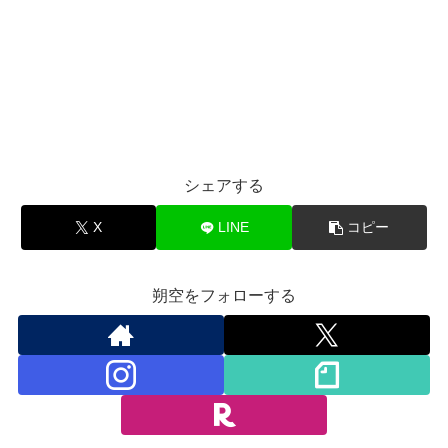
シェアする
X
LINE
コピー
朔空をフォローする