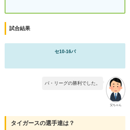
試合結果
セ10-16パ
パ・リーグの勝利でした。
父ちゃん
タイガースの選手達は？