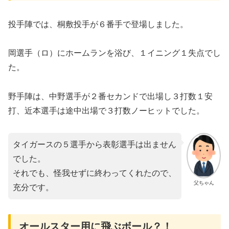
投手陣では、桐敷投手が６番手で登場しました。
岡選手（ロ）にホームランを浴び、１イニング１失点でし
た。
野手陣は、中野選手が２番セカンドで出場し３打数１安
打、近本選手は途中出場で３打数ノーヒットでした。
タイガースの５選手から表彰選手は出ません
でした。
それでも、怪我せずに終わってくれたので、
父ちゃん
充分です。
オールスター用に飛ぶボール？！