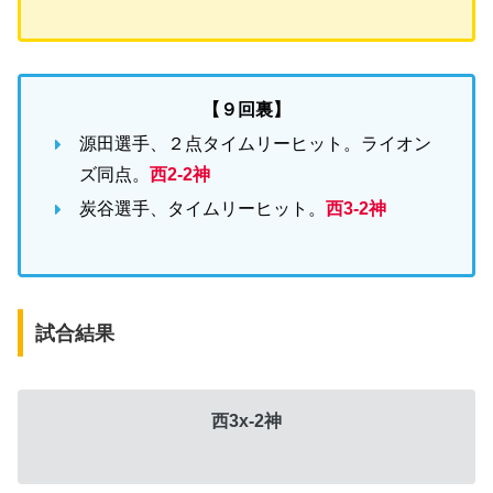
【９回裏】
源田選手、２点タイムリーヒット。ライオン
ズ同点。
西2-2神
炭谷選手、タイムリーヒット。
西3-2神
試合結果
西3x-2神