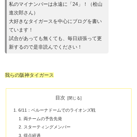
私のマイナンバーは永遠に「24」！（桧山
進次郎さん）
大好きなタイガースを中心にブログを書い
ています！
試合があって
も無くても、毎日頑張って更
新するので是非読んでください！
我らの阪神タイガース
目次
6/11：ベルーナドームでのライオンズ戦
両チームの予告先発
スターティングメンバー
得点経過