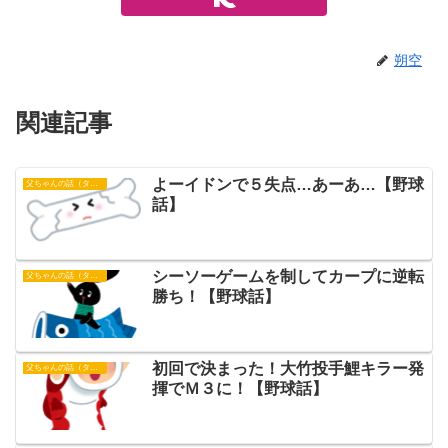
朔空
関連記事
よーイドンで５失点…あーあ…【野球
父ちゃんの話（タイガース）
話】
シーソーゲームを制してカープに逆転
父ちゃんの話（タイガース）
勝ち！【野球話】
初回で決まった！大竹投手鯉キラー発
父ちゃんの話（タイガース）
揮でＭ３に！【野球話】