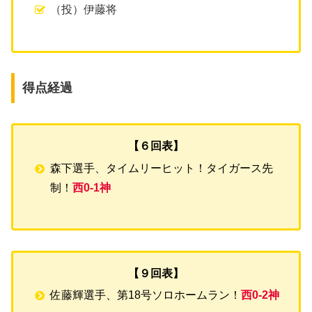
（投）伊藤将
得点経過
【６回表】
森下選手、タイムリーヒット！タイガース先
制！
西0-1神
【９回表】
佐藤輝選手、第18号ソロホームラン！
西0-2神