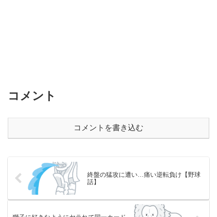
コメント
コメントを書き込む
終盤の猛攻に遭い…痛い逆転負け【野球
話】