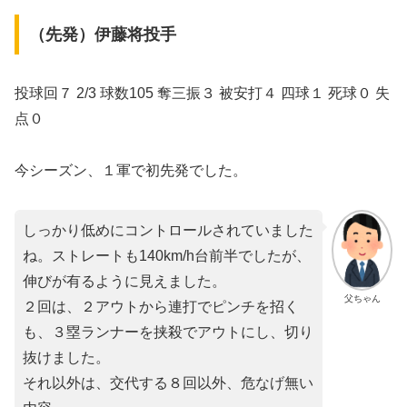
（先発）伊藤将投手
投球回７ 2/3 球数105 奪三振３ 被安打４ 四球１ 死球０ 失
点０
今シーズン、１軍で初先発でした。
しっかり低めにコントロールされていました
ね。ストレートも140km/h台前半でしたが、
伸びが有るように見えました。
父ちゃん
２回は、２アウトから連打でピンチを招く
も、３塁ランナーを挟殺でアウトにし、切り
抜けました。
それ以外は、交代する８回以外、危なげ無い