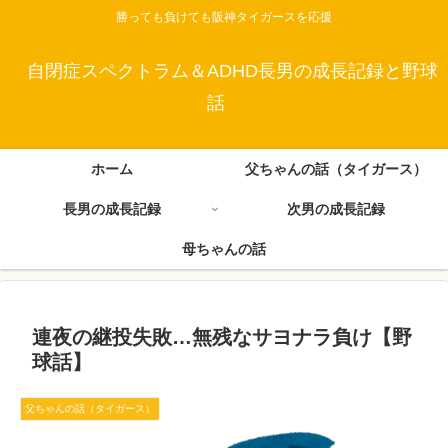
勝っても負けても阪神タイガースを応援
自閉症スペクトラム＆ADHD長男の成長記録と野球
話
ホーム
父ちゃんの話（タイガース）
長男の成長記録
次男の成長記録
母ちゃんの話
連夜の継投失敗…無残なサヨナラ負け【野
球話】
父ちゃんの話（タイガース）