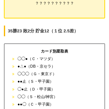
？？？？？？？？？？
35勝23 敗2分 貯金12（１位 2.5差）
カード別星取表
◯◯●（Ｃ・マツダ）
●△●（DB・京セラ）
◯◯◯（Ｇ・東京ド）
●●止（Ｓ・甲子園）
◯●止（Ｄ・甲子園）
◯◯（Ｓ・松山/神宮）
●●◯（Ｃ・甲子園）