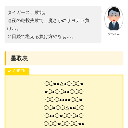
タイガース、敗北。
連夜の継投失敗で、魔さかのサヨナラ負
け…。
父ちゃん
２日続で堪える負け方やなぁ…。
星取表
◯◯●●△●◯◯◯●
●◯●◯◯●●◯◯◯
◯◯◯●●●●◯◯●
◯◯●◯◯△●●◯◯
◯●●◯●◯◯◯●◯
◯◯◯●◯◯◯◯●●