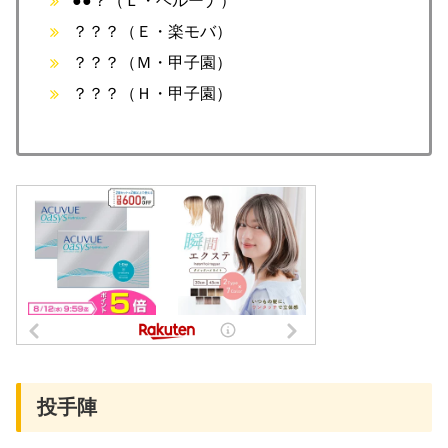
●●？（Ｌ・ベルーナ）
？？？（Ｅ・楽モバ）
？？？（Ｍ・甲子園）
？？？（Ｈ・甲子園）
投手陣