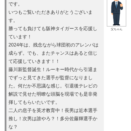
です。
いつもご覧いただきありがとうございま
す。
勝っても負けても阪神タイガースを応援し
父ちゃん
ています！
2024年は、残念ながら球団初のアレンパは
成らず。でも、またチャンスはあると信じ
て応援していきます！！
藤川新監督誕生！ルーキー時代から引退ま
でずっと見てきた選手が監督になりまし
た。何だか不思議な感じ。引退後テレビの
解説で見せた明瞭な頭脳を現場でも是非発
揮してもらいたいです。
二人の息子を英才教育中！長男は近本選手
推し！次男は誰やろ？！多分佐藤輝選手か
な？