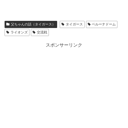
父ちゃんの話（タイガース）
タイガース
ベルーナドーム
ライオンズ
交流戦
スポンサーリンク