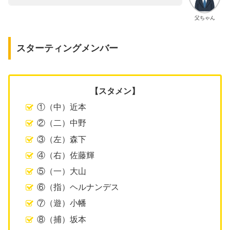
父ちゃん
スターティングメンバー
【スタメン】
①（中）近本
②（二）中野
③（左）森下
④（右）佐藤輝
⑤（一）大山
⑥（指）ヘルナンデス
⑦（遊）小幡
⑧（捕）坂本