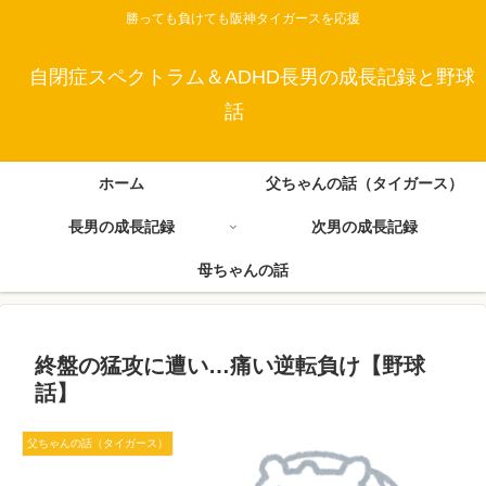
勝っても負けても阪神タイガースを応援
自閉症スペクトラム＆ADHD長男の成長記録と野球
話
ホーム
父ちゃんの話（タイガース）
長男の成長記録
次男の成長記録
母ちゃんの話
終盤の猛攻に遭い…痛い逆転負け【野球
話】
父ちゃんの話（タイガース）