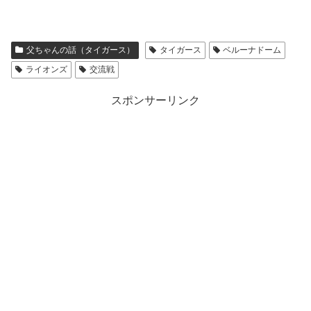
父ちゃんの話（タイガース）
タイガース
ベルーナドーム
ライオンズ
交流戦
スポンサーリンク