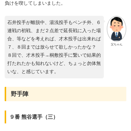
負けを喫してしまいました。
石井投手が離脱中、湯浅投手もベンチ外、６
連戦の初戦、まだ２点差で延長戦に入った場
合、等などを考えれば、才木投手は出来れば
父ちゃん
７、８回までは放らせて欲しかったかな？
８回で、才木投手→桐敷投手に繋いで結果的
打たれたかも知れないけど、ちょっと勿体無
いな、と感じています。
野手陣
９番 熊谷選手（三）