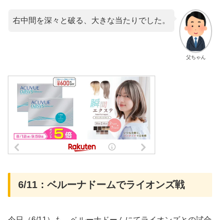
右中間を深々と破る、大きな当たりでした。
父ちゃん
6/11：ベルーナドームでライオンズ戦
今日（6/11）も、ベルーナドームにてライオンズとの試合