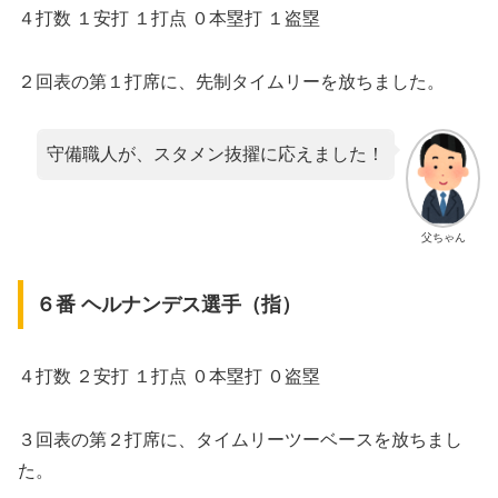
４打数 １安打 １打点 ０本塁打 １盗塁
２回表の第１打席に、先制タイムリーを放ちました。
守備職人が、スタメン抜擢に応えました！
父ちゃん
６番 ヘルナンデス選手（指）
４打数 ２安打 １打点 ０本塁打 ０盗塁
３回表の第２打席に、タイムリーツーベースを放ちまし
た。