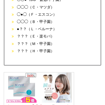
◯◯◯（Ｃ・マツダ）
◯●◯（Ｆ・エスコン）
◯◯◯（Ｂ・甲子園）
●？？（Ｌ・ベルーナ）
？？？（Ｅ・楽モバ）
？？？（Ｍ・甲子園）
？？？（Ｈ・甲子園）