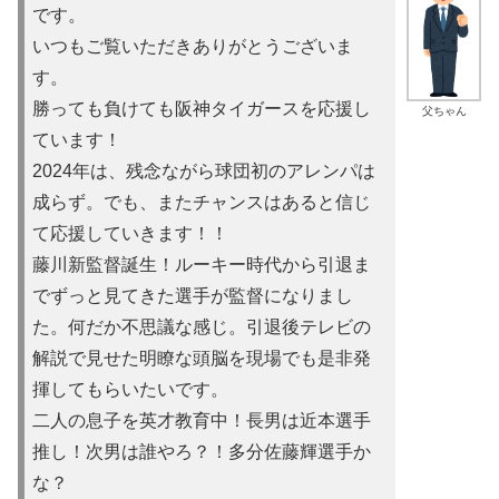
です。
いつもご覧いただきありがとうございま
す。
勝っても負けても阪神タイガースを応援し
父ちゃん
ています！
2024年は、残念ながら球団初のアレンパは
成らず。でも、またチャンスはあると信じ
て応援していきます！！
藤川新監督誕生！ルーキー時代から引退ま
でずっと見てきた選手が監督になりまし
た。何だか不思議な感じ。引退後テレビの
解説で見せた明瞭な頭脳を現場でも是非発
揮してもらいたいです。
二人の息子を英才教育中！長男は近本選手
推し！次男は誰やろ？！多分佐藤輝選手か
な？