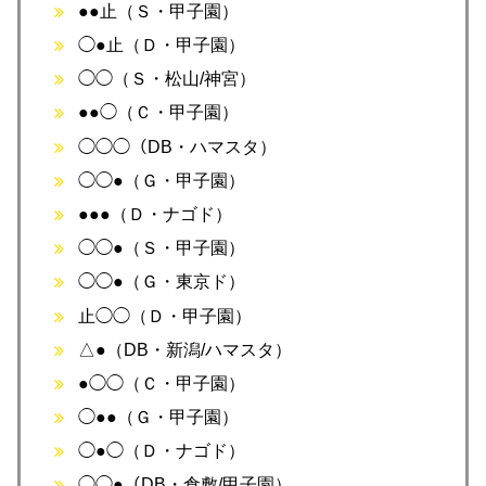
●●止（Ｓ・甲子園）
◯●止（Ｄ・甲子園）
◯◯（Ｓ・松山/神宮）
●●◯（Ｃ・甲子園）
◯◯◯（DB・ハマスタ）
◯◯●（Ｇ・甲子園）
●●●（Ｄ・ナゴド）
◯◯●（Ｓ・甲子園）
◯◯●（Ｇ・東京ド）
止◯◯（Ｄ・甲子園）
△●（DB・新潟/ハマスタ）
●◯◯（Ｃ・甲子園）
◯●●（Ｇ・甲子園）
◯●◯（Ｄ・ナゴド）
◯◯●（DB・倉敷/甲子園）