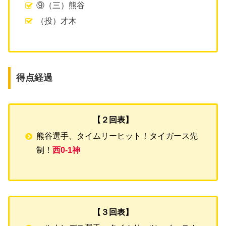
⑨（三）熊谷
（投）才木
得点経過
【２回表】
熊谷選手、タイムリーヒット！タイガース先
制！
西0-1神
【３回表】