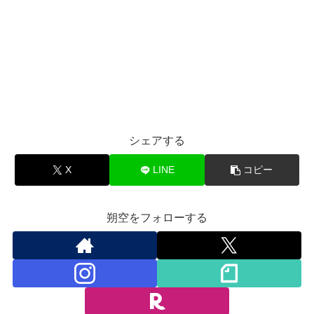
シェアする
X
LINE
コピー
朔空をフォローする