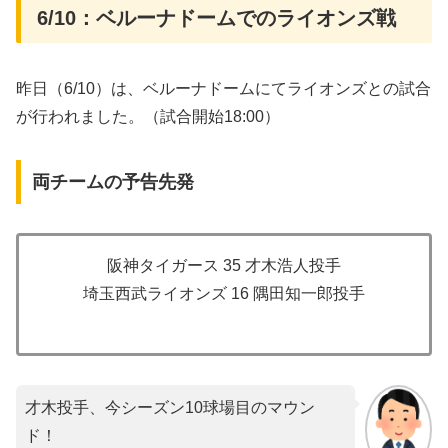
6/10：ベルーナドームでのライオンズ戦
昨日（6/10）は、ベルーナドームにてライオンズとの試合
が行われました。（試合開始18:00）
両チームの予告先発
阪神タイガース 35 才木浩人投手
埼玉西武ライオンズ 16 隅田知一郎投手
才木投手、今シーズン10球場目のマウン
ド！