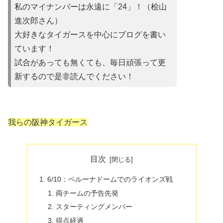
私のマイナンバーは永遠に「24」！（桧山
進次郎さん）
大好きなタイガースを中心にブログを書い
ています！
試合があって
も無くても、毎日頑張って更
新するので是非読んでください！
我らの阪神タイガース
目次
6/10：ベルーナドームでのライオンズ戦
両チームの予告先発
スターティングメンバー
得点経過