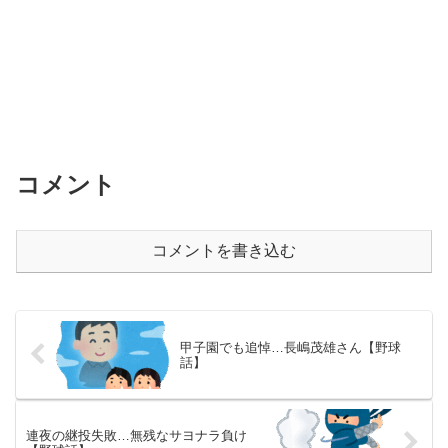
コメント
コメントを書き込む
甲子園でも追悼…長嶋茂雄さん【野球
話】
連夜の継投失敗…無残なサヨナラ負け