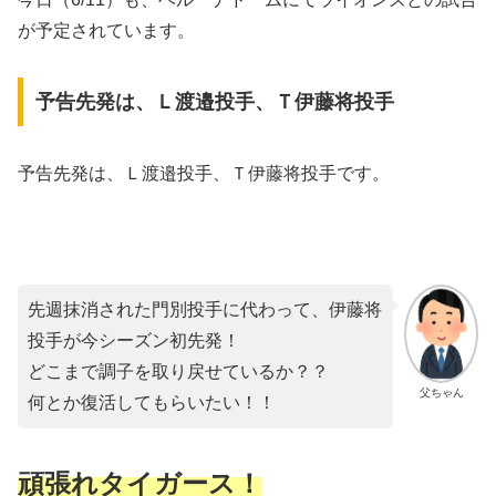
が予定されています。
予告先発は、Ｌ渡邉投手、Ｔ伊藤将投手
予告先発は、Ｌ渡邉投手、Ｔ伊藤将投手です。
先週抹消された門別投手に代わって、伊藤将
投手が今シーズン初先発！
どこまで調子を取り戻せているか？？
父ちゃん
何とか復活してもらいたい！！
頑張れタイガース！