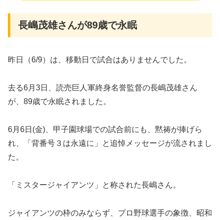
長嶋茂雄さんが89歳で永眠
昨日（6/9）は、移動日で試合はありませんでした。
去る6月3日、読売巨人軍終身名誉監督の長嶋茂雄さん
が、89歳で永眠されました。
6月6日(金)、甲子園球場での試合前にも、黙祷が捧げら
れ、「背番号３は永遠に」と追悼メッセージが流されまし
た。
「ミスタージャイアンツ」と称された長嶋さん。
ジャイアンツの枠のみならず、プロ野球選手の象徴、昭和