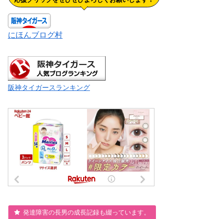
にほんブログ村
阪神タイガースランキング
発達障害の長男の成長記録も綴っています。