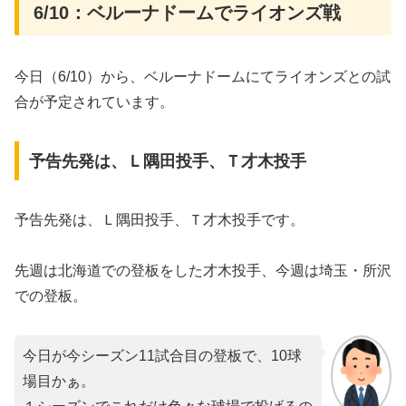
6/10：ベルーナドームでライオンズ戦
今日（6/10）から、ベルーナドームにてライオンズとの試
合が予定されています。
予告先発は、Ｌ隅田投手、Ｔ才木投手
予告先発は、Ｌ隅田投手、Ｔ才木投手です。
先週は北海道での登板をした才木投手、今週は埼玉・所沢
での登板。
今日が今シーズン11試合目の登板で、10球
場目かぁ。