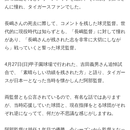
んに憧れ、タイガースファンでした。
長嶋さんの死去に際して、コメントを残した球児監督。世
代的に現役時代は知らずとも、「長嶋監督」に対して憧れ
があり、「長嶋さんが残された志を非常に大切にしなが
ら」戦っていくと誓った球児監督。
4月27日(日)甲子園球場で行われた、吉田義男さん追悼試
合で、「素晴らしい功績を残された方」と語り、タイガー
スが日本一となった当時を懐かしんだ阿部監督。
両監督とも公言されているので、有名な話ではあります
が、当時応援していた球団と、現在指揮をとる球団がそれ
ぞれ逆になってて、何だか不思議な感じがしますね。
阿部監督は就任１年目で優勝、今シーズンから監督となっ