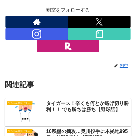
朔空をフォローする
朔空
関連記事
タイガース！辛くも何とか逃げ切り勝
父ちゃんの話（タイガース）
利！！ でも勝ちは勝ち【野球話】
10残塁の拙攻…奥川投手に本拠地995
父ちゃんの話（タイガース）