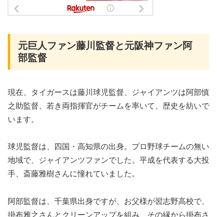
元巨人ファン藤川監督と元阪神ファン阿
部監督
現在、タイガースは藤川球児監督、ジャイアンツは阿部慎
之助監督、若き両指揮官がチームを率いて、歴史を紡いで
います。
球児監督は、四国・高知県の出身。プロ野球チームの無い
地域で、ジャイアンツファンでした。平成を代表する大投
手、斎藤雅樹さんに憧れていました。
阿部監督は、千葉県出身ですが、お父様が習志野高校で、
掛布雅之さんとクリーンアップを組み、その縁から掛布さ