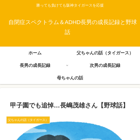
勝っても負けても阪神タイガースを応援
自閉症スペクトラム＆ADHD長男の成長記録と野球
話
ホーム
父ちゃんの話（タイガース）
長男の成長記録
次男の成長記録
母ちゃんの話
甲子園でも追悼…長嶋茂雄さん【野球話】
父ちゃんの話（タイガース）