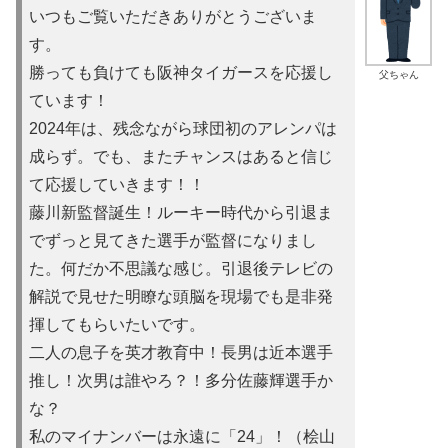
いつもご覧いただきありがとうございま
す。
勝っても負けても阪神タイガースを応援し
父ちゃん
ています！
2024年は、残念ながら球団初のアレンパは
成らず。でも、またチャンスはあると信じ
て応援していきます！！
藤川新監督誕生！ルーキー時代から引退ま
でずっと見てきた選手が監督になりまし
た。何だか不思議な感じ。引退後テレビの
解説で見せた明瞭な頭脳を現場でも是非発
揮してもらいたいです。
二人の息子を英才教育中！長男は近本選手
推し！次男は誰やろ？！多分佐藤輝選手か
な？
私のマイナンバーは永遠に「24」！（桧山