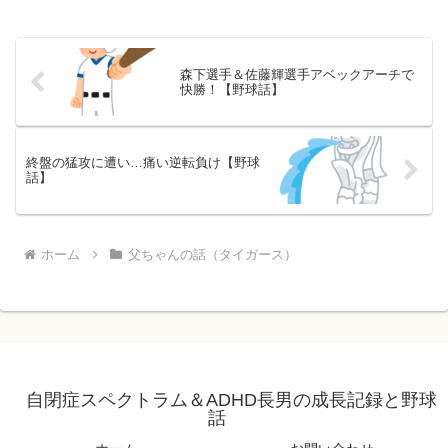
森下選手＆佐藤輝選手アベックアーチで
快勝！【野球話】
終盤の猛攻に遭い…痛い逆転負け【野球
話】
ホーム
父ちゃんの話（タイガース）
自閉症スペクトラム＆ADHD長男の成長記録と野球
話