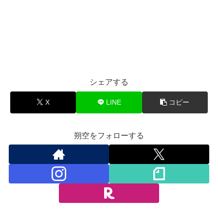
シェアする
X
LINE
コピー
朔空をフォローする