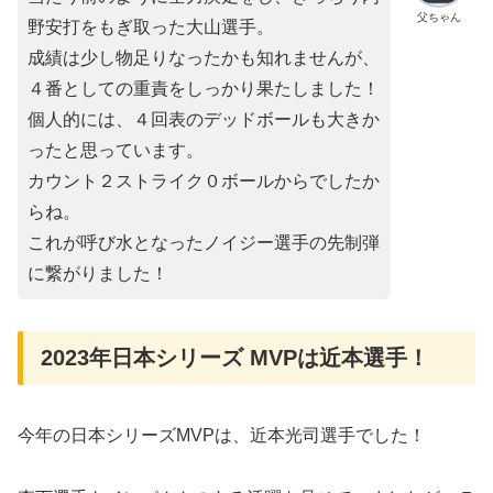
父ちゃん
野安打をもぎ取った大山選手。
成績は少し物足りなったかも知れませんが、
４番としての重責をしっかり果たしました！
個人的には、４回表のデッドボールも大きか
ったと思っています。
カウント２ストライク０ボールからでしたか
らね。
これが呼び水となったノイジー選手の先制弾
に繋がりました！
2023年日本シリーズ MVPは近本選手！
今年の日本シリーズMVPは、近本光司選手でした！