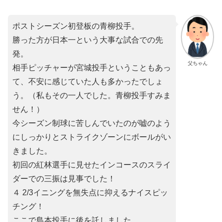
ポストシーズン初登板の青柳投手。
勝った方が日本一という大事な試合での先
発。
父ちゃん
相手ピッチャーが宮城投手ということもあっ
て、不安に感じていた人も多かったでしょ
う。（私もその一人でした。青柳投手すみま
せん！）
今シーズン制球に苦しんでいたのが嘘のよう
にしっかりとストライクゾーンにボールがい
きました。
初回の紅林選手に見せたインコースのスライ
ダーでの三振は見事でした！
４ 2/3イニングを無失点に抑えるナイスピッ
チング！
ここで島本投手に後を託しました。