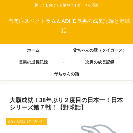
勝っても負けても阪神タイガースを応援
自閉症スペクトラム＆ADHD長男の成長記録と野球
話
ホーム
父ちゃんの話（タイガース）
長男の成長記録
次男の成長記録
母ちゃんの話
大願成就！38年ぶり２度目の日本一！日本
シリーズ第７戦！【野球話】
父ちゃんの話（タイガース）