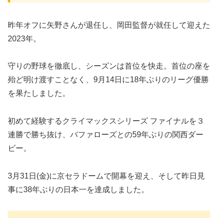
昨年オフに矢野さんが退任し、岡田監督が就任して迎えた
2023年。
守りの野球を徹底し、シーズンは首位を快走。首位の座を
殆ど明け渡すことなく、9月14日に18年ぶりのリーグ優勝
を果たしました。
初めて経験するクライマックスシリーズ ファイナルを３
連勝で勝ち抜け、バファローズとの59年ぶりの関西ダー
ビー。
3月31日(金)に京セラドームで開幕を迎え、そして昨日見
事に38年ぶりの日本一を達成しました。