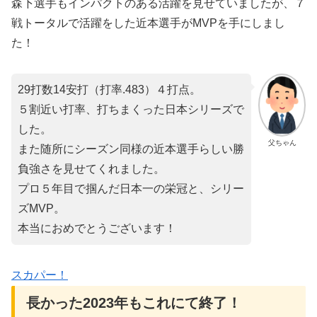
森下選手もインパクトのある活躍を見せていましたが、７
戦トータルで活躍をした近本選手がMVPを手にしまし
た！
29打数14安打（打率.483）４打点。
５割近い打率、打ちまくった日本シリーズで
した。
父ちゃん
また随所にシーズン同様の近本選手らしい勝
負強さを見せてくれました。
プロ５年目で掴んだ日本一の栄冠と、シリー
ズMVP。
本当におめでとうございます！
スカパー！
長かった2023年もこれにて終了！