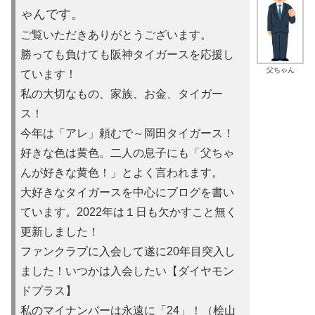
ゃんです。
ご覧いただきありがとうございます。
勝っても負けても阪神タイガースを応援し
父ちゃん
ています！
私の大切なもの、家族、お金、タイガー
ス！
今年は「アレ」頼むで～岡田タイガース！
好きな色は黄色。二人の息子にも「父ちゃ
んが好きな黄色！」とよ
く言われます。
大好きなタイガースを中心にブログを書い
ています。2022年は
１日も欠かすこと無く
更新しました！
ファンクラブに入会して遂に20年目突入し
ました！いつかは入会
したい【ダイヤモン
ドプラス】
私のマイナンバーは永遠に「24」！（桧山