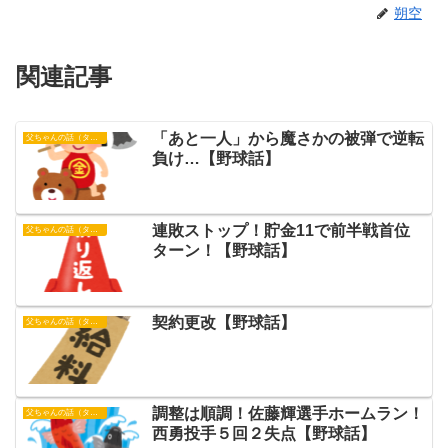
朔空
関連記事
「あと一人」から魔さかの被弾で逆転
父ちゃんの話（タイガース）
負け…【野球話】
連敗ストップ！貯金11で前半戦首位
父ちゃんの話（タイガース）
ターン！【野球話】
契約更改【野球話】
父ちゃんの話（タイガース）
調整は順調！佐藤輝選手ホームラン！
父ちゃんの話（タイガース）
西勇投手５回２失点【野球話】