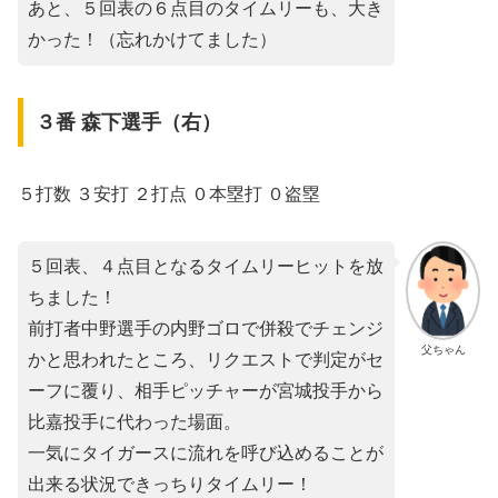
あと、５回表の６点目のタイムリーも、大き
かった！（忘れかけてました）
３番 森下選手（右）
５打数 ３安打 ２打点 ０本塁打 ０盗塁
５回表、４点目となるタイムリーヒットを放
ちました！
前打者中野選手の内野ゴロで併殺でチェンジ
父ちゃん
かと思われたところ、リクエストで判定がセ
ーフに覆り、相手ピッチャーが宮城投手から
比嘉投手に代わった場面。
一気にタイガースに流れを呼び込めることが
出来る状況できっちりタイムリー！