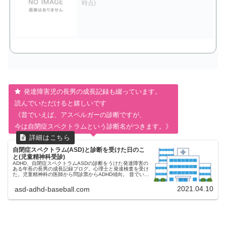
時点)
発達障害児の長男の成長記録も綴っています。
読んでいただけると嬉しいです
《昔でいえば、アスペルガーの診断ですが、
今は自閉症スペクトラムという診断名がつきます。》
自閉症スペクトラム(ASD)と診断を受けた日のこ
と(児童精神科受診)
ADHD、自閉症スペクトラムASDの診断をうけた発達障害の
ある年長の長男の成長記録ブログ。心理士と発達検査を受け
た。児童精神科の医師から問診票からADHD傾向。 昔でいえ
ばアスペルガーの診断、今は自閉症スペクトラムという診断
名がつく。新版k式発達検査の結果を分析する。
2021.04.10
asd-adhd-baseball.com