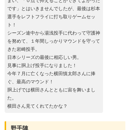
まい、「０点で抑えることができてよかった
です」とはいきませんでしたが、最後は杉本
選手をレフトフライに打ち取りゲームセッ
ト！
シーズン途中から湯浅投手に代わって守護神
を努めて、１年間しっかりマウンドを守って
きた岩崎投手。
日本シリーズの最後に相応しい男。
見事に胴上げ投手になりました！
今年７月に亡くなった横田慎太郎さんに捧
ぐ、最高のマウンド！
胴上げでは横田さんとともに宙を舞いまし
た。
横田さん見てくれてたかな？
野手陣