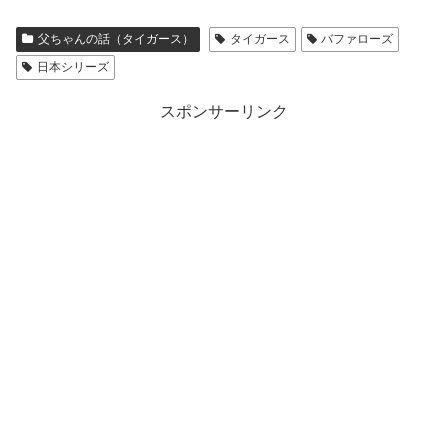
父ちゃんの話（タイガース）
タイガース
バファローズ
日本シリーズ
スポンサーリンク