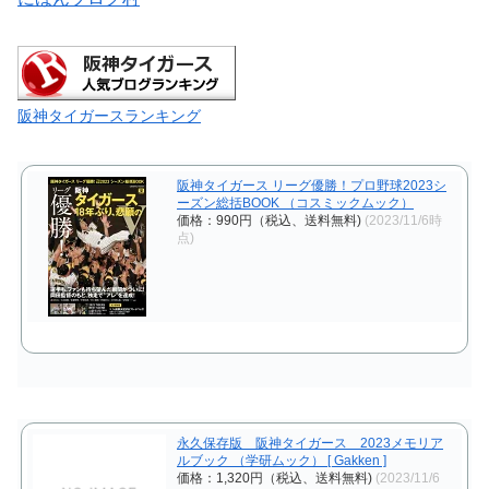
阪神タイガースランキング
阪神タイガース リーグ優勝！プロ野球2023シ
ーズン総括BOOK （コスミックムック）
価格：990円（税込、送料無料)
(2023/11/6時
点)
永久保存版 阪神タイガース 2023メモリア
ルブック （学研ムック） [ Gakken ]
価格：1,320円（税込、送料無料)
(2023/11/6