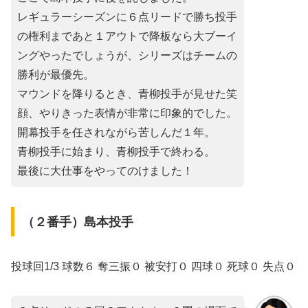
レギュラーシーズンに６点リードで勝ち投手
の権利まであと１アウトで降板なら大ブーイ
ングやったでしょうが、シリーズはチームの
勝利が最優先。
マウンドを降りるとき、青柳投手が見せた笑
顔、やりきった表情が非常に印象的でした。
開幕投手を任されながら苦しんだ１年。
青柳投手に始まり、青柳投手で終わる。
最後に大仕事をやってのけました！
（２番手）島本投手
投球回1/3 球数６ 奪三振０ 被安打０ 四球０ 死球０ 失点０