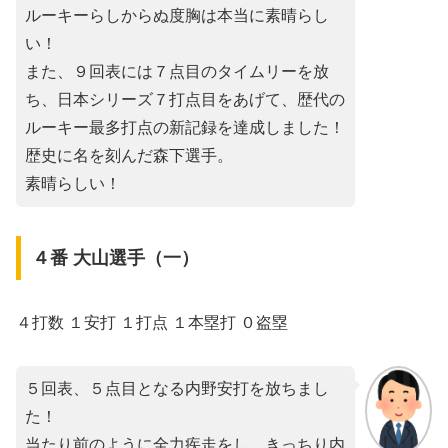
ルーキーらしからぬ度胸は本当に素晴らし
い！
また、９回表には７点目のタイムリーを放
ち、日本シリーズ７打点目をあげて、歴代の
ルーキー最多打点の新記録を達成しました！
歴史に名を刻んだ森下選手。
素晴らしい！
４番 大山選手（一）
４打数 １安打 １打点 １本塁打 ０盗塁
５回表、５点目となる内野安打を放ちまし
た！
当たり前のように全力疾走をし、きっちり内