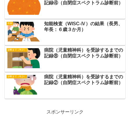
記録④（自閉症スペクトラム診断前）
知能検査（WISC-Ⅳ）の結果（長男、
年長
年長：６歳３か月）
病院（児童精神科）を受診するまでの
診断まで（年少）
記録⑧（自閉症スペクトラム診断前）
病院（児童精神科）を受診するまでの
診断まで（年少）
記録②（自閉症スペクトラム診断前）
スポンサーリンク