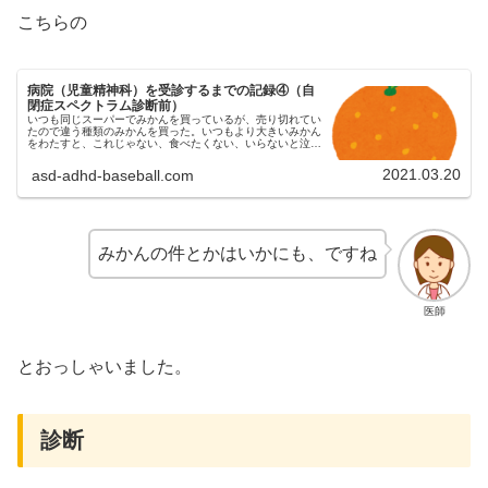
こちらの
病院（児童精神科）を受診するまでの記録④（自
閉症スペクトラム診断前）
いつも同じスーパーでみかんを買っているが、売り切れてい
たので違う種類のみかんを買った。いつもより大きいみかん
をわたすと、これじゃない、食べたくない、いらないと泣き
叫んだ。
2021.03.20
asd-adhd-baseball.com
みかんの件とかはいかにも、ですね
医師
とおっしゃいました。
診断