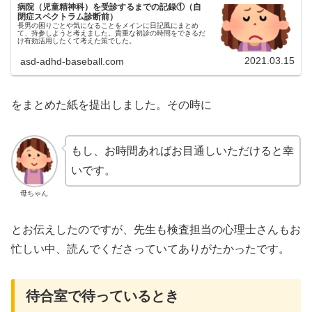
病院（児童精神科）を受診するまでの記録①（自
閉症スペクトラム診断前）
長男の困りごとや気になることをメインに日記風にまとめ
て、持参しようと考えました。貴重な初診の時間をできるだ
け有効活用したくて考えた策でした。
2021.03.15
asd-adhd-baseball.com
をまとめた紙を提出しました。その時に
もし、お時間あればお目通しいただけると幸
いです。
母ちゃん
とお伝えしたのですが、先生も検査担当の心理士さんもお
忙しい中、読んでくださっていてありがたかったです。
待合室で待っているとき