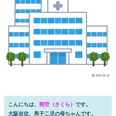
2021.04.10
こんにちは、
朔空（さくら）
です。
大阪在住、男子二児の母ちゃんです。