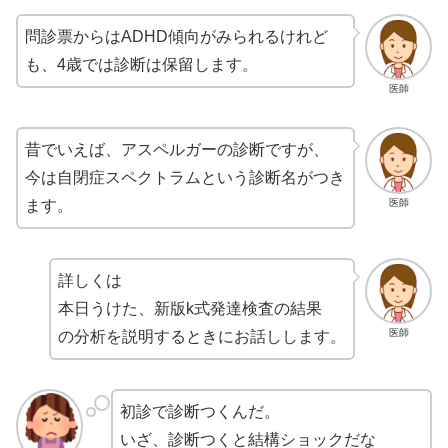
問診票からはADHD傾向がみられるけれど
も、4歳では診断は保留します。
医師
昔でいえば、アスペルガーの診断ですが、
今は自閉症スペクトラムという診断名がつき
医師
ます。
詳しくは
本日うけた、新版k式発達検査の結果
医師
の分析を説明するときにお話しします。
初診で診断つくんだ。
いざ、診断つくと結構ショックだな