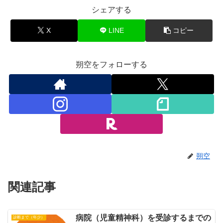
シェアする
X
LINE
コピー
朔空をフォローする
朔空
関連記事
病院（児童精神科）を受診するまでの
診断まで（年少）