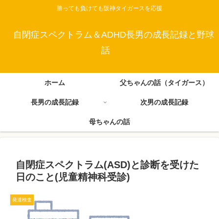
勝っても負けても阪神タイガースを応援
自閉症スペクトラム＆ADHD長男の成長記録と野球
話
ホーム
父ちゃんの話（タイガース）
長男の成長記録
次男の成長記録
母ちゃんの話
自閉症スペクトラム(ASD)と診断を受けた
日のこと(児童精神科受診)
発達検査