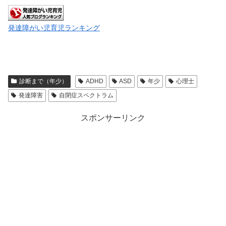
発達障がい児育児ランキング
診断まで（年少）
ADHD
ASD
年少
心理士
発達障害
自閉症スペクトラム
スポンサーリンク