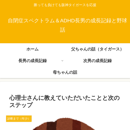
勝っても負けても阪神タイガースを応援
自閉症スペクトラム＆ADHD長男の成長記録と野球
話
ホーム
父ちゃんの話（タイガース）
長男の成長記録
次男の成長記録
母ちゃんの話
心理士さんに教えていただいたことと次の
ステップ
診断まで（年少）