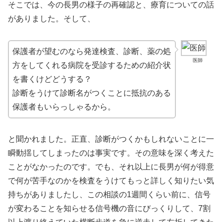
そこでは、今の長男の様子の再確認と、療育についての話
がありました。そして、
保護者が望むのなら発達検査、診断、薬の処
医師
方をしてくれる病院を受診するための紹介状
を書くけどどうする？
診断をうけて診断名がつくことに抵抗のある
保護者もいらっしゃるから。
と聞かれました。正直、診断がつくかもしれないことに一
瞬動揺してしまったのは事実です。その意味を深く考えた
ことがなかったのです。でも、それ以上に長男が何が得意
で何が苦手なのかを検査をうけてもっと詳しく知りたい気
持ちがありましたし、この相談の1週間くらい前に、信号
が変わることを知らせる信号機の音にびっくりして、7割