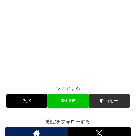
シェアする
X
LINE
コピー
朔空をフォローする