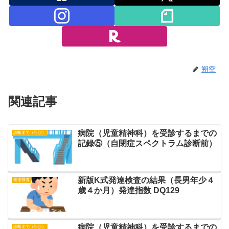
朔空
関連記事
病院（児童精神科）を受診するまでの
診断まで（年少）
記録⑤（自閉症スペクトラム診断前）
新版K式発達検査の結果（長男年少４
発達検査
歳４か月）発達指数 DQ129
病院（児童精神科）を受診するまでの
診断まで（年少）