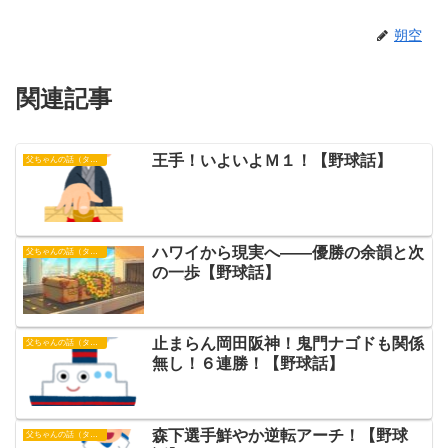
朔空
関連記事
王手！いよいよＭ１！【野球話】
父ちゃんの話（タイガース）
ハワイから現実へ――優勝の余韻と次
父ちゃんの話（タイガース）
の一歩【野球話】
止まらん岡田阪神！鬼門ナゴドも関係
父ちゃんの話（タイガース）
無し！６連勝！【野球話】
森下選手鮮やか逆転アーチ！【野球
父ちゃんの話（タイガース）