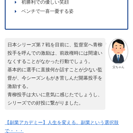
初勝利での優しい笑顔
ベンチで一喜一憂する姿
日本シリーズ第７戦を目前に、監督室へ青柳
投手を呼んでの激励は、前政権時には間違い
なくすることがなかった行動でしょう。
父ちゃん
基本的に選手に直接何か話すことが少ない監
督が、今シーズンもがき苦しんだ開幕投手を
激励する。
青柳投手は大いに意気に感じたでしょうし、
シリーズでの好投に繋がりました。
【副業アカデミー】人生を変える。副業という選択肢
で・・・