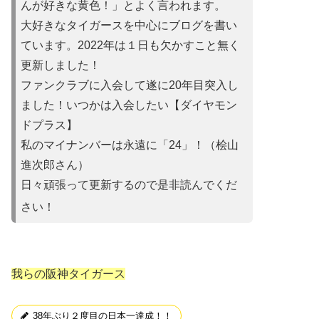
んが好きな黄色！」とよ
く言われます。
大好きなタイガースを中心にブログを書い
ています。2022年は
１日も欠かすこと無く
更新しました！
ファンクラブに入会して遂に20年目突入し
ました！いつかは入会
したい【ダイヤモン
ドプラス】
私のマイナンバーは永遠に「24」！（桧山
進次郎さん）
日々頑張って更新するので是非読んでくだ
さい！
我らの阪神タイガース
38年ぶり２度目の日本一達成！！