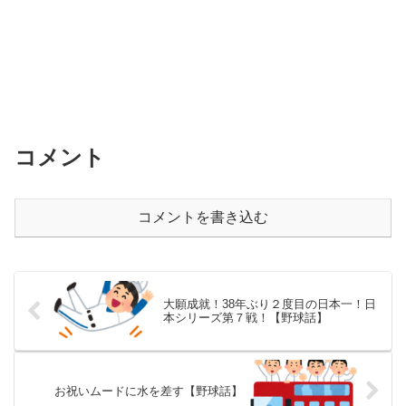
コメント
コメントを書き込む
大願成就！38年ぶり２度目の日本一！日
本シリーズ第７戦！【野球話】
お祝いムードに水を差す【野球話】