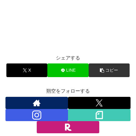
シェアする
X
LINE
コピー
朔空をフォローする