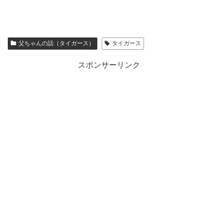
父ちゃんの話（タイガース）
タイガース
スポンサーリンク