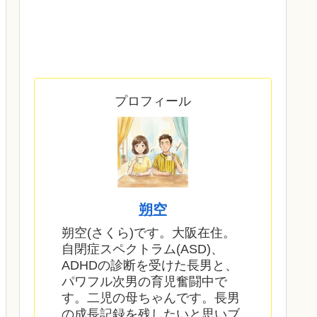
プロフィール
朔空
朔空(さくら)です。大阪在住。
自閉症スペクトラム(ASD)、
ADHDの診断を受けた長男と、
パワフル次男の育児奮闘中で
す。二児の母ちゃんです。長男
の成長記録を残したいと思いブ