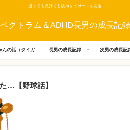
勝っても負けても阪神タイガースを応援
ペクトラム＆ADHD長男の成長記
父ちゃんの話（タイガース）
長男の成長記録
次男の成長記
た…【野球話】