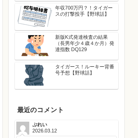
年収700万円？！タイガー
スの打撃投手【野球話】
新版K式発達検査の結果
（長男年少４歳４か月）発
達指数 DQ129
タイガース！ルーキー背番
号予想【野球話】
最近のコメント
ぷれい
2026.03.12