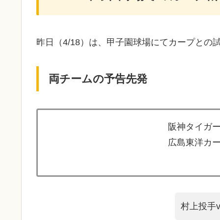
昨日（4/18）は、甲子園球場にてカープとの試
両チームの予告先発
阪神タイガー
広島東洋カー
村上投手