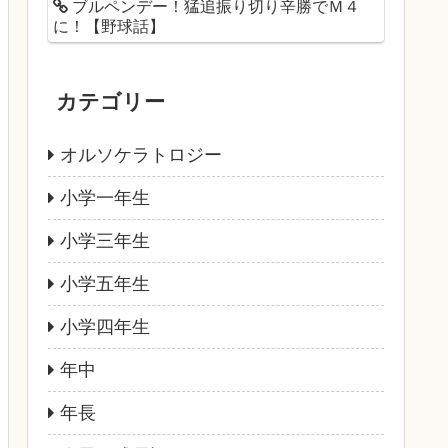
ブルペンデー！猛追振り切り辛勝でＭ４
に！【野球話】
カテゴリー
オルソケラトロジー
小学一年生
小学三年生
小学五年生
小学四年生
年中
年長