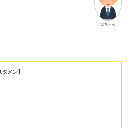
父ちゃん
スタメン】