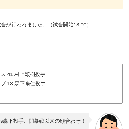
合が行われました。（試合開始18:00）
ス 41 村上頌樹投手
プ 18 森下暢仁投手
vs森下投手、開幕戦以来の顔合わせ！