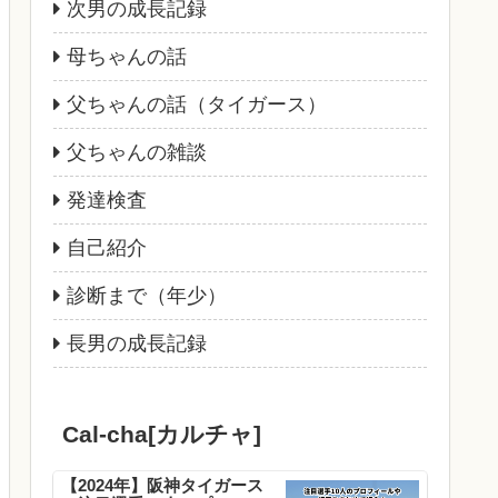
次男の成長記録
母ちゃんの話
父ちゃんの話（タイガース）
父ちゃんの雑談
発達検査
自己紹介
診断まで（年少）
長男の成長記録
Cal-cha[カルチャ]
【2024年】阪神タイガース