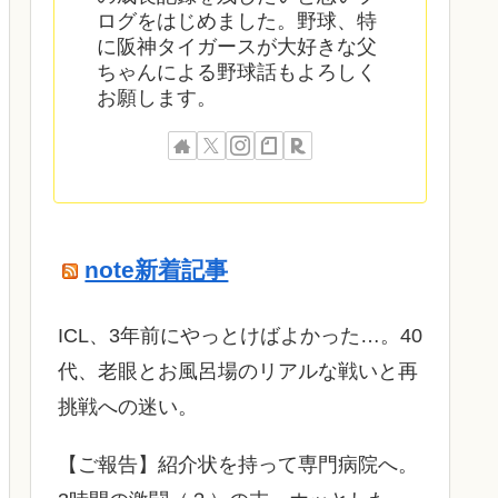
ログをはじめました。野球、特
に阪神タイガースが大好きな父
ちゃんによる野球話もよろしく
お願します。
note新着記事
ICL、3年前にやっとけばよかった…。40
代、老眼とお風呂場のリアルな戦いと再
挑戦への迷い。
​【ご報告】紹介状を持って専門病院へ。