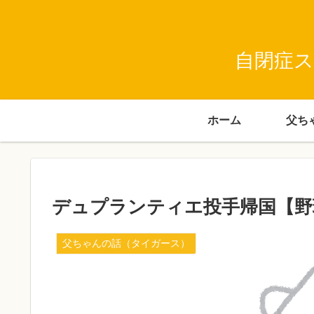
自閉症ス
ホーム
デュプランティエ投手帰国【野
父ちゃんの話（タイガース）