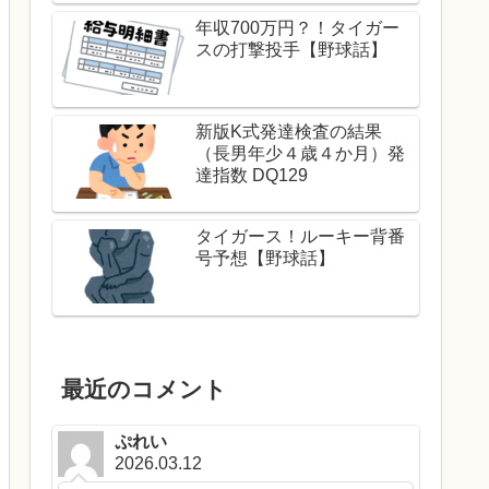
年収700万円？！タイガー
スの打撃投手【野球話】
新版K式発達検査の結果
（長男年少４歳４か月）発
達指数 DQ129
タイガース！ルーキー背番
号予想【野球話】
最近のコメント
ぷれい
2026.03.12