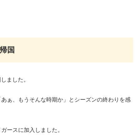
が帰国
国しました。
「あぁ、もうそんな時期か」とシーズンの終わりを感
イガースに加入しました。