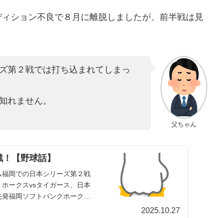
ディション不良で８月に離脱しましたが、前半戦は見
ズ第２戦では打ち込まれてしまっ
知れません。
父ちゃん
戦！【野球話】
ドーム福岡での日本シリーズ第２戦
て、ホークスvsタイガース、日本
先発福岡ソフトバンクホークス
2025.10.27