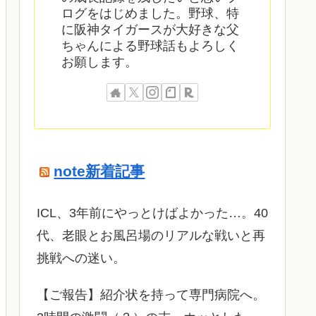
ログをはじめました。野球、特
に阪神タイガースが大好きな父
ちゃんによる野球話もよろしく
お願します。
note新着記事
ICL、3年前にやっとけばよかった…。40
代、老眼とお風呂場のリアルな戦いと再
挑戦への迷い。
​【ご報告】紹介状を持って専門病院へ。