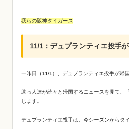
我らの阪神タイガース
11/1：デュプランティエ投手
一昨日（11/1）、デュプランティエ投手が帰
助っ人達が続々と帰国するニュースを見て、
じます。
デュプランティエ投手は、今シーズンからタ