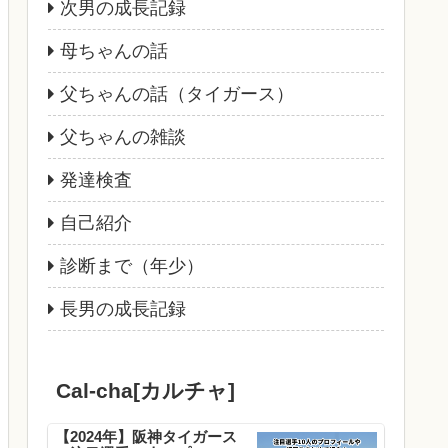
次男の成長記録
母ちゃんの話
父ちゃんの話（タイガース）
父ちゃんの雑談
発達検査
自己紹介
診断まで（年少）
長男の成長記録
Cal-cha[カルチャ]
【2024年】阪神タイガース