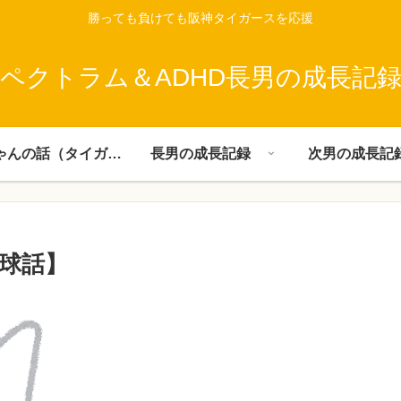
勝っても負けても阪神タイガースを応援
ペクトラム＆ADHD長男の成長記
父ちゃんの話（タイガース）
長男の成長記録
次男の成長記
球話】