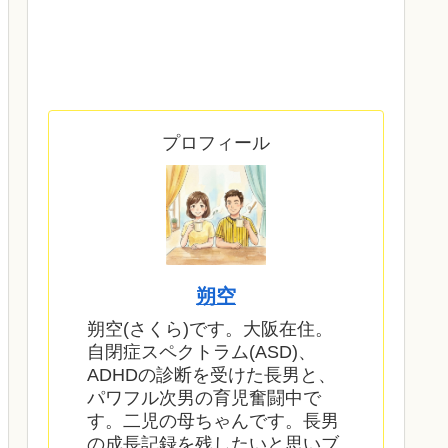
プロフィール
朔空
朔空(さくら)です。大阪在住。
自閉症スペクトラム(ASD)、
ADHDの診断を受けた長男と、
パワフル次男の育児奮闘中で
す。二児の母ちゃんです。長男
の成長記録を残したいと思いブ