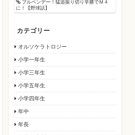
ブルペンデー！猛追振り切り辛勝でＭ４
に！【野球話】
カテゴリー
オルソケラトロジー
小学一年生
小学三年生
小学五年生
小学四年生
年中
年長