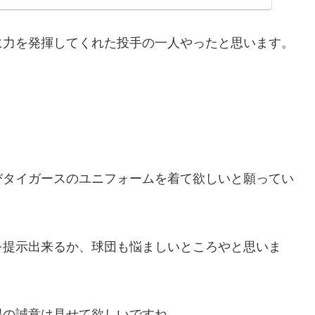
に力を発揮してくれた投手の一人やったと思います。
。
びタイガースのユニフォームを着て欲しいと願ってい
を提示出来るか、球団も悩ましいところやと思いま
限の誠意は見せて欲しいですね。