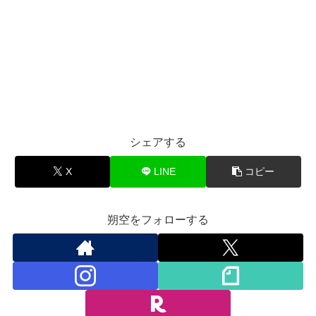
シェアする
X
LINE
コピー
朔空をフォローする