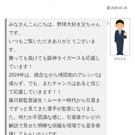
2025.01.15
みなさんこんにちは。野球大好き父ちゃん
です。
いつもご覧いただきありがとうございま
す。
勝っても負けても阪神タイガースを応援し
父ちゃん
ています！
2024年は、残念ながら球団初のアレンパは
成らず。でも、またチャンスはあると信じ
て応援していきます！！
藤川新監督誕生！ルーキー時代から引退ま
でずっと見てきた選手が監督になりまし
た。何だか不思議な感じ。引退後テレビの
解説で見せた明瞭な頭脳を現場でも是非発
揮してもらいたいです。