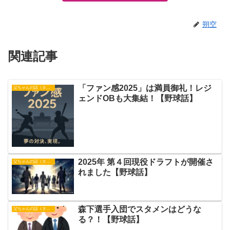
朔空
関連記事
「ファン感2025」は満員御礼！レジ
父ちゃんの話（タイガース）
ェンドOBも大集結！【野球話】
2025年 第４回現役ドラフトが開催さ
父ちゃんの話（タイガース）
れました【野球話】
森下選手入団でスタメンはどうな
父ちゃんの話（タイガース）
る？！【野球話】