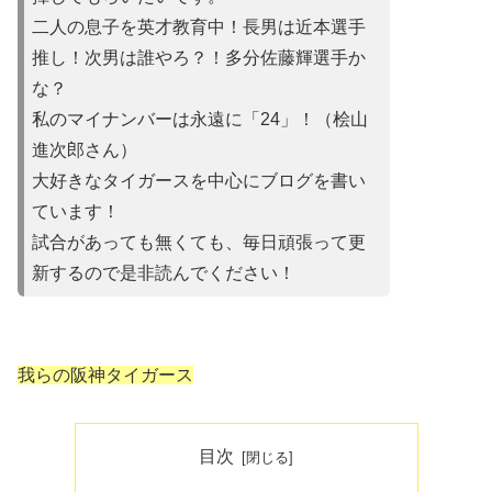
二人の息子を英才教育中！長男は近本選手
推し！次男は誰やろ？！多分佐藤輝選手か
な？
私のマイナンバーは永遠に「24」！（桧山
進次郎さん）
大好きなタイガースを中心にブログを書い
ています！
試合があって
も無くても、毎日頑張って更
新するので是非読んでください！
我らの阪神タイガース
目次