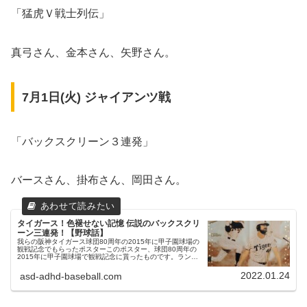
「猛虎Ｖ戦士列伝」
真弓さん、金本さん、矢野さん。
7月1日(火) ジャイアンツ戦
「バックスクリーン３連発」
バースさん、掛布さん、岡田さん。
タイガース！色褪せない記憶 伝説のバックスクリ
ーン三連発！【野球話】
我らの阪神タイガース球団80周年の2015年に甲子園球場の
観戦記念でもらったポスターこのポスター、球団80周年の
2015年に甲子園球場で観戦記念に貰ったものです。ランデ
ィ・バースさん、掛布雅之さん、岡田彰布さんタイガースが
日本一になった19...
2022.01.24
asd-adhd-baseball.com