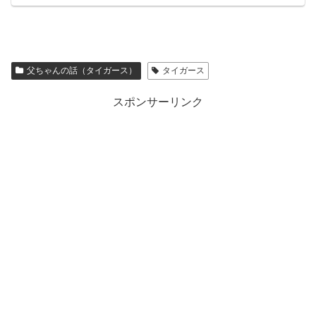
父ちゃんの話（タイガース）
タイガース
スポンサーリンク