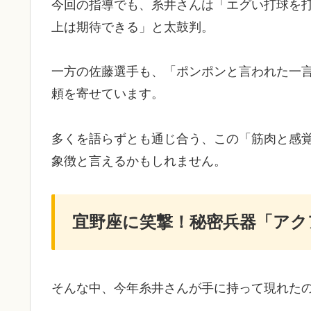
​今回の指導でも、糸井さんは「エグい打球を
上は期待できる」と太鼓判。
一方の佐藤選手も、「ポンポンと言われた一
頼を寄せています。
多くを語らずとも通じ合う、この「筋肉と感
象徴と言えるかもしれません。
宜野座に笑撃！秘密兵器「アク
​そんな中、今年糸井さんが手に持って現れた