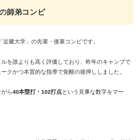
の師弟コンビ
た「近畿大学」の先輩・後輩コンビです。
ャルを誰よりも高く評価しており、昨年のキャンプで
ニークかつ本質的な指導で覚醒の後押ししました。
ながら
40本塁打・102打点
という見事な数字をマー