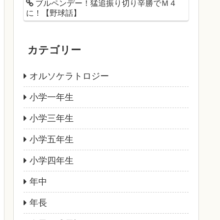
ブルペンデー！猛追振り切り辛勝でＭ４
に！【野球話】
カテゴリー
オルソケラトロジー
小学一年生
小学三年生
小学五年生
小学四年生
年中
年長