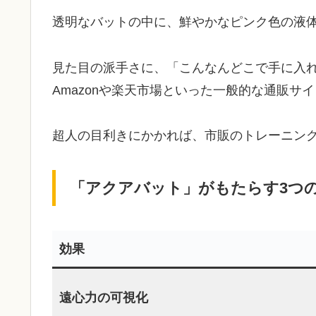
透明なバットの中に、鮮やかなピンク色の液
​見た目の派手さに、「こんなんどこで手に入
Amazonや楽天市場といった一般的な通販
超人の目利きにかかれば、市販のトレーニン
「アクアバット」がもたらす3つ
効果
遠心力の可視化