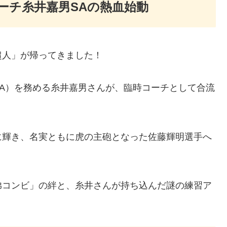
ーチ糸井嘉男SAの熱血始動
超人」が帰ってきました！
A）を務める糸井嘉男さんが、臨時コーチとして合流
に輝き、名実ともに虎の主砲となった佐藤輝明選手へ
弟コンビ」の絆と、糸井さんが持ち込んだ謎の練習ア