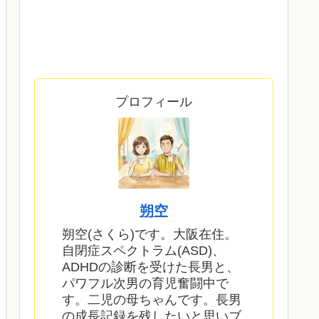
プロフィール
朔空
朔空(さくら)です。大阪在住。
自閉症スペクトラム(ASD)、
ADHDの診断を受けた長男と、
パワフル次男の育児奮闘中で
す。二児の母ちゃんです。長男
の成長記録を残したいと思いブ