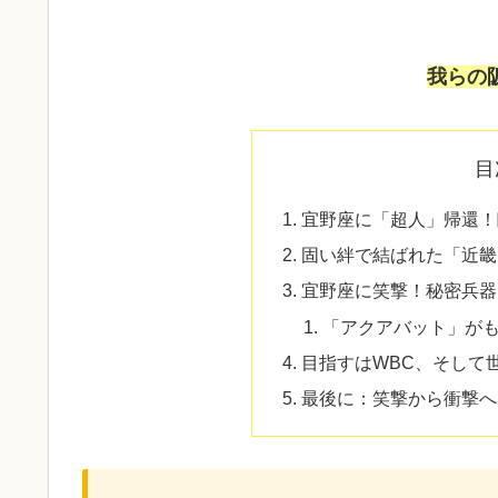
我らの
目
宜野座に「超人」帰還！
固い絆で結ばれた「近畿
宜野座に笑撃！秘密兵器
「アクアバット」がも
目指すはWBC、そして
最後に：笑撃から衝撃へ