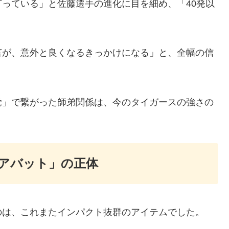
打っている」と佐藤選手の進化に目を細め、「40発以
言が、意外と良くなるきっかけになる」と、全幅の信
覚」で繋がった師弟関係は、今のタイガースの強さの
アバット」の正体
のは、これまたインパクト抜群のアイテムでした。