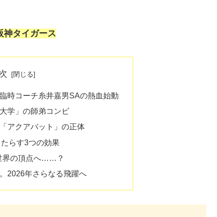
阪神タイガース
次
臨時コーチ糸井嘉男SAの熱血始動
大学」の師弟コンビ
「アクアバット」の正体
たらす3つの効果
世界の頂点へ……？
。2026年さらなる飛躍へ