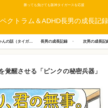
勝っても負けても阪神タイガースを応援
ペクトラム＆ADHD長男の成長記
父ちゃんの話（タイガース）
長男の成長記録
次男の成長記
を覚醒させる「ピンクの秘密兵器」