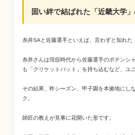
固い絆で結ばれた「近畿大学」
​糸井SAと佐藤選手といえば、言わずと知れ
​糸井さんは現役時代から佐藤選手のポテンシ
も「クリケットバット」を持ち込むなど、ユ
その結果、昨シーズン、甲子園を本拠地にし
ク。
師匠の教えが見事に花開いた形です。