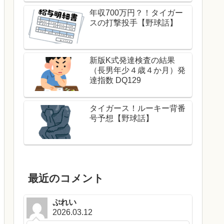
年収700万円？！タイガー
スの打撃投手【野球話】
新版K式発達検査の結果
（長男年少４歳４か月）発
達指数 DQ129
タイガース！ルーキー背番
号予想【野球話】
最近のコメント
ぷれい
2026.03.12