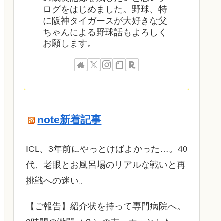
ログをはじめました。野球、特
に阪神タイガースが大好きな父
ちゃんによる野球話もよろしく
お願します。
note新着記事
ICL、3年前にやっとけばよかった…。40
代、老眼とお風呂場のリアルな戦いと再
挑戦への迷い。
​【ご報告】紹介状を持って専門病院へ。