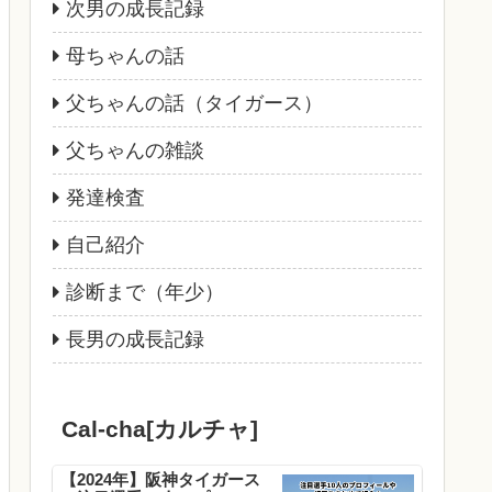
次男の成長記録
母ちゃんの話
父ちゃんの話（タイガース）
父ちゃんの雑談
発達検査
自己紹介
診断まで（年少）
長男の成長記録
Cal-cha[カルチャ]
【2024年】阪神タイガース