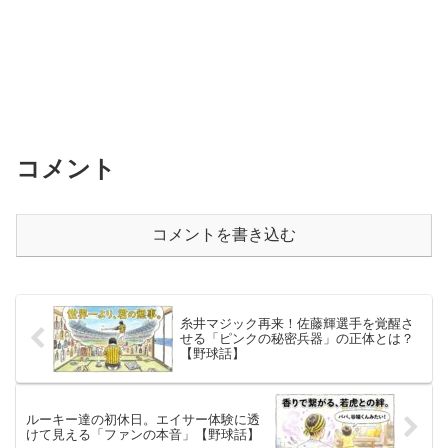
コメント
コメントを書き込む
糸井マジック再来！佐藤輝選手を覚醒さ
せる「ピンクの秘密兵器」の正体とは？
【野球話】
ルーキー達の初休日。エイサー体験に透
けて見える「ファンの本音」【野球話】