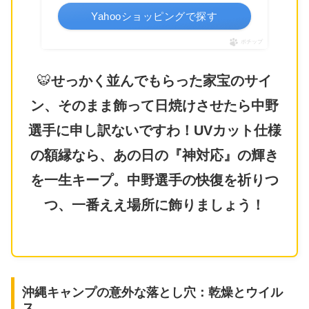
Yahooショッピングで探す
ポチップ
🐯
せっかく並んでもらった家宝のサイ
ン、そのまま飾って日焼けさせたら中野
選手に申し訳ないですわ！UVカット仕様
の額縁なら、あの日の『神対応』の輝き
を一生キープ。中野選手の快復を祈りつ
つ、一番ええ場所に飾りましょう！
沖縄キャンプの意外な落とし穴：乾燥とウイル
ス