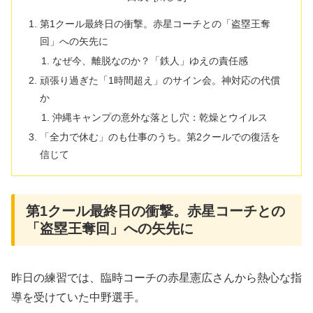
第1クール最終日の衝撃。赤星コーチとの「盗塁王奪
回」への矢先に
なぜ今、離脱なのか？「鉄人」ゆえの責任感
頑張り過ぎた「1時間超え」のサイン会。神対応の代償
か
沖縄キャンプの意外な落とし穴：乾燥とウイルス
「全力で休む」のも仕事のうち。第2クールでの復活を
信じて
第1クール最終日の衝撃。赤星コーチとの
「盗塁王奪回」への矢先に
昨日の練習では、臨時コーチの赤星憲広さんから熱心な指
導を受けていた中野選手。