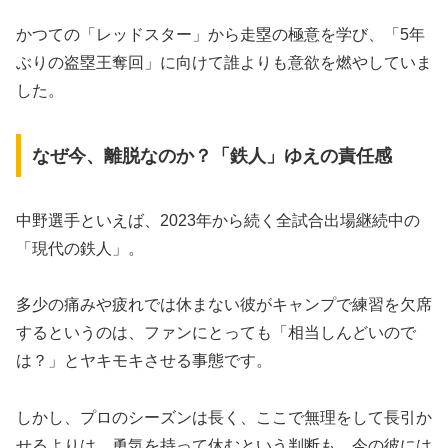
かつての「レッドスター」から走塁の極意を学び、「5年
ぶりの盗塁王奪回」に向けて誰よりも意欲を燃やしていま
した。
なぜ今、離脱なのか？「鉄人」ゆえの責任感
中野選手といえば、2023年から続く全試合出場継続中の
「現代の鉄人」。
多少の痛みや疲れでは休まない彼がキャンプで練習を欠席
するというのは、ファンにとっても「相当しんどいので
は？」とヤキモキさせる事態です。
しかし、プロのシーズンは長く、ここで無理をして長引か
せるよりは、勇気を持って休むという判断も、今の彼には