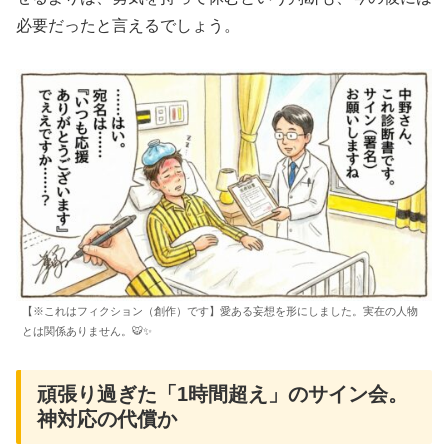
必要だったと言えるでしょう。
【※これはフィクション（創作）です】愛ある妄想を形にしました。実在の人物
とは関係ありません。🐯✨
頑張り過ぎた「1時間超え」のサイン会。
神対応の代償か