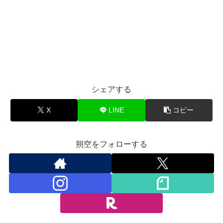
シェアする
X
LINE
コピー
朔空をフォローする