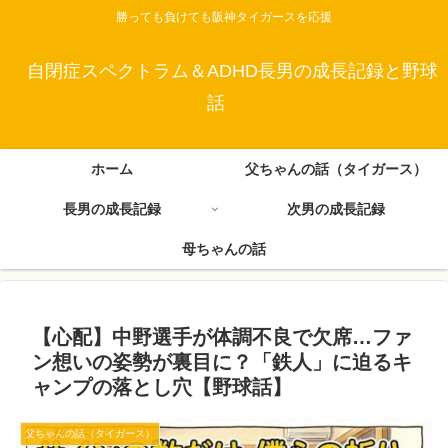
勝っても負けても阪神タイガースを応援
自閉症スペクトラム＆ADHD長男の成長記録と野球
話
ホーム
父ちゃんの話（タイガース）
長男の成長記録
次男の成長記録
母ちゃんの話
【心配】中野選手が体調不良で欠席…ファ
ン想いの姿勢が裏目に？「鉄人」に迫るキ
ャンプの落とし穴【野球話】
父ちゃんの話（タイガース）