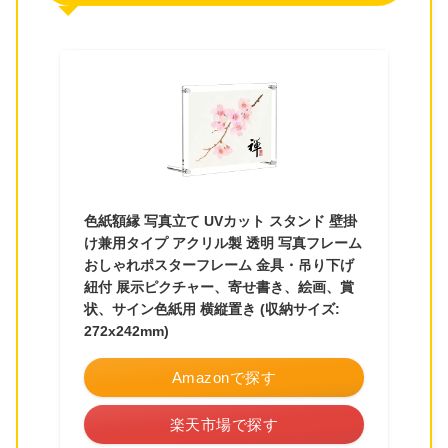
色紙額縁 写真立て UVカット スタンド 壁掛
け兼用タイプ アクリル製 透明 写真フレーム
おしゃれポスターフレーム 金具・吊り下げ
紐付 展示ピクチャー、寄せ書き、絵画、賞
状、サイン色紙用 横縦置き (収納サイズ:
272x242mm)
Amazonで探す
楽天市場で探す