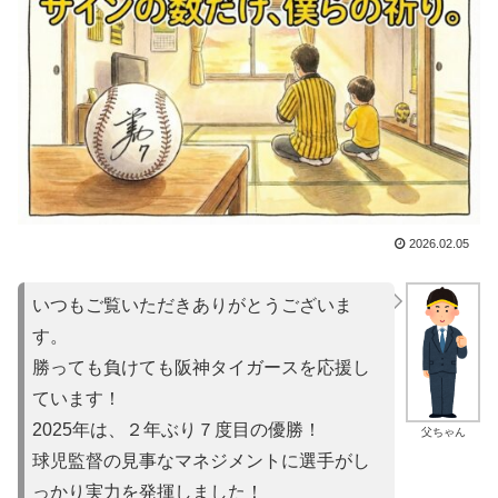
2026.02.05
いつもご覧いただきありがとうございま
す。
勝っても負けても阪神タイガースを応援し
ています！
2025年は、２年ぶり７度目の優勝！
父ちゃん
球児監督の見事なマネジメントに選手がし
っかり実力を発揮しました！