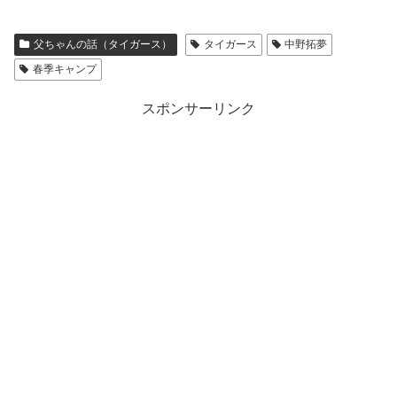
父ちゃんの話（タイガース）
タイガース
中野拓夢
春季キャンプ
スポンサーリンク