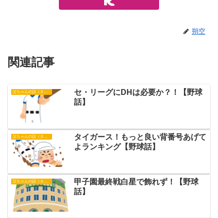
朔空
関連記事
セ・リーグにDHは必要か？！【野球
父ちゃんの話（タイガース）
話】
タイガース！もっと良い背番号あげて
父ちゃんの話（タイガース）
よランキング【野球話】
甲子園最終戦白星で飾れず！【野球
父ちゃんの話（タイガース）
話】