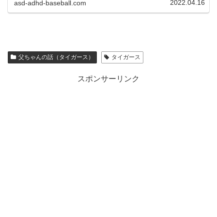
2022.04.16
asd-adhd-baseball.com
父ちゃんの話（タイガース）
タイガース
スポンサーリンク