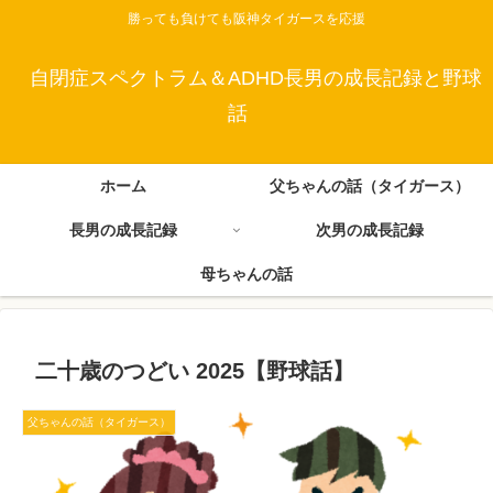
勝っても負けても阪神タイガースを応援
自閉症スペクトラム＆ADHD長男の成長記録と野球
話
ホーム
父ちゃんの話（タイガース）
長男の成長記録
次男の成長記録
母ちゃんの話
二十歳のつどい 2025【野球話】
父ちゃんの話（タイガース）