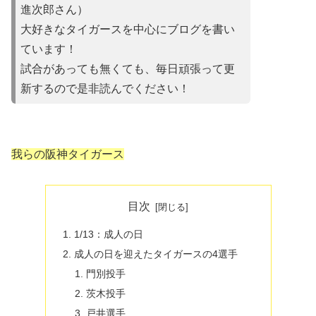
進次郎さん）
大好きなタイガースを中心にブログを書い
ています！
試合があって
も無くても、毎日頑張って更
新するので是非読んでください！
我らの阪神タイガース
目次
1/13：成人の日
成人の日を迎えたタイガースの4選手
門別投手
茨木投手
戸井選手