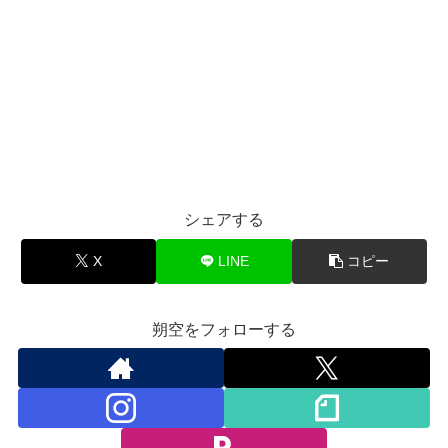
シェアする
X
LINE
コピー
朔空をフォローする