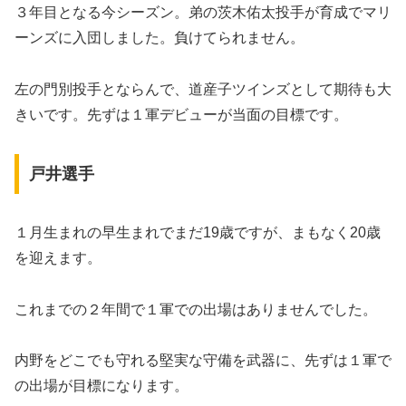
３年目となる今シーズン。弟の茨木佑太投手が育成でマリ
ーンズに入団しました。負けてられません。
左の門別投手とならんで、道産子ツインズとして期待も大
きいです。先ずは１軍デビューが当面の目標です。
戸井選手
１月生まれの早生まれでまだ19歳ですが、まもなく20歳
を迎えます。
これまでの２年間で１軍での出場はありませんでした。
内野をどこでも守れる堅実な守備を武器に、先ずは１軍で
の出場が目標になります。