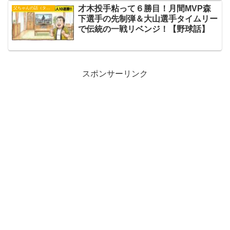
才木投手粘って６勝目！月間MVP森
父ちゃんの話（タイガース）
下選手の先制弾＆大山選手タイムリー
で伝統の一戦リベンジ！【野球話】
スポンサーリンク