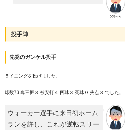
父ちゃん
投手陣
先発のガンケル投手
５イニングを投げました。
球数73 奪三振３ 被安打４ 四球３ 死球０ 失点３ でした。
ウォーカー選手に来日初ホーム
ランを許し、これが逆転スリー