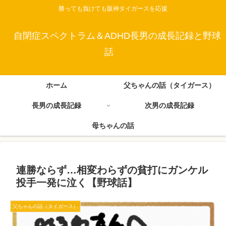
勝っても負けても阪神タイガースを応援
自閉症スペクトラム＆ADHD長男の成長記録と野球
話
ホーム
父ちゃんの話（タイガース）
長男の成長記録
次男の成長記録
母ちゃんの話
連勝ならず…相変わらずの貧打にガンケル
投手一発に泣く【野球話】
父ちゃんの話（タイガース）