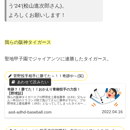
う‘24’(桧山進次郎さん)。
よろしくお願いします！
我らの阪神タイガース
聖地甲子園でジャイアンツに連勝したタイガース。
菅野投手相手に勝てた～！！奇跡や～(笑)
奇跡？！勝てた！！おかえり青柳投手の力投！
【野球話】
我らの阪神タイガースプロ野球史上最低勝率（0.63）父ちゃ
ん一昨日のドラゴンズ戦で負けてさらに勝率が下がり、プロ
野球史上最低勝率（.063）となってしてしまったタイガー
ス…。某スポーツ新聞では、本拠地西宮市や神戸市の市外局
番（0798、07...
2022.04.16
asd-adhd-baseball.com