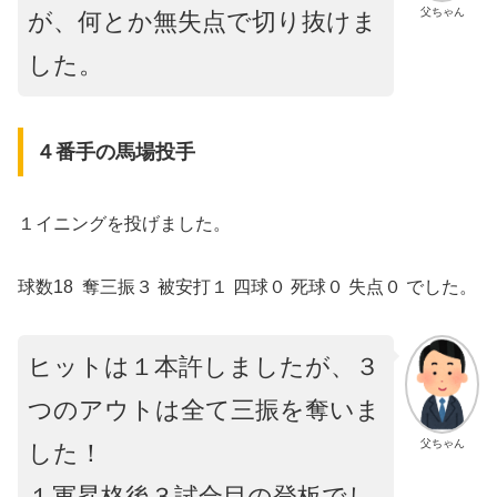
父ちゃん
が、何とか無失点で切り抜けま
した。
４番手の馬場投手
１イニングを投げました。
球数18 奪三振３ 被安打１ 四球０ 死球０ 失点０ でした。
ヒットは１本許しましたが、３
つのアウトは全て三振を奪いま
父ちゃん
した！
１軍昇格後３試合目の登板でし