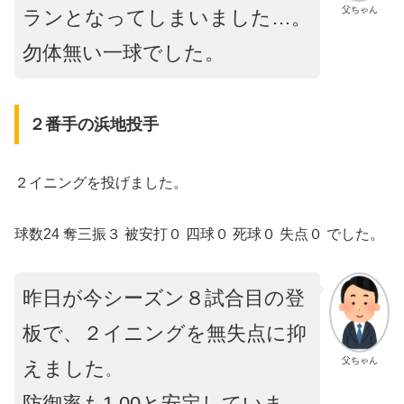
父ちゃん
ランとなってしまいました…。
勿体無い一球でした。
２番手の浜地投手
２イニングを投げました。
球数24 奪三振３ 被安打０ 四球０ 死球０ 失点０ でした。
昨日が今シーズン８試合目の登
板で、２イニングを無失点に抑
父ちゃん
えました
。
防御率も1.00と安定していま