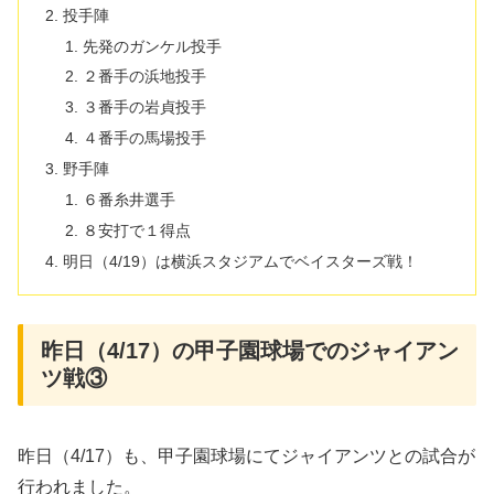
投手陣
先発のガンケル投手
２番手の浜地投手
３番手の岩貞投手
４番手の馬場投手
野手陣
６番糸井選手
８安打で１得点
明日（4/19）は横浜スタジアムでベイスターズ戦！
昨日（4/17）の甲子園球場でのジャイアン
ツ戦③
昨日（4/17）も、甲子園球場にてジャイアンツとの試合が
行われました。