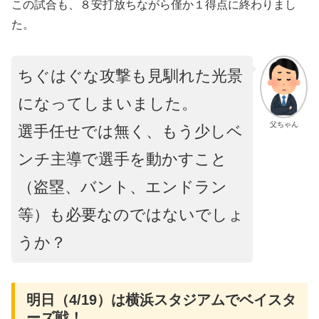
この試合も、８安打放ちながら僅か１得点に終わりまし
た。
ちぐはぐな攻撃も見馴れた光景
になってしまいました。
父ちゃん
選手任せでは無く、もう少しベ
ンチ主導で選手を動かすこと
（盗塁、バント、エンドラン
等）も必要なのではないでしょ
うか？
明日（4/19）は横浜スタジアムでベイスタ
ーズ戦！