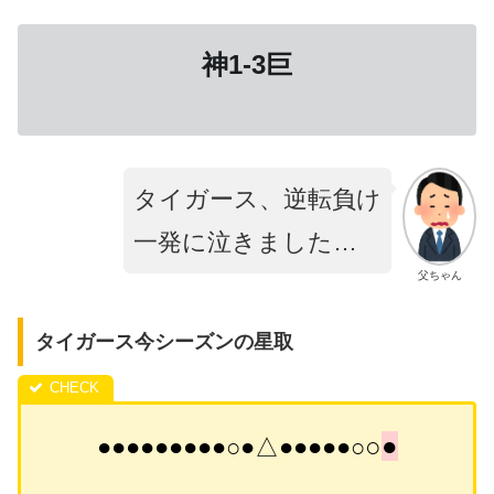
神1-3巨
タイガース、逆転負け
一発に泣きました…
父ちゃん
タイガース今シーズンの星取
○
●
●●●●●●●●●○●△●●●●●○