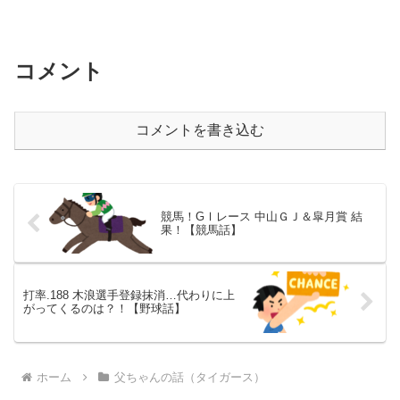
コメント
コメントを書き込む
競馬！GⅠレース 中山ＧＪ＆皐月賞 結
果！【競馬話】
打率.188 木浪選手登録抹消…代わりに上
がってくるのは？！【野球話】
ホーム
父ちゃんの話（タイガース）