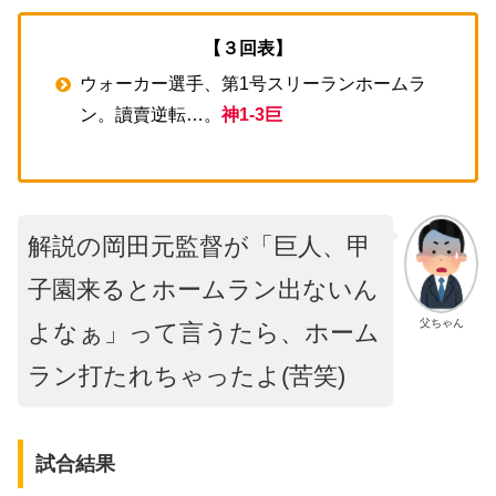
【３回表】
ウォーカー選手、第1号スリーランホームラ
ン。讀賣逆転…。
神1-3巨
解説の岡田元監督が「巨人、甲
子園来るとホームラン出ないん
父ちゃん
よなぁ」って言うたら、ホーム
ラン打たれちゃったよ(苦笑)
試合結果