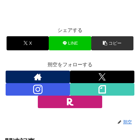
シェアする
X
LINE
コピー
朔空をフォローする
朔空