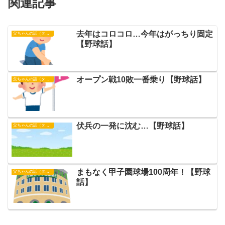
関連記事
去年はコロコロ…今年はがっちり固定
父ちゃんの話（タイガース）
【野球話】
オープン戦10敗一番乗り【野球話】
父ちゃんの話（タイガース）
伏兵の一発に沈む…【野球話】
父ちゃんの話（タイガース）
まもなく甲子園球場100周年！【野球
父ちゃんの話（タイガース）
話】