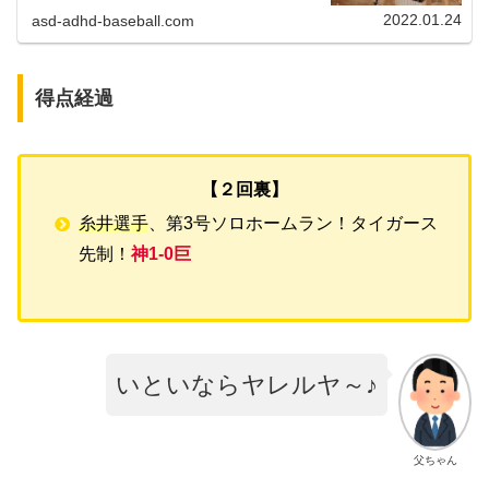
ィ・バースさん、掛布雅之さん、岡田彰布さんタイガースが
日本一になった19...
2022.01.24
asd-adhd-baseball.com
得点経過
【２回裏】
糸井選手
、第3号ソロホームラン！タイガース
先制！
神1-0巨
いといならヤレルヤ～♪
父ちゃん