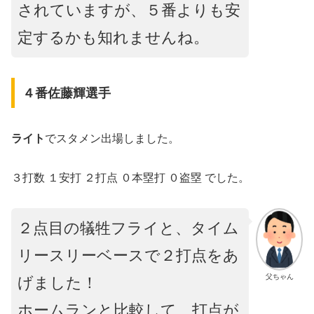
されていますが、５番よりも安
定するかも知れませんね。
４番佐藤輝選手
ライト
でスタメン出場しました。
３打数 １安打 ２打点 ０本塁打 ０盗塁 でした。
２点目の犠牲フライと、タイム
リースリーベースで２打点をあ
父ちゃん
げました！
ホームランと比較して、打点が