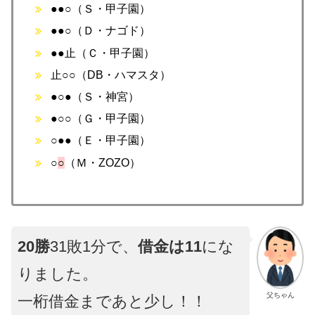
●●○（Ｓ・甲子園）
●●○（Ｄ・ナゴド）
●●止（Ｃ・甲子園）
止○○（DB・ハマスタ）
●○●（Ｓ・神宮）
●○○（Ｇ・甲子園）
○●●（Ｅ・甲子園）
○
○
（Ｍ・ZOZO）
20勝
31敗1分で、
借金は11
にな
りました。
父ちゃん
一桁借金まであと少し！！