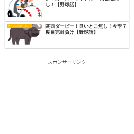
し！【野球話】
関西ダービー！良いとこ無し！今季７
父ちゃんの話（タイガース）
度目完封負け【野球話】
スポンサーリンク