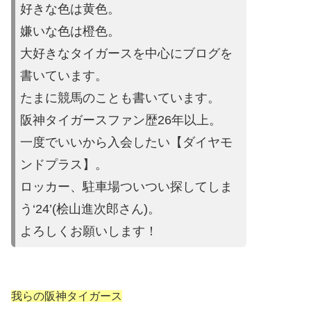
好きな色は黄色。
嫌いな色は橙色。
大好きなタイガースを中心にブログを
書いています。
たまに競馬の
ことも書いています。
阪神タイガースファン歴26年以上。
一度でいいから入会したい【ダイヤモ
ンドプラス】。
ロッカー、駐車場ついつい探してしま
う‘24’(桧山進次郎さん)。
よろしくお願いします！
我らの阪神タイガース