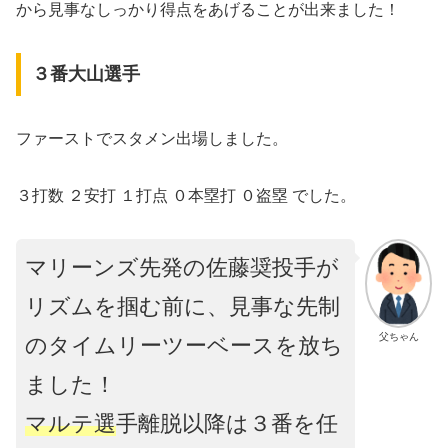
から見事なしっかり得点をあげることが出来ました！
３番大山選手
ファーストでスタメン出場しました。
３打数 ２安打 １打点 ０本塁打 ０盗塁 でした。
マリーンズ先発の佐藤奨投手が
リズムを掴む前に、見事な先制
父ちゃん
のタイムリーツーベースを放ち
ました！
マルテ選
手離脱以降は３番を任