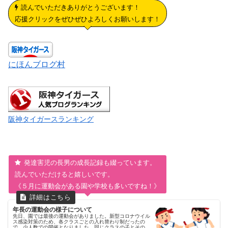
読んでいただきありがとうございます！
応援クリックをぜひぜひよろしくお願いします！
にほんブログ村
阪神タイガースランキング
発達害児の長男の成長記録も綴っています。
読んでいただけると嬉しいです。
《５月に運動会がある園や学校も多いですね！》
年長の運動会の様子について
先日、園では最後の運動会がありました。新型コロナウイル
ス感染対策のため、各クラスごとの入れ替わり制だったの
で、少人数での開催となりました。同じクラスの子とその保