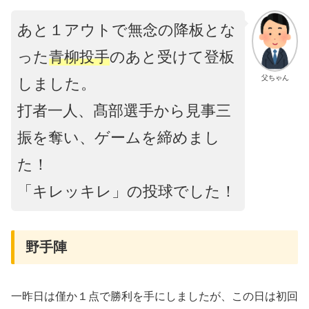
あと１アウトで無念の降板とな
った
青柳投手
のあと受けて登板
父ちゃん
しました。
打者一人、髙部選手から見事三
振を奪い、ゲームを締めまし
た！
「キレッキレ」の投球でした！
野手陣
一昨日は僅か１点で勝利を手にしましたが、この日は初回