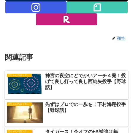
朔空
関連記事
神宮の夜空にどでかいアーチ４発！投
父ちゃんの話（タイガース）
げて良し打って良し西純矢投手【野球
話】
先ずはプロでの一歩を！下村海翔投手
父ちゃんの話（タイガース）
【野球話】
タイガース！今オフのFA補強は無
父ちゃんの話（タイガース）