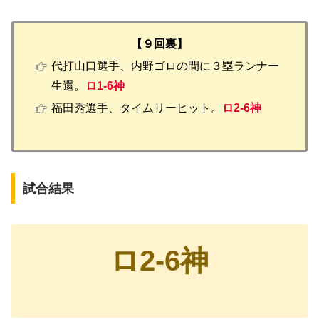
【９回裏】
代打山口選手、内野ゴロの間に３塁ランナー
生還。
ロ1-6神
福田秀選手、タイムリーヒット。
ロ2-6神
試合結果
ロ2-6神