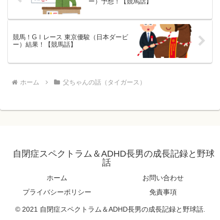
ー）予想！【競馬話】
競馬！GⅠレース 東京優駿（日本ダービ
ー）結果！【競馬話】
ホーム
父ちゃんの話（タイガース）
自閉症スペクトラム＆ADHD長男の成長記録と野球
話
ホーム
お問い合わせ
プライバシーポリシー
免責事項
© 2021 自閉症スペクトラム＆ADHD長男の成長記録と野球話.