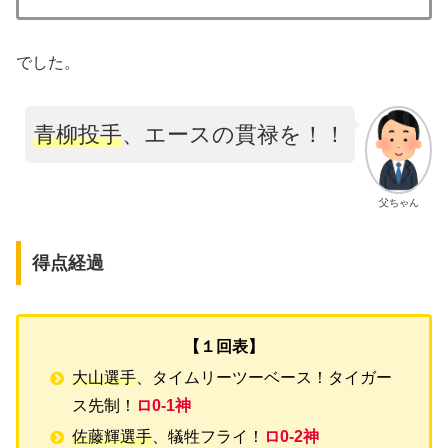
でした。
青柳投手
、エースの貫禄を！！
父ちゃん
得点経過
【１回表】
大山選手
、タイムリーツーベース！タイガー
ス先制！
ロ0-1神
佐藤輝選手
、犠牲フライ！
ロ0-2神