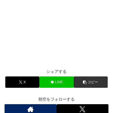
シェアする
X
LINE
コピー
朔空をフォローする