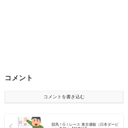
コメント
コメントを書き込む
競馬！GⅠレース 東京優駿（日本ダービ