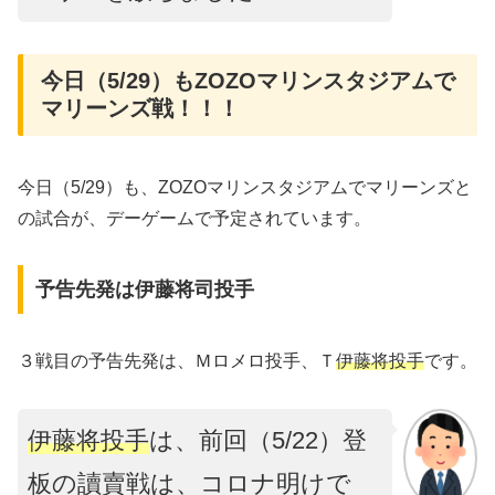
今日（5/29）もZOZOマリンスタジアムで
マリーンズ戦！！！
今日（5/29）も、ZOZOマリンスタジアムでマリーンズと
の試合が、デーゲームで予定されています。
予告先発は伊藤将司投手
３戦目の予告先発は、Ｍロメロ投手、Ｔ
伊藤将投手
です。
伊藤将投手
は、前回（5/22）登
板の讀賣戦は、コロナ明けで