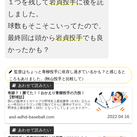
１つを残して
岩貞投手
に後を託
しました。
球数もそこそこいってたので、
最終回は頭から
岩貞投手
でも良
かったかも？
監督はちょっと青柳投手に依存し過ぎているかも？と感じると
ころもありました。(秋山投手と比較して）
奇跡？！勝てた！！おかえり青柳投手の力投！
【野球話】
我らの阪神タイガースプロ野球史上最低勝率（0.63）父ちゃ
ん一昨日のドラゴンズ戦で負けてさらに勝率が下がり、プロ
野球史上最低勝率（.063）となってしてしまったタイガー
ス…。某スポーツ新聞では、本拠地西宮市や神戸市の市外局
番（0798、07...
2022.04.16
asd-adhd-baseball.com