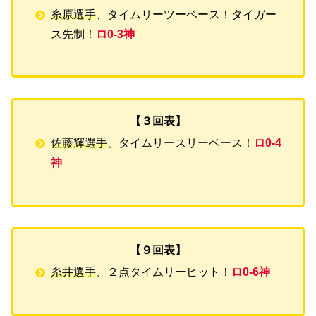
糸原選手
、タイムリーツーベース！タイガー
ス先制！
ロ0-3神
【３回表】
佐藤輝選手
、タイムリースリーベース！
ロ0-4
神
【９回表】
糸井選手
、２点タイムリーヒット！
ロ0-6神