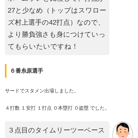
27と少なめ（トップはスワロー
ズ村上選手の42打点）
な
ので、
より勝負強さも身につけていっ
てもらいたいですね！
６番糸原選手
サードでスタメン出場しました。
４打数 １安打 １打点 ０本塁打 ０盗塁 でした。
３点目のタイムリーツーベース