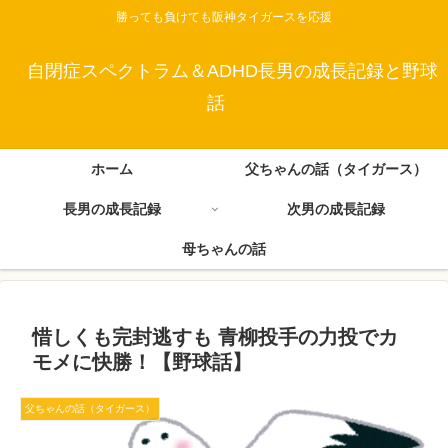
勝っても負けても阪神タイガースを応援
自閉症スペクトラム＆ADHD長男の成長記録と野球
話
ホーム
父ちゃんの話（タイガース）
長男の成長記録
次男の成長記録
母ちゃんの話
惜しくも完封逃すも 青柳投手の力投でカ
モメに快勝！【野球話】
父ちゃんの話（タイガース）