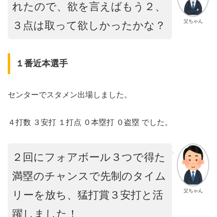
れたので、欲を言えばもう２、
父ちゃん
３点は取って欲しかったかな？
１番近本選手
センターでスタメン出場しました。
４打数 ３安打 １打点 ０本塁打 ０盗塁 でした。
２回にフォアボール３つで得た
満塁のチャンスで先制のタイム
父ちゃん
リーを放ち、猛打賞３安打と活
躍しました！