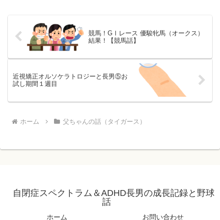
競馬！GⅠレース 優駿牝馬（オークス）
結果！【競馬話】
近視矯正オルソケラトロジーと長男⑤お
試し期間１週目
ホーム
父ちゃんの話（タイガース）
自閉症スペクトラム＆ADHD長男の成長記録と野球
話
ホーム
お問い合わせ