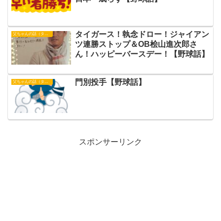
タイガース！執念ドロー！ジャイアン
父ちゃんの話（タイガース）
ツ連勝ストップ＆OB桧山進次郎さ
ん！ハッピーバースデー！【野球話】
門別投手【野球話】
父ちゃんの話（タイガース）
スポンサーリンク