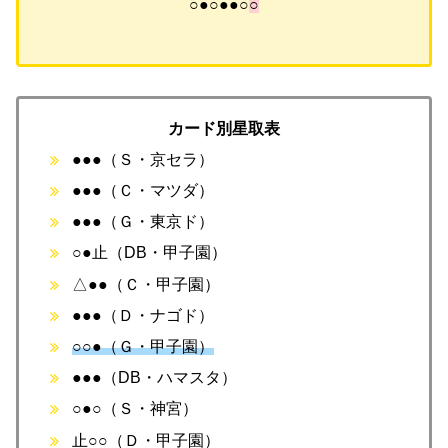
○●○●●○
○
カード別星取表
●●●（Ｓ・京セラ）
●●●（Ｃ・マツダ）
●●●（Ｇ・東京ド）
○●止（DB・甲子園）
△●●（Ｃ・甲子園）
●●●（Ｄ・ナゴド）
○○●（Ｇ・甲子園）
●●●（DB・ハマスタ）
○●○（Ｓ・神宮）
止○○（Ｄ・甲子園）