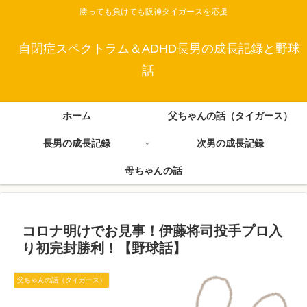
勝っても負けても阪神タイガースを応援
自閉症スペクトラム＆ADHD長男の成長記録と野球
話
ホーム
父ちゃんの話（タイガース）
長男の成長記録
次男の成長記録
母ちゃんの話
コロナ明けでお見事！伊藤将司投手プロ入
り初完封勝利！【野球話】
父ちゃんの話（タイガース）