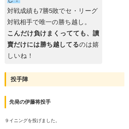
対戦成績も7勝5敗でセ・リーグ
対戦相手で唯一の勝ち越し。
こんだけ負けまくってても、讀
賣だけには勝ち越してる
のは嬉
しいね！
投手陣
先発の伊藤将投手
９イニングを投げました。