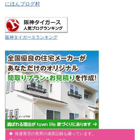
にほんブログ村
阪神タイガースランキング
発達害児の長男の成長記録も綴っています。