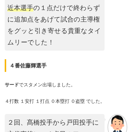
近本選手
の１点だけで終わらず
に追加点をあげて試合の主導権
をグッと引き寄せる貴重なタイ
ムリーでした！
４番佐藤輝選手
サード
でスタメン出場しました。
４打数 １安打 １打点 ０本塁打 ０盗塁 でした。
２回、髙橋投手から戸田投手に