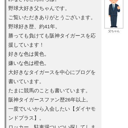
野球大好き父ちゃんです。
ご覧いただきありがとうございます。
野球好き歴、約41年。
父ちゃん
勝っても負けても阪神タイガースを応
援しています！
好きな色は黄色。
嫌いな色は橙色。
大好きなタイガースを中心にブログを
書いています。
たまに競馬の
ことも書いています。
阪神タイガースファン歴26年以上。
一度でいいから入会したい【ダイヤモ
ンドプラス】。
ロッカー、駐車場ついつい探してしま