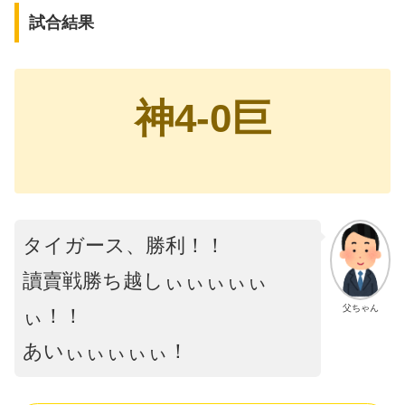
試合結果
神4-0巨
タイガース、勝利！！
讀賣戦勝ち越しぃぃぃぃぃ
父ちゃん
ぃ！！
あいぃぃぃぃぃ！