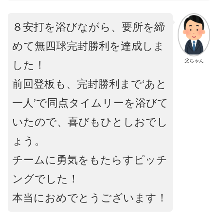
８安打を浴びながら、要所を締
めて無四球完封勝利を達成しま
父ちゃん
した！
前回登板も、完封勝利まで‘あと
一人’で同点タイムリーを浴びて
いたので、喜びもひとしおでし
ょう。
チームに勇気をもたらすピッチ
ングでした！
本当におめでとうございます！