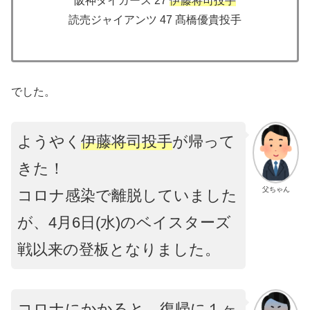
阪神タイガース 27
伊藤将司投手
読売ジャイアンツ 47 髙橋優貴投手
でした。
ようやく
伊藤将司投手
が帰って
きた！
父ちゃん
コロナ感染で離脱していました
が、4月6日(水)のベイスターズ
戦以来の登板となりました。
コロナにかかると、復帰に１ヶ