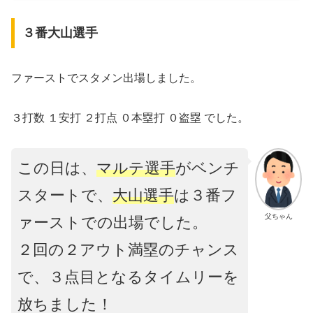
３番大山選手
ファーストでスタメン出場しました。
３打数 １安打 ２打点 ０本塁打 ０盗塁 でした。
この日は、
マルテ選手
がベンチ
スタートで、
大山選手
は３番フ
父ちゃん
ァーストでの出場でした。
２回の２アウト満塁のチャンス
で、３点目となるタイムリーを
放ちました！