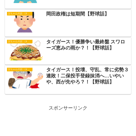
岡田政権は短期間【野球話】
父ちゃんの話（タイガース）
タイガース！優勝争い最終盤 スワロ
父ちゃんの話（タイガース）
ーズ恵みの雨か？！【野球話】
タイガース！投壊、守乱、常に劣勢３
父ちゃんの話（タイガース）
連敗！二保投手登録抹消へ…いやい
や、西が先やろ？！【野球話】
スポンサーリンク