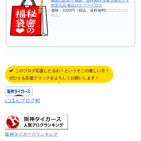
秘密の訳あり 福袋 送料無料 冷凍 惣菜セット
肉加工品 食品ロス フードロス
価格：3200円（税込、送料無料)
(2021/10/26
時点)
このブログ応援したるわ！というそこの優しい方！
ぜひとも応援クリックをよろしくお願いします！
にほんブログ村
阪神タイガースランキング