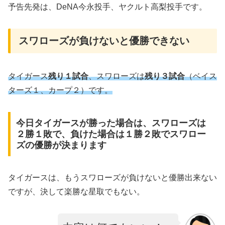
予告先発は、DeNA今永投手、ヤクルト高梨投手です。
スワローズが負けないと優勝できない
タイガース
残り１試合
、スワローズは
残り３試合
（ベイス
ターズ１、カープ２）です。
今日タイガースが勝った場合は、スワローズは
２勝１敗で、負けた場合は１勝２敗でスワロー
ズの優勝が決まります
タイガースは、もうスワローズが負けないと優勝出来ない
ですが、決して楽勝な星取でもない。