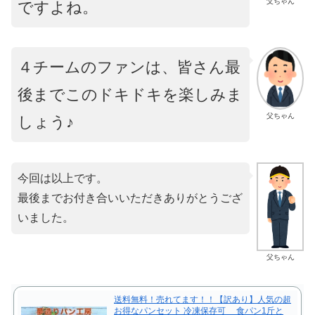
父ちゃん
ですよね。
４チームのファンは、皆さん最
後までこのドキドキを楽しみま
父ちゃん
しょう♪
今回は以上です。
最後までお付き合いいただきありがとうござ
いました。
父ちゃん
送料無料！売れてます！！【訳あり】人気の超
お得なパンセット 冷凍保存可 食パン1斤と