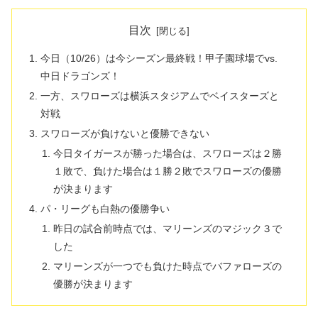
目次
今日（10/26）は今シーズン最終戦！甲子園球場でvs.
中日ドラゴンズ！
一方、スワローズは横浜スタジアムでベイスターズと
対戦
スワローズが負けないと優勝できない
今日タイガースが勝った場合は、スワローズは２勝
１敗で、負けた場合は１勝２敗でスワローズの優勝
が決まります
パ・リーグも白熱の優勝争い
昨日の試合前時点では、マリーンズのマジック３で
した
マリーンズが一つでも負けた時点でバファローズの
優勝が決まります