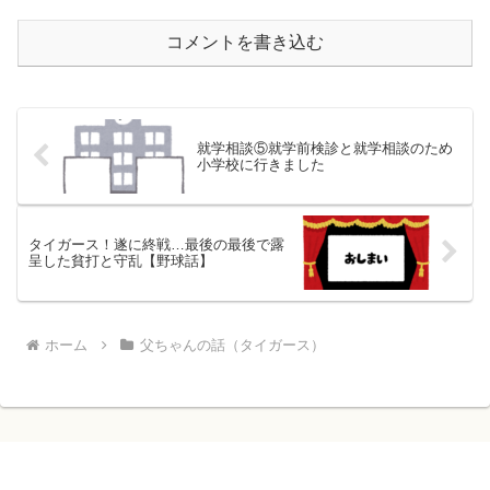
コメントを書き込む
就学相談⑤就学前検診と就学相談のため
小学校に行きました
タイガース！遂に終戦…最後の最後で露
呈した貧打と守乱【野球話】
ホーム
父ちゃんの話（タイガース）