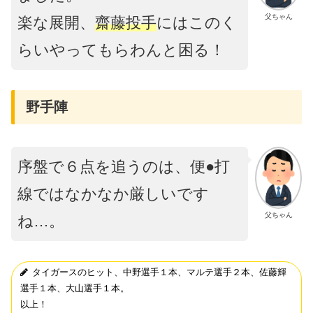
父ちゃん
楽な展開、
齋藤投手
にはこのく
らいやってもらわんと困る！
野手陣
序盤で６点を追うのは、便●打
線ではなかなか厳しいです
父ちゃん
ね…。
タイガースのヒット、中野選手１本、マルテ選手２本、佐藤輝
選手１本、大山選手１本。
以上！