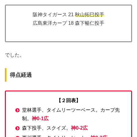
阪神タイガース 21
秋山拓巳投手
広島東洋カープ 18 森下暢仁投手
でした。
得点経過
【２回表】
堂林選手、タイムリーツーベース。カープ先
制。
神0-1広
森下投手、スクイズ。
神0-2広