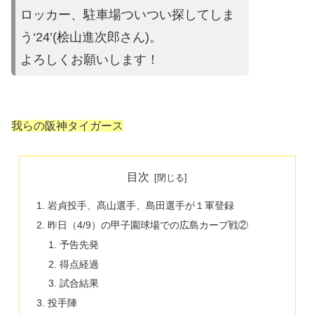
ロッカー、駐車場ついつい探してしま
う‘24’(桧山進次郎さん)。
よろしくお願いします！
我らの阪神タイガース
目次
岩貞投手、髙山選手、島田選手が１軍登録
昨日（4/9）の甲子園球場での広島カープ戦②
予告先発
得点経過
試合結果
投手陣