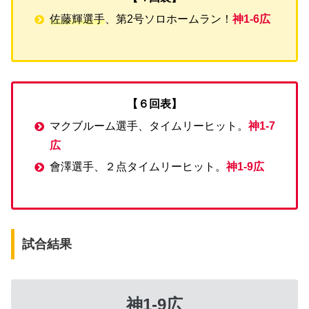
佐藤輝選手
、第2号ソロホームラン！
神1-6広
【６回表】
マクブルーム選手、タイムリーヒット。
神1-7
広
會澤選手、２点タイムリーヒット。
神1-9広
試合結果
神1-9広