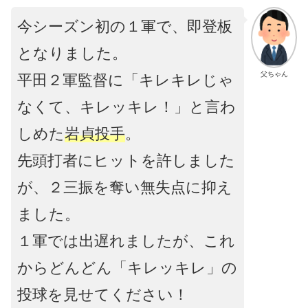
今シーズン初の１軍で、即登板
となりました。
父ちゃん
平田２軍監督に「キレキレじゃ
なくて、キレッキレ！」と言わ
しめた
岩貞投手
。
先頭打者にヒットを許しました
が、２三振を奪い無失点に抑え
ました。
１軍では出遅れましたが、これ
からどんどん「キレッキレ」の
投球を見せてください！