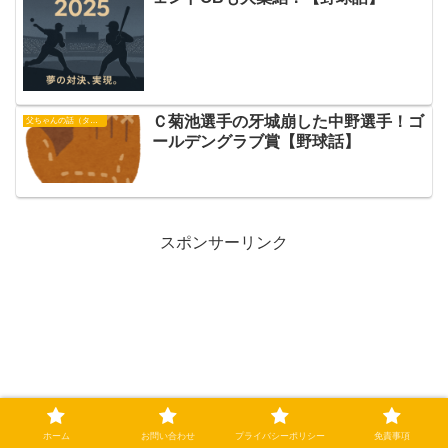
Ｃ菊池選手の牙城崩した中野選手！ゴ
父ちゃんの話（タイガース）
ールデングラブ賞【野球話】
スポンサーリンク
ホーム
お問い合わせ
プライバシーポリシー
免責事項