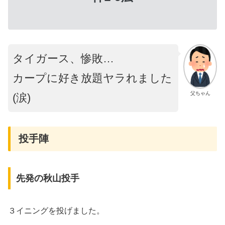
タイガース、惨敗…
カープに好き放題ヤラれました
父ちゃん
(涙)
投手陣
先発の秋山投手
３イニングを投げました。