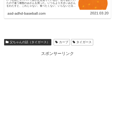
いつも同じスーパーでみかんを買っているが、売り切れてい
たので違う種類のみかんを買った。いつもより大きいみかん
をわたすと、これじゃない、食べたくない、いらないと泣き
叫んだ。
2021.03.20
asd-adhd-baseball.com
父ちゃんの話（タイガース）
カープ
タイガース
スポンサーリンク