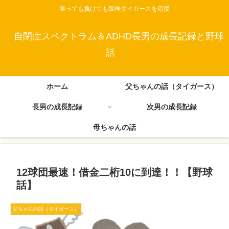
勝っても負けても阪神タイガースを応援
自閉症スペクトラム＆ADHD長男の成長記録と野球
話
ホーム
父ちゃんの話（タイガース）
長男の成長記録
次男の成長記録
母ちゃんの話
12球団最速！借金二桁10に到達！！【野球
話】
父ちゃんの話（タイガース）