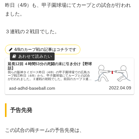
昨日（4/9）も、甲子園球場にてカープとの試合が行われ
ました。
３連戦の２戦目でした。
4/8のカープ戦の記事はコチラです
延長12回 ４時間53分の死闘の末に引き分け【野球
話】
我らの阪神タイガース昨日（4/8）の甲子園球場での広島カ
ープ戦①昨日（4/8）から、甲子園球場にてカープとの試合
が行われました。３連戦の初戦でした。前回のカープ３連戦
の記事予告先発この試合の両チームの予告先発は、阪神タイ
ガース 19 藤浪晋...
2022.04.09
asd-adhd-baseball.com
予告先発
この試合の両チームの予告先発は、