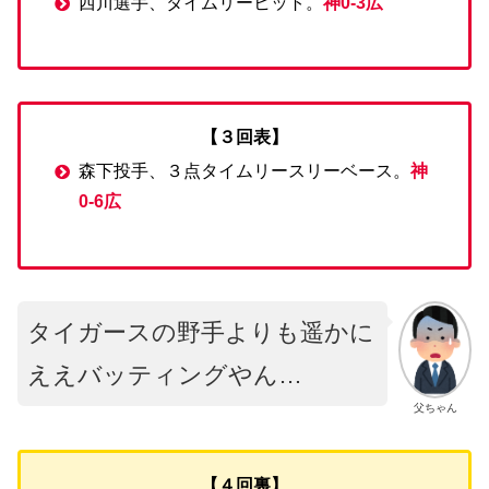
西川選手、タイムリーヒット。
神0-3広
【３回表】
森下投手、３点タイムリースリーベース。
神
0-6広
タイガースの野手よりも遥かに
ええバッティングやん…
父ちゃん
【４回裏】