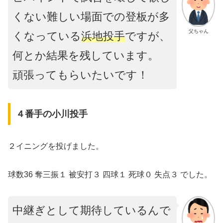
くない難しい場面での登板が多
父ちゃん
くなっている
浜地投手
ですが、
何とか結果を残しています。
頑張ってもらいたいです！
４番手の小川投手
２イニングを投げました。
球数36 奪三振１ 被安打３ 四球１ 死球０ 失点３ でした。
中継ぎとして期待しているんで