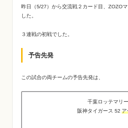
昨日（5/27）から交流戦２カード目、ZOZ
した。
３連戦の初戦でした。
予告先発
この試合の両チームの予告先発は、
千葉ロッテマリー
阪神タイガース 52
ア