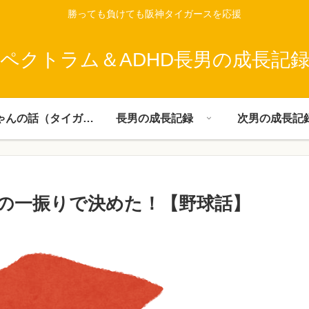
勝っても負けても阪神タイガースを応援
ペクトラム＆ADHD長男の成長記
父ちゃんの話（タイガース）
長男の成長記録
次男の成長記
の一振りで決めた！【野球話】