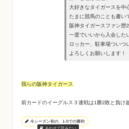
大好きなタイガースを中
たまに競馬の
ことも書い
阪神タイガースファン歴2
一度でいいから入会した
ロッカー、駐車場ついつい探
よろしくお願いします！
我らの阪神タイガース
前カードのイーグルス３連戦は1勝2敗と負け
今シーズン初の、1-0での勝利