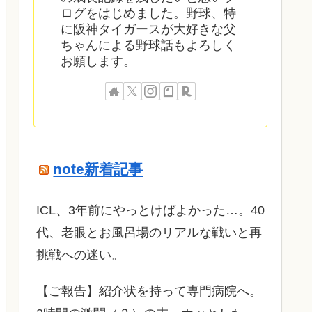
ログをはじめました。野球、特
に阪神タイガースが大好きな父
ちゃんによる野球話もよろしく
お願します。
note新着記事
ICL、3年前にやっとけばよかった…。40
代、老眼とお風呂場のリアルな戦いと再
挑戦への迷い。
​【ご報告】紹介状を持って専門病院へ。