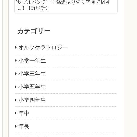
ブルペンデー！猛追振り切り辛勝でＭ４
に！【野球話】
カテゴリー
オルソケラトロジー
小学一年生
小学三年生
小学五年生
小学四年生
年中
年長