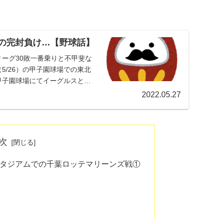
目の完封負け…【野球話】
ーグ30敗一番乗りと不甲斐な
5/26）の甲子園球場での東北
、甲子園球場にてイーグルスとの
2022.05.27
次
ンスタジアムでの千葉ロッテマリーンズ戦①