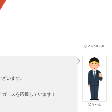
2022.05.28
。
ございます。
イガースを応援しています！
父ちゃん