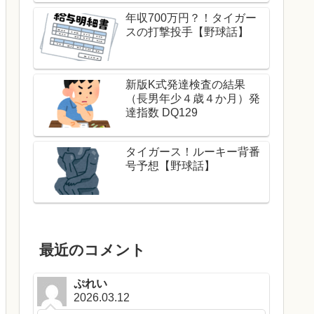
年収700万円？！タイガー
スの打撃投手【野球話】
新版K式発達検査の結果
（長男年少４歳４か月）発
達指数 DQ129
タイガース！ルーキー背番
号予想【野球話】
最近のコメント
ぷれい
2026.03.12