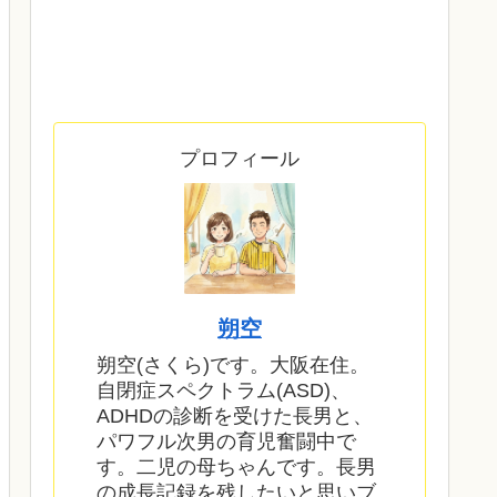
プロフィール
朔空
朔空(さくら)です。大阪在住。
自閉症スペクトラム(ASD)、
ADHDの診断を受けた長男と、
パワフル次男の育児奮闘中で
す。二児の母ちゃんです。長男
の成長記録を残したいと思いブ