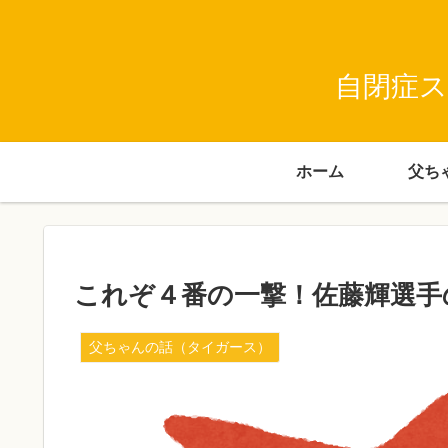
自閉症ス
ホーム
これぞ４番の一撃！佐藤輝選手
父ちゃんの話（タイガース）