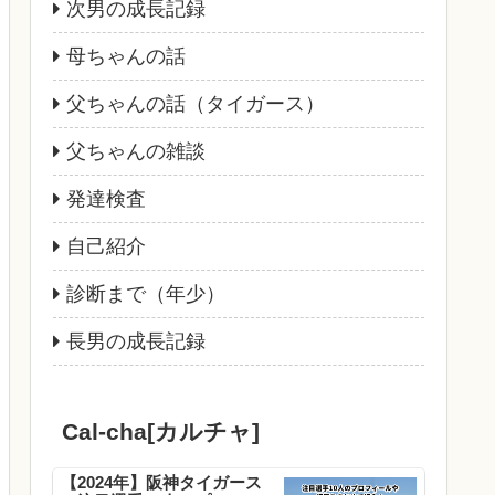
次男の成長記録
母ちゃんの話
父ちゃんの話（タイガース）
父ちゃんの雑談
発達検査
自己紹介
診断まで（年少）
長男の成長記録
Cal-cha[カルチャ]
【2024年】阪神タイガース