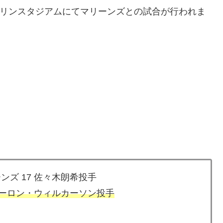
Oマリンスタジアムにてマリーンズとの試合が行われま
ンズ 17 佐々木朗希投手
ーロン・ウィルカーソン投手