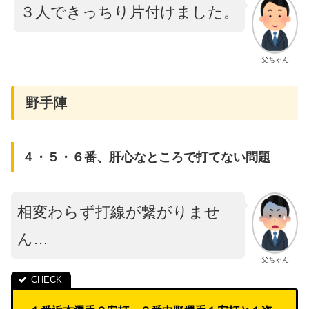
３人できっちり片付けました。
父ちゃん
野手陣
４・５・６番、肝心なところで打てない問題
相変わらず打線が繋がりませ
ん…
父ちゃん