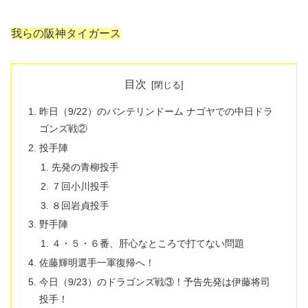
我らの阪神タイガース
目次
昨日（9/22）のバンテリンドーム ナゴヤでの中日ドラ
ゴンズ戦②
投手陣
先発の青柳投手
７回小川投手
８回岩貞投手
野手陣
４・５・６番、肝心なところで打てない問題
佐藤輝明選手一軍復帰へ！
今日（9/23）のドラゴンズ戦③！予告先発は伊藤将司
投手！