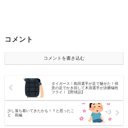
コメント
コメントを書き込む
タイガース！島田選手が足で魅せた！得
意の足でかき回して木浪選手が決勝犠牲
フライ！【野球話】
少し落ち着いてきたかも！？と思ったこ
と 前編