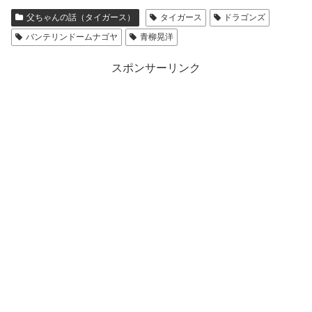
父ちゃんの話（タイガース）
タイガース
ドラゴンズ
バンテリンドームナゴヤ
青柳晃洋
スポンサーリンク