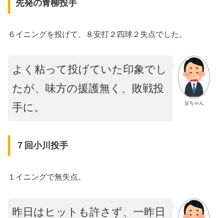
先発の青柳投手
６イニングを投げて、８安打２四球２失点でした。
よく粘って投げていた印象でし
たが、味方の援護無く、敗戦投
父ちゃん
手に。
７回小川投手
１イニングで無失点。
昨日はヒットも許さず、一昨日