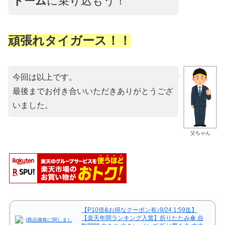
ドーム
に乗り込もう！
頑張れタイガース！！
今回は以上です。
最後までお付き合いいただきありがとうござ
いました。
父ちゃん
【P10倍&お得なクーポン有♪9/24 1:59迄】
【楽天年間ランキング入賞】折りたたみ傘 自