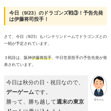
今日（9/23）のドラゴンズ戦③！予告先発
は伊藤将司投手！
さて、今日（9/23）もバンテリンドームでドラゴンズとの
一戦が予定されています。
３戦目は、阪神
伊藤将投手
、中日笠原投手の予告先発が発
表されています。
今日は秋分の日・祝日なので、
デーゲーム
です。
父ちゃん
勝って、勝ち越して
週末の東京