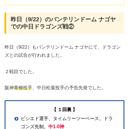
昨日（9/22）のバンテリンドーム ナゴヤ
での中日ドラゴンズ戦②
昨日（9/22）もバンテリンドーム ナゴヤにて、ドラゴン
ズとの試合が行われました。
２戦目でした。
阪神
青柳投手
、中日松葉投手の予告先発でした。
【 １回裏 】
ビシエド選手、タイムリーツーベース。ドラ
ゴンズ先制。
中1-0神