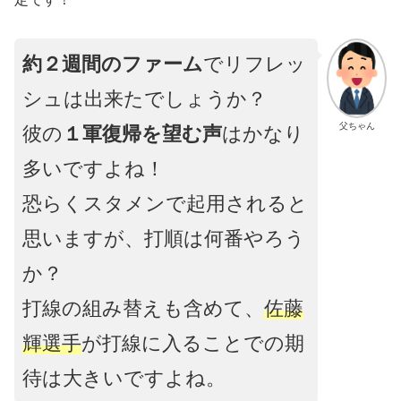
約２週間のファーム
でリフレッ
シュは出来たでしょうか？
父ちゃん
彼の
１軍復帰を望む声
はかなり
多いですよね！
恐らくスタメンで起用されると
思いますが、打順は何番やろう
か？
打線の組み替えも含めて、
佐藤
輝選手
が打線に入ることでの期
待は大きいですよね。