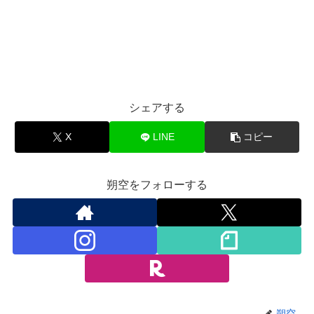
シェアする
X
LINE
コピー
朔空をフォローする
朔空