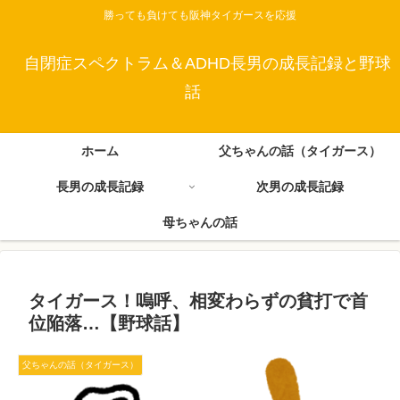
勝っても負けても阪神タイガースを応援
自閉症スペクトラム＆ADHD長男の成長記録と野球
話
ホーム
父ちゃんの話（タイガース）
長男の成長記録
次男の成長記録
母ちゃんの話
タイガース！嗚呼、相変わらずの貧打で首
位陥落…【野球話】
父ちゃんの話（タイガース）