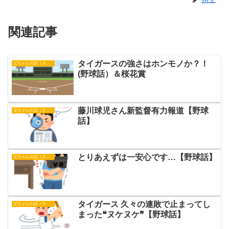
関連記事
タイガースの強さはホンモノか？！
父ちゃんの話（タイガース）
(野球話）＆桜花賞
藤川球児さん新監督有力報道【野球
父ちゃんの話（タイガース）
話】
とりあえずは一安心です…【野球話】
父ちゃんの話（タイガース）
タイガース 久々の連敗で止まってし
父ちゃんの話（タイガース）
まった❝ヌケヌケ❞【野球話】