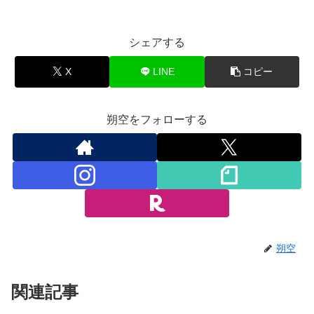
シェアする
X
LINE
コピー
朔空をフォローする
朔空
関連記事