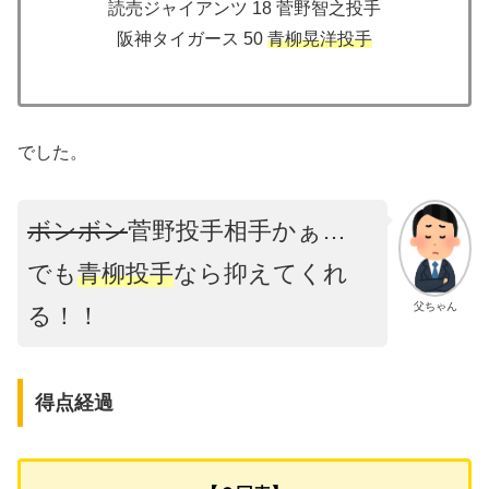
読売ジャイアンツ 18 菅野智之投手
阪神タイガース 50
青柳晃洋投手
でした。
ボンボン
菅野投手相手かぁ…
でも
青柳投手
なら抑えてくれ
父ちゃん
る！！
得点経過