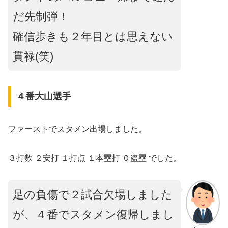
だ先制弾！
確信歩きも２年目とは思えない
貫禄(笑)
４番大山選手
ファーストでスタメン出場しました。
３打数 ２安打 １打点 １本塁打 ０盗塁 でした。
足の負傷で２試合欠場しました
が、４番でスタメン復帰しまし