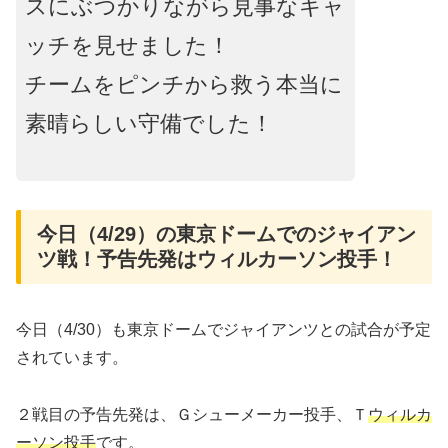
スにぶつかりながら見事なキャ
ッチを見せました！
チームをピンチから救う本当に
素晴らしい守備でした！
今日（4/29）の東京ドームでのジャイアン
ツ戦！予告先発はウィルカーソン投手！
今日（4/30）も東京ドームでジャイアンツとの試合が予定
されています。
２戦目の予告先発は、Ｇシューメーカー投手、Ｔ
ウィルカ
ーソン投手
です。