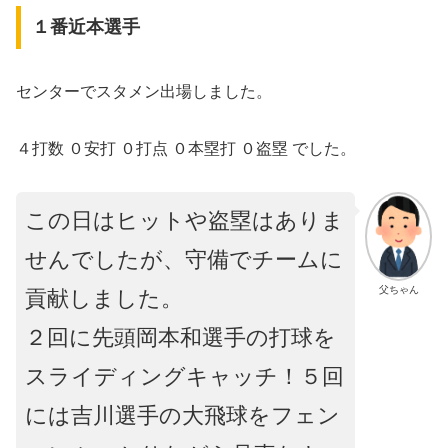
１番近本選手
センターでスタメン出場しました。
４打数 ０安打 ０打点 ０本塁打 ０盗塁 でした。
この日はヒットや盗塁はありま
せんでしたが、守備でチームに
父ちゃん
貢献しました。
２回に先頭岡本和選手の打球を
スライディングキャッチ！５回
には吉川選手の大飛球をフェン