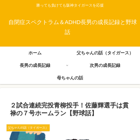
勝っても負けても阪神タイガースを応援
自閉症スペクトラム＆ADHD長男の成長記録と野球
話
ホーム
父ちゃんの話（タイガース）
長男の成長記録
次男の成長記録
母ちゃんの話
２試合連続完投青柳投手！佐藤輝選手は貫
禄の７号ホームラン【野球話】
父ちゃんの話（タイガース）