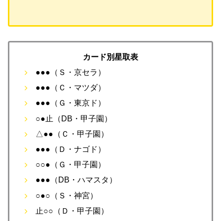
カード別星取表
●●●（Ｓ・京セラ）
●●●（Ｃ・マツダ）
●●●（Ｇ・東京ド）
○●止（DB・甲子園）
△●●（Ｃ・甲子園）
●●●（Ｄ・ナゴド）
○○●（Ｇ・甲子園）
●●●（DB・ハマスタ）
○●○（Ｓ・神宮）
止○○（Ｄ・甲子園）