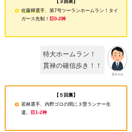
【３回表】
佐藤輝選手
、第7号ツーランホームラン！タイ
ガース先制！
巨0-2神
特大ホームラン！
貫禄の確信歩き！！
父ちゃん
【５回裏】
若林選手、内野ゴロの間に３塁ランナー生
還。
巨1-2神