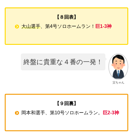
【８回表】
大山選手
、第4号ソロホームラン！
巨1-3神
終盤に貴重な４番の一発！
父ちゃん
【９回裏】
岡本和選手、第10号ソロホームラン。
巨2-3神