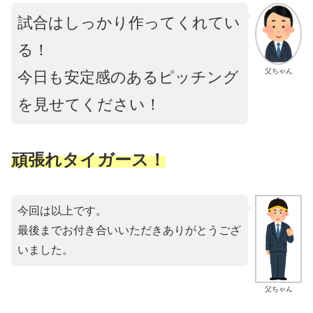
試合はしっかり作ってくれてい
る！
父ちゃん
今日も安定感のあるピッチング
を見せてください！
頑張れタイガース！
今回は以上です。
最後までお付き合いいただきありがとうござ
いました。
父ちゃん