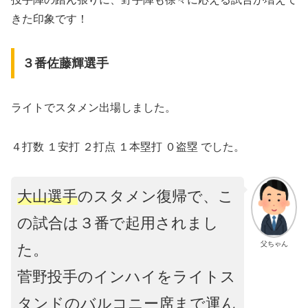
きた印象です！
３番佐藤輝選手
ライトでスタメン出場しました。
４打数 １安打 ２打点 １本塁打 ０盗塁 でした。
大山選手
のスタメン復帰で、こ
の試合は３番で起用されまし
父ちゃん
た。
菅野投手のインハイをライトス
タンドのバルコニー席まで運ん