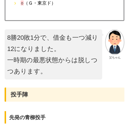
○
（Ｇ・東京ド）
8勝20敗1分で、借金も一つ減り
12になりました。
父ちゃん
一時期の最悪状態からは脱しつ
つあります。
投手陣
先発の青柳投手