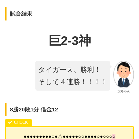
試合結果
巨2-3神
タイガース、勝利！
そして４連勝！！！！
父ちゃん
8勝20敗1分 借金12
●●●●●●●●●○●△●●●●●○○●●●●○●○○○
○