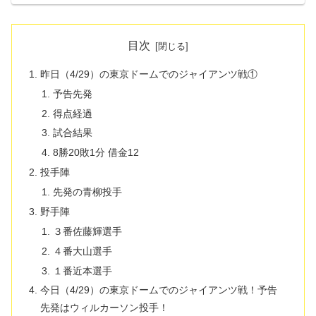
目次
昨日（4/29）の東京ドームでのジャイアンツ戦①
予告先発
得点経過
試合結果
8勝20敗1分 借金12
投手陣
先発の青柳投手
野手陣
３番佐藤輝選手
４番大山選手
１番近本選手
今日（4/29）の東京ドームでのジャイアンツ戦！予告
先発はウィルカーソン投手！