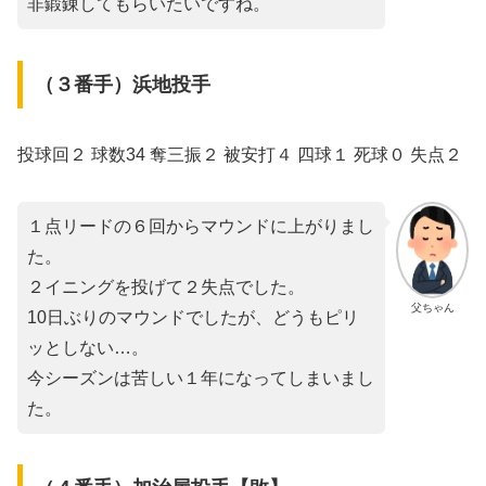
非鍛錬してもらいたいですね。
（３番手）浜地投手
投球回２ 球数34 奪三振２ 被安打４ 四球１ 死球０ 失点２
１点リードの６回からマウンドに上がりまし
た。
２イニングを投げて２失点でした。
父ちゃん
10日ぶりのマウンドでしたが、どうもピリ
ッとしない…。
今シーズンは苦しい１年になってしまいまし
た。