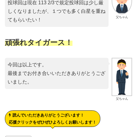
投球回は現在 113 2/3で規定投球回は少し厳
しくなりましたが、１つでも多く白星を重ね
父ちゃん
てもらいたい！
頑張れタイガース！
今回は以上です。
最後までお付き合いいただきありがとうござ
いました。
父ちゃん
読んでいただきありがとうございます！
応援クリックをぜひぜひよろしくお願いします！