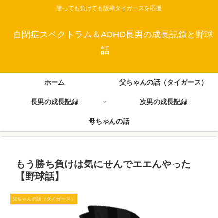
勝っても負けても阪神タイガースを応援
自閉症スペクトラム＆ADHD長男の成長記録と野球
話
ホーム
父ちゃんの話（タイガース）
長男の成長記録
次男の成長記録
母ちゃんの話
もう勝ち負けは気にせんでエエんやった
【野球話】
父ちゃんの話（タイガース）