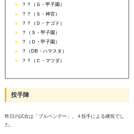
？？（Ｇ・甲子園）
？？（Ｓ・神宮）
？？（Ｄ・ナゴド）
？（Ｓ・甲子園）
？（Ｄ・甲子園）
？（DB・ハマスタ）
？？（Ｃ・マツダ）
投手陣
昨日の試合は「ブルペンデー」。４投手による継投でし
た。