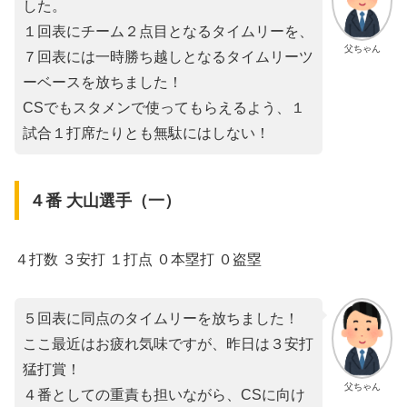
した。
１回表にチーム２点目となるタイムリーを、
父ちゃん
７回表には一時勝ち越しとなるタイムリーツ
ーベースを放ちました！
CSでもスタメンで使ってもらえるよう、１
試合１打席たりとも無駄にはしない！
４番 大山選手（一）
４打数 ３安打 １打点 ０本塁打 ０盗塁
５回表に同点のタイムリーを放ちました！
ここ最近はお疲れ気味ですが、昨日は３安打
猛打賞！
父ちゃん
４番としての重責も担いながら、CSに向け