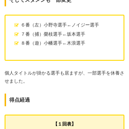
そしてスタメンも一部変更
６番（左）小野寺選手←ノイジー選手
７番（捕）榮枝選手←坂本選手
８番（遊）小幡選手←木浪選手
個人タイトルが掛かる選手も居ますが、一部選手を休養さ
せました。
得点経過
【１回表】