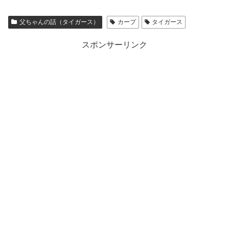
父ちゃんの話（タイガース）
カープ
タイガース
スポンサーリンク