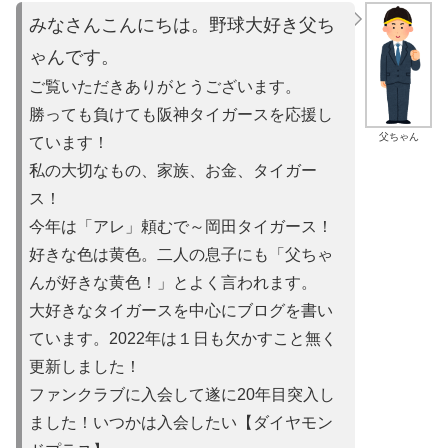
みなさんこんにちは。野球大好き父ち
ゃんです。
ご覧いただきありがとうございます。
勝っても負けても阪神タイガースを応援し
父ちゃん
ています！
私の大切なもの、家族、お金、タイガー
ス！
今年は「アレ」頼むで～岡田タイガース！
好きな色は黄色。二人の息子にも「父ちゃ
んが好きな黄色！」とよ
く言われます。
大好きなタイガースを中心にブログを書い
ています。2022年は
１日も欠かすこと無く
更新しました！
ファンクラブに入会して遂に20年目突入し
ました！いつかは入会
したい【ダイヤモン