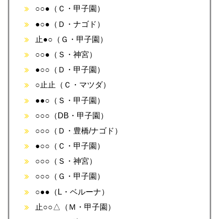
○○●（Ｃ・甲子園）
●○●（Ｄ・ナゴド）
止●○（Ｇ・甲子園）
○○●（Ｓ・神宮）
●○○（Ｄ・甲子園）
○止止（Ｃ・マツダ）
●●○（Ｓ・甲子園）
○○○（DB・甲子園）
○○○（Ｄ・豊橋/ナゴド）
●○○（Ｃ・甲子園）
○○○（Ｓ・神宮）
○○○（Ｇ・甲子園）
○●●（L・ベルーナ）
止○○△（Ｍ・甲子園）