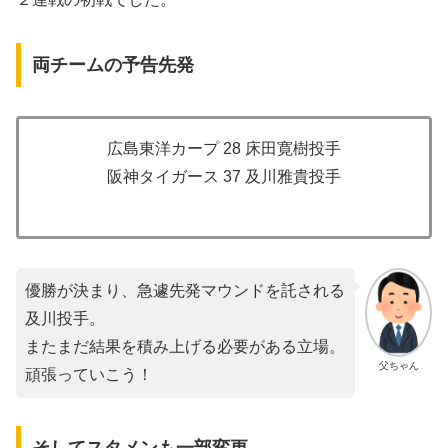
両チームの予告先発
広島東洋カープ 28 床田寛樹投手
阪神タイガース 37 及川雅貴投手
優勝が決まり、急遽先発マウンドを託される
及川投手。
またまだ結果を積み上げる必要がある立場。
父ちゃん
頑張っていこう！