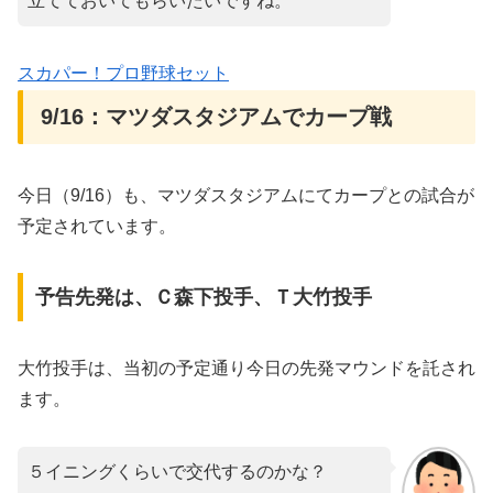
立てておいてもらいたいですね。
スカパー！プロ野球セット
9/16：マツダスタジアムでカープ戦
今日（9/16）も、マツダスタジアムにてカープとの試合が
予定されています。
予告先発は、Ｃ森下投手、Ｔ大竹投手
大竹投手は、当初の予定通り今日の先発マウンドを託され
ます。
５イニングくらいで交代するのかな？