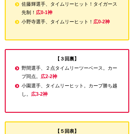
佐藤輝選手、タイムリーヒット！タイガース
先制！
広0-1神
小野寺選手、タイムリーヒット！
広0-2神
【３回裏】
野間選手、２点タイムリーツーベース。カー
プ同点。
広2-2神
小園選手、タイムリーヒット。カープ勝ち越
し。
広3-2神
【５回表】