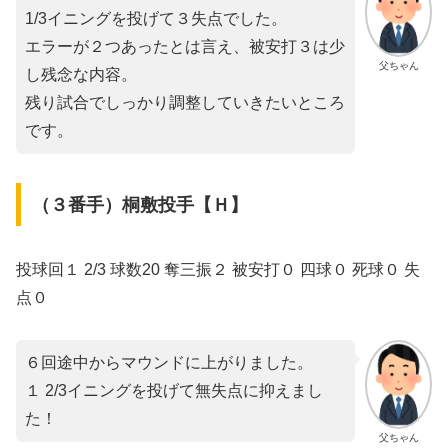
1/3イニングを投げて３失点でした。
エラーが２つあったとは言え、被安打３は少
父ちゃん
し残念な内容。
残り試合でしっかり調整していきたいところ
です。
（３番手）桐敷投手【Ｈ】
投球回１ 2/3 球数20 奪三振２ 被安打０ 四球０ 死球０ 失
点０
６回途中からマウンドに上がりました。
１ 2/3イニングを投げて無失点に抑えまし
た！
父ちゃん