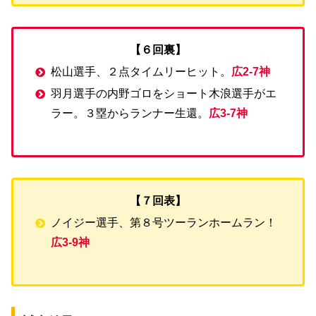
【６回裏】
松山選手、２点タイムリーヒット。
広2-7神
羽月選手の内野ゴロをショート木浪選手がエ
ラー。３塁からランナー生還。
広3-7神
【７回表】
ノイジー選手、第８号ツーランホームラン！
広3-9神