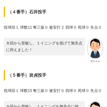
（４番手）石井投手
投球回１ 球数11 奪三振０ 被安打２ 四球０ 死球０ 失点０
８回から登板し、１イニングを投げて無失点
に抑えました！
父ちゃん
（５番手）岩貞投手
投球回１ 球数15 奪三振０ 被安打０ 四球０ 死球０ 失点０
９回から登板し、１イニングを無失点に抑