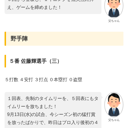
え、ゲームを締めました！
父ちゃん
野手陣
５番 佐藤輝選手（三）
５打数 ４安打 ３打点 ０本塁打 ０盗塁
１回表、先制のタイムリーを、５回表にもタ
イムリーを放ちました！
9月13日(水)の試合、今シーズン初の猛打賞
父ちゃん
を放ったばかりで、昨日はプロ入り後初の４