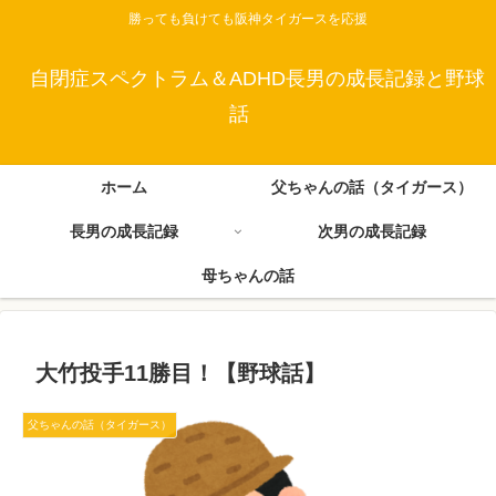
勝っても負けても阪神タイガースを応援
自閉症スペクトラム＆ADHD長男の成長記録と野球
話
ホーム
父ちゃんの話（タイガース）
長男の成長記録
次男の成長記録
母ちゃんの話
大竹投手11勝目！【野球話】
父ちゃんの話（タイガース）