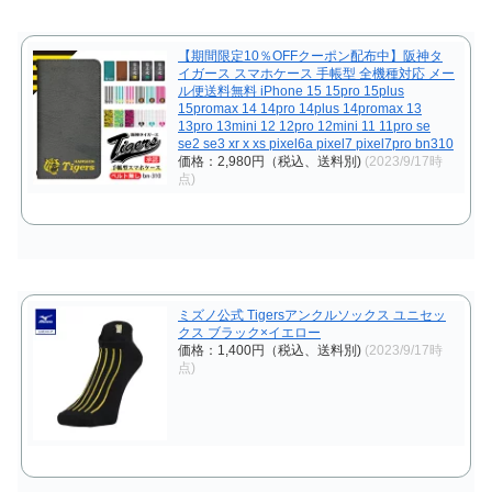
【期間限定10％OFFクーポン配布中】阪神タ
イガース スマホケース 手帳型 全機種対応 メー
ル便送料無料 iPhone 15 15pro 15plus
15promax 14 14pro 14plus 14promax 13
13pro 13mini 12 12pro 12mini 11 11pro se
se2 se3 xr x xs pixel6a pixel7 pixel7pro bn310
価格：2,980円（税込、送料別)
(2023/9/17時
点)
ミズノ公式 Tigersアンクルソックス ユニセッ
クス ブラック×イエロー
価格：1,400円（税込、送料別)
(2023/9/17時
点)