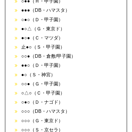
○●●（Ｈ・甲子園）
●●●（DB・ハマスタ）
○●○（Ｄ・甲子園）
●○△（Ｇ・東京ド）
●○●（Ｃ・マツダ）
止●○（Ｓ・甲子園）
○○●（DB・倉敷/甲子園）
●●○（Ｄ・甲子園）
●○（Ｓ・神宮）
○○●（Ｇ・甲子園）
○△○（Ｃ・甲子園）
○●○（Ｄ・ナゴド）
○○○（DB・ハマスタ）
○○○（Ｇ・東京ド）
○○○（Ｓ・京セラ）