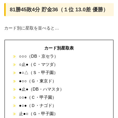
81勝45敗4分 貯金36（１位 13.0差 優勝）
カード別に星取を並べると…
カード別星取表
○○○（DB・京セラ）
○止●（Ｃ・マツダ）
●○△（Ｓ・甲子園）
●○○（Ｇ・東京ド）
●止●（DB・ハマスタ）
○○●（Ｃ・甲子園）
●○●（Ｄ・ナゴド）
止●○（Ｇ・甲子園）