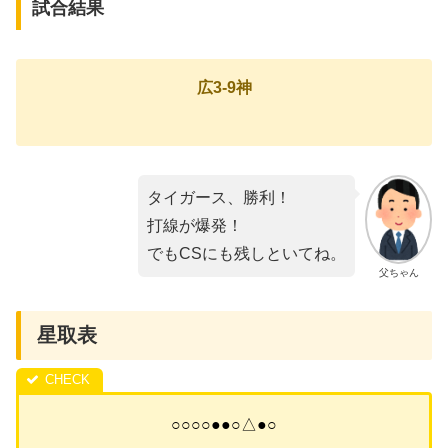
試合結果
広3-9神
タイガース、勝利！
打線が爆発！
でもCSにも残しといてね。
父ちゃん
星取表
○○○○●●○△●○