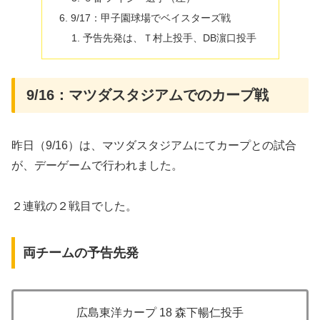
9/17：甲子園球場でベイスターズ戦
予告先発は、Ｔ村上投手、DB濵口投手
9/16：マツダスタジアムでのカープ戦
昨日（9/16）は、マツダスタジアムにてカープとの試合
が、デーゲームで行われました。
２連戦の２戦目でした。
両チームの予告先発
広島東洋カープ 18 森下暢仁投手