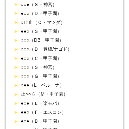
○○●（Ｓ・神宮）
●○○（Ｄ・甲子園）
○止止（Ｃ・マツダ）
●●○（Ｓ・甲子園）
○○○（DB・甲子園）
○○○（Ｄ・豊橋/ナゴド）
●○○（Ｃ・甲子園）
○○○（Ｓ・神宮）
○○○（Ｇ・甲子園）
○●●（L・ベルーナ）
止○○△（Ｍ・甲子園）
●○●（Ｅ・楽モバ）
●●○（Ｆ・エスコン）
●○●（Ｂ・甲子園）