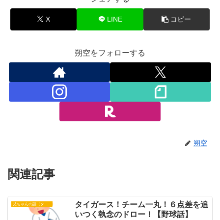
X
LINE
コピー
朔空をフォローする
朔空
関連記事
タイガース！チーム一丸！６点差を追
父ちゃんの話（タイガース）
いつく執念のドロー！【野球話】