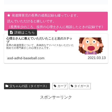
発達障害児の長男の成長記録も綴っています。
読んでいただけると嬉しいです。
《長男年少のころ、役所の心理士さんに相談したときの記録です》
心理士さんに教えていただいたことと次のステッ
プ
長男の発達障害について、具体的なアドバイスをいただいた
初めての専門家がこの心理士さんです。
2021.03.13
asd-adhd-baseball.com
父ちゃんの話（タイガース）
カープ
タイガース
スポンサーリンク