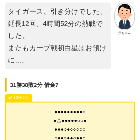
タイガース、引き分けでした。
延長12回、4時間52分の熱戦で
父ちゃん
した。
またもカープ戦初白星はお預け
に…。
31勝38敗2分 借金7
●●●●●●●●●○
●△●●●●●○○●
●●●○●○○○○○
○●●○●●○●●○