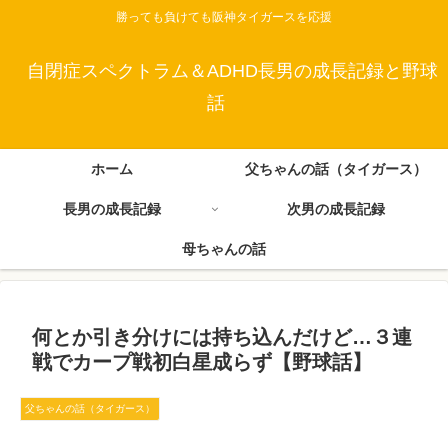
勝っても負けても阪神タイガースを応援
自閉症スペクトラム＆ADHD長男の成長記録と野球
話
ホーム
父ちゃんの話（タイガース）
長男の成長記録
次男の成長記録
母ちゃんの話
何とか引き分けには持ち込んだけど…３連
戦でカープ戦初白星成らず【野球話】
父ちゃんの話（タイガース）