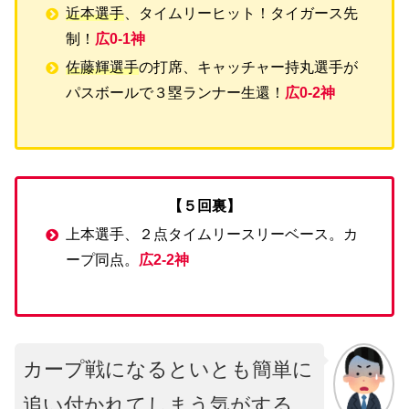
近本選手
、タイムリーヒット！タイガース先
制！
広0-1神
佐藤輝選手
の打席、キャッチャー持丸選手が
パスボールで３塁ランナー生還！
広0-2神
【５回裏】
上本選手、２点タイムリースリーベース。カ
ープ同点。
広2-2神
カープ戦になるといとも簡単に
追い付かれてしまう気がする…