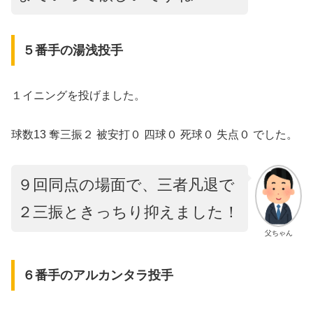
５番手の湯浅投手
１イニングを投げました。
球数13 奪三振２ 被安打０ 四球０ 死球０ 失点０ でした。
９回同点の場面で、三者凡退で
２三振ときっちり抑えました！
父ちゃん
６番手のアルカンタラ投手