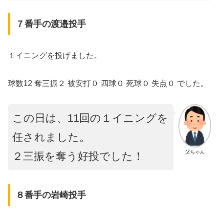
７番手の渡邉投手
１イニングを投げました。
球数12 奪三振２ 被安打０ 四球０ 死球０ 失点０ でした。
この日は、11回の１イニングを
任されました。
父ちゃん
２三振を奪う好投でした！
８番手の岩崎投手