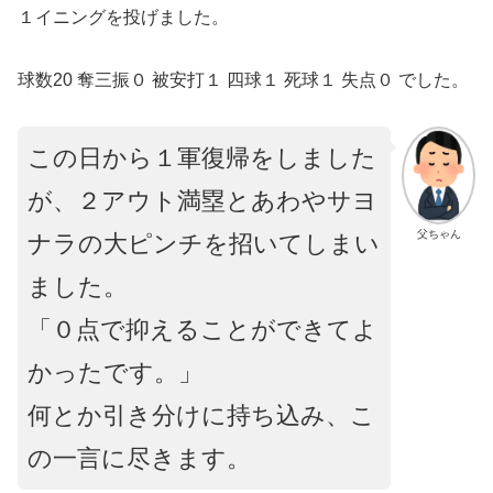
１イニングを投げました。
球数20 奪三振０ 被安打１ 四球１ 死球１ 失点０ でした。
この日から１軍復帰をしました
が、２アウト満塁とあわやサヨ
父ちゃん
ナラの大ピンチを招いてしまい
ました。
「０点で抑えることができてよ
かったです。」
何とか引き分けに持ち込み、こ
の一言に尽きます。