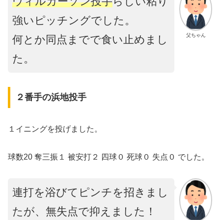
ウィルカーソン投手
らしい粘り
強いピッチングでした。
父ちゃん
何とか同点までで食い止めまし
た。
２番手の浜地投手
１イニングを投げました。
球数20 奪三振１ 被安打２ 四球０ 死球０ 失点０ でした。
連打を浴びてピンチを招きまし
たが、無失点で抑えました！