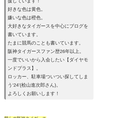
援しています！
好きな色は黄色。
嫌いな色は橙色。
大好きなタイガースを中心にブログを
書いています。
たまに競馬の
ことも書いています。
阪神タイガースファン歴26年以上。
一度でいいから入会したい【ダイヤモ
ンドプラス】。
ロッカー、駐車場ついつい探してしま
う‘24’(桧山進次郎さん)。
よろしくお願いします！