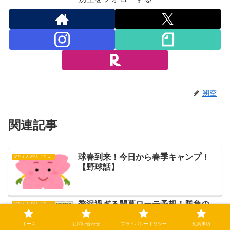
朔空
関連記事
球春到来！今日から春季キャンプ！
父ちゃんの話（タイガース）
【野球話】
贅沢過ぎる開幕ローテ予想！勝負の
父ちゃんの話（タイガース）
「超・厚型」布陣【野球話】
ホーム
お問い合わせ
プライバシーポリシー
免責事項