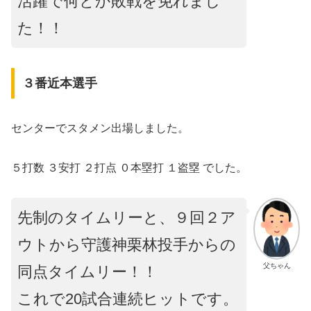
活躍で何とか敗戦を免れまし
た！！
３番近本選手
センターでスタメン出場しました。
５打数 ３安打 ２打点 ０本塁打 １盗塁 でした。
先制のタイムリーと、９回２ア
ウトから守護神栗林投手からの
父ちゃん
同点タイムリー！！
これで20試合連続ヒットです。