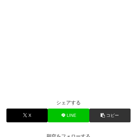
シェアする
X
LINE
コピー
朔空をフォローする