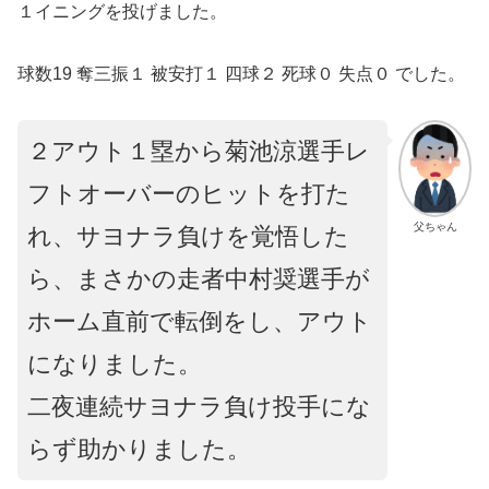
１イニングを投げました。
球数19 奪三振１ 被安打１ 四球２ 死球０ 失点０ でした。
２アウト１塁から菊池涼選手レ
フトオーバーのヒットを打た
父ちゃん
れ、サヨナラ負けを覚悟した
ら、まさかの走者中村奨選手が
ホーム直前で転倒をし、アウト
になりました。
二夜連続サヨナラ負け投手にな
らず助かりました。