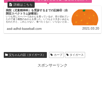
病院（児童精神科）を受診するまでの記録④（自
閉症スペクトラム診断前）
いつも同じスーパーでみかんを買っているが、売り切れてい
たので違う種類のみかんを買った。いつもより大きいみかん
をわたすと、これじゃない、食べたくない、いらないと泣き
叫んだ。
2021.03.20
asd-adhd-baseball.com
父ちゃんの話（タイガース）
カープ
タイガース
スポンサーリンク