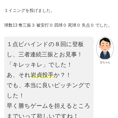
１イニングを投げました。
球数13 奪三振３ 被安打０ 四球０ 死球０ 失点０ でした。
１点ビハインドの８回に登板
し、三者連続三振とお見事！
父ちゃん
「キレッキレ」でした！
あ、それ
岩貞投手
か？！
でも、本当に良いピッチングで
した！
早く勝ちゲームを担えるところ
までいって欲しいですね！