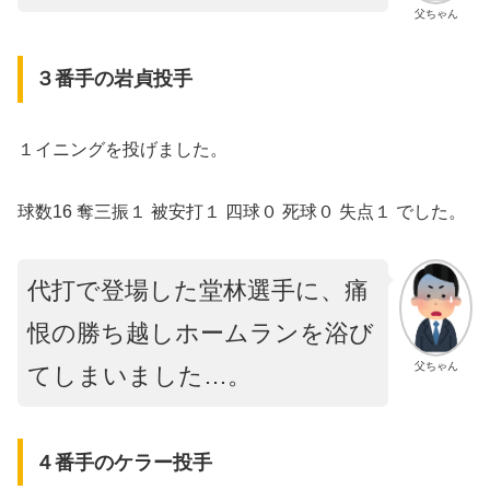
父ちゃん
３番手の岩貞投手
１イニングを投げました。
球数16 奪三振１ 被安打１ 四球０ 死球０ 失点１ でした。
代打で登場した堂林選手に、痛
恨の勝ち越しホームランを浴び
父ちゃん
てしまいました…。
４番手のケラー投手