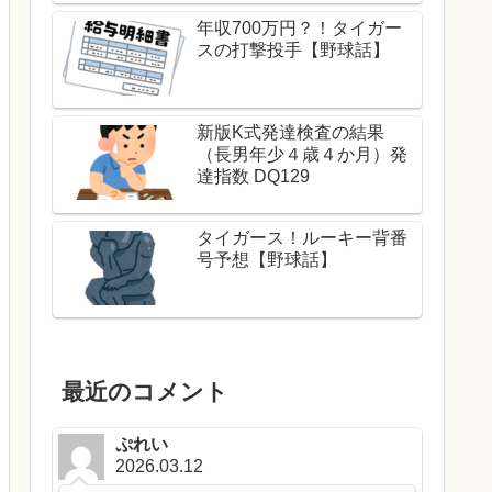
年収700万円？！タイガー
スの打撃投手【野球話】
新版K式発達検査の結果
（長男年少４歳４か月）発
達指数 DQ129
タイガース！ルーキー背番
号予想【野球話】
最近のコメント
ぷれい
2026.03.12