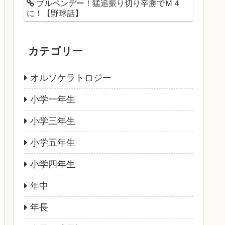
ブルペンデー！猛追振り切り辛勝でＭ４
に！【野球話】
カテゴリー
オルソケラトロジー
小学一年生
小学三年生
小学五年生
小学四年生
年中
年長