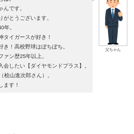
ゃんです。
りがとうございます。
40年。
神タイガースが好き！
好き！高校野球はぼちぼち。
父ちゃん
ファン歴25年以上。
入会したい【ダイヤモンドプラス】。
4（桧山進次郎さん）。
します！