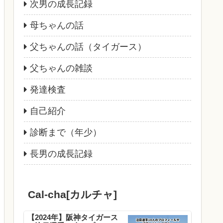
次男の成長記録
母ちゃんの話
父ちゃんの話（タイガース）
父ちゃんの雑談
発達検査
自己紹介
診断まで（年少）
長男の成長記録
Cal-cha[カルチャ]
【2024年】阪神タイガース