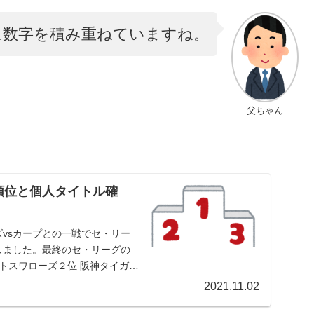
に数字を積み重ねていますね。
父ちゃん
順位と個人タイトル確
ズvsカープとの一戦でセ・リー
しました。最終のセ・リーグの
トスワローズ２位 阪神タイガー
2021.11.02