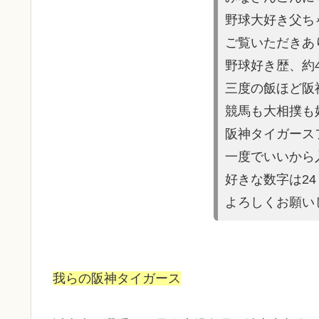
野球大好き父ち
ご覧いただきあ
野球好き歴、約
三度の飯ほど阪
競馬も大相撲も
阪神タイガース
一度でいいから
好きな数字は2
よろしくお願い
我らの阪神タイガース