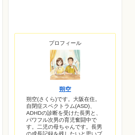
プロフィール
朔空
朔空(さくら)です。大阪在住。
自閉症スペクトラム(ASD)、
ADHDの診断を受けた長男と、
パワフル次男の育児奮闘中で
す。二児の母ちゃんです。長男
の成長記録を残したいと思いブ