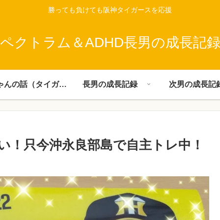
勝っても負けても阪神タイガースを応援
ペクトラム＆ADHD長男の成長記
父ちゃんの話（タイガース）
長男の成長記録
次男の成長記
い！只今沖永良部島で自主トレ中！