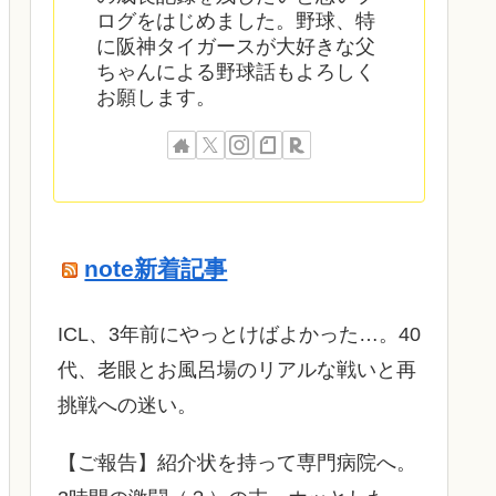
ログをはじめました。野球、特
に阪神タイガースが大好きな父
ちゃんによる野球話もよろしく
お願します。
note新着記事
ICL、3年前にやっとけばよかった…。40
代、老眼とお風呂場のリアルな戦いと再
挑戦への迷い。
​【ご報告】紹介状を持って専門病院へ。