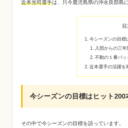
近本光司選手
は、只今鹿児島県の沖永良部島
目
今シーズンの目標は
入団からの三年
不動の１番バッ
近本選手の活躍を
今シーズンの目標はヒット200
その中で今シーズンの目標を語っています。