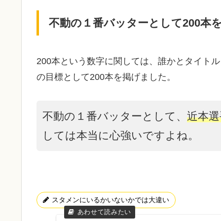
不動の１番バッターとして200本
200本という数字に関しては、誰かとタイト
の目標として200本を掲げました。
不動の１番バッターとして、
近本選
しては本当に心強いですよね。
スタメンにいるかいないかでは大違い