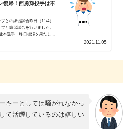
ン復帰！西勇輝投手は不
ブとの練習試合昨日（11/4）
ラブと練習試合を行いました。
陣近本選手一昨日復帰を果たした
2021.11.05
ーキーとしては騒がれなかっ
して活躍しているのは嬉しい