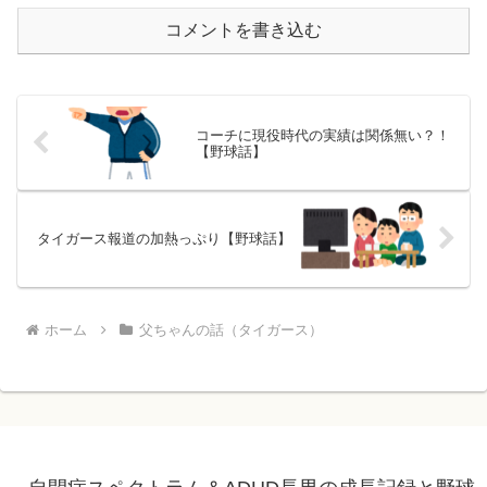
コメントを書き込む
コーチに現役時代の実績は関係無い？！
【野球話】
タイガース報道の加熱っぷり【野球話】
ホーム
父ちゃんの話（タイガース）