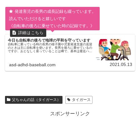
発達害児の長男の成長記録も綴っています。
読んでいただけると嬉しいです
《自転車の後ろに乗せていた時の記録です。》
今日も自転車の後ろで地球の平和を守っています
自転車に乗っている時の長男の様子園や児童発達支援の送迎
のときは主に自転車を使います。長男を後ろに乗せているの
ですが、おとなしく座っていることは稀で、基本は最近ハマ
っている戦隊もののアニメのフレーズを繰り返し言っていた
り、歌を歌ったりしていま...
2021.05.13
asd-adhd-baseball.com
父ちゃんの話（タイガース）
タイガース
スポンサーリンク