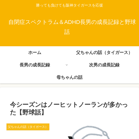
勝っても負けても阪神タイガースを応援
自閉症スペクトラム＆ADHD長男の成長記録と野球
話
ホーム
父ちゃんの話（タイガース）
長男の成長記録
次男の成長記録
母ちゃんの話
今シーズンはノーヒットノーランが多かっ
た【野球話】
父ちゃんの話（タイガース）