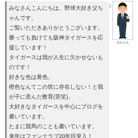
みなさんこんにちは。野球大好き父ち
ゃんです。
ご覧いただきあり
がとうございます。
勝っても負けても阪神タイガースを応
父ちゃん
援しています！
タイガースは
我が人生に欠かせないも
のです！
好きな色は黄色。
橙色なんてこの世に存在しない！と我
が子に歪ん
だ教育(苦笑)。
大好きなタイガースを中心にブログを
書いています。
たまに競馬の
ことも書いています。
来年はファンクラブ20年目突入！