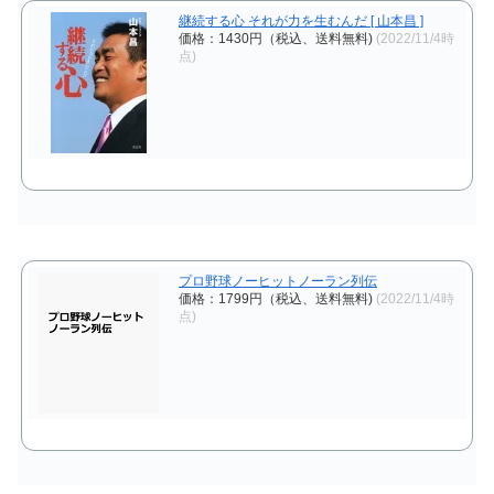
継続する心 それが力を生むんだ [ 山本昌 ]
価格：1430円（税込、送料無料)
(2022/11/4時
点)
プロ野球ノーヒットノーラン列伝
価格：1799円（税込、送料無料)
(2022/11/4時
点)