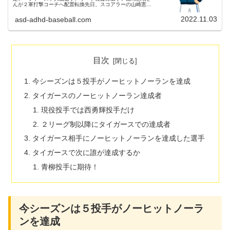
んが２軍打撃コーチへ配置転換先日、スコアラーの山崎憲晴
さんが２軍打撃コーチへ配置転換されることが発表されまし
た。元々はベイスターズの...
2022.11.03
asd-adhd-baseball.com
目次
今シーズンは５投手がノーヒットノーランを達成
タイガースのノーヒットノーラン達成者
現役投手では西勇輝投手だけ
２リーグ制以降にタイガースでの達成者
タイガース相手にノーヒットノーランを達成した選手
タイガースで次に誰が達成するか
青柳投手に期待！
今シーズンは５投手がノーヒットノーラ
ンを達成