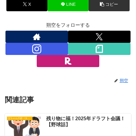
X
LINE
コピー
朔空をフォローする
朔空
関連記事
残り物に福！2025年ドラフト会議！
父ちゃんの話（タイガース）
【野球話】