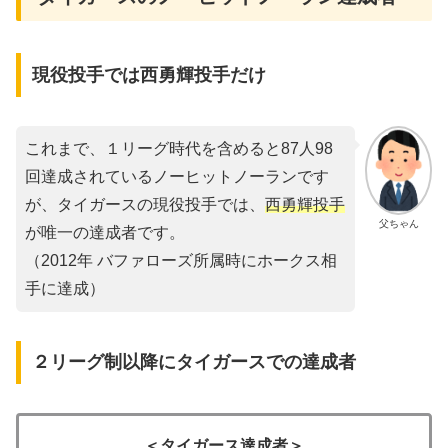
現役投手では西勇輝投手だけ
これまで、１リーグ時代を含めると87人98
回達成されているノーヒットノーランです
が、タイガースの現役投手では、
西勇輝投手
父ちゃん
が唯一の達成者です。
（2012年 バファローズ所属時にホークス相
手に達成）
２リーグ制以降にタイガースでの達成者
＜タイガース達成者＞