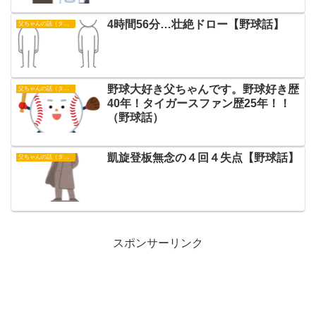
4時間56分…壮絶ドロー【野球話】
父ちゃんの話（タイガース）
野球大好き父ちゃんです。野球好き歴
父ちゃんの話（タイガース）
40年！タイガースファン歴25年！！
（野球話）
凱旋登板無念の４回４失点【野球話】
父ちゃんの話（タイガース）
スポンサーリンク