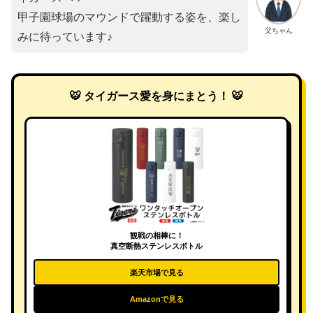
甲子園球場のマウンドで躍動する姿を、楽し
父ちゃん
みに待っています♪
🐯 タイガース愛を身にまとう！ 🐯
観戦の相棒に！
真空断熱ステンレスボトル
楽天市場で見る
Amazonで見る