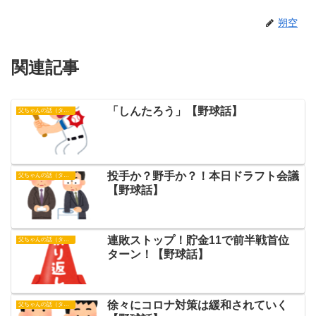
朔空
関連記事
「しんたろう」【野球話】
父ちゃんの話（タイガース）
投手か？野手か？！本日ドラフト会議
父ちゃんの話（タイガース）
【野球話】
連敗ストップ！貯金11で前半戦首位
父ちゃんの話（タイガース）
ターン！【野球話】
徐々にコロナ対策は緩和されていく
父ちゃんの話（タイガース）