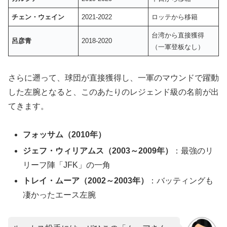
チェン・ウェイン
2021-2022
ロッテから移籍
台湾から直接獲得
呂彦青
2018-2020
（一軍登板なし）
さらに遡って、球団が直接獲得し、一軍のマウンドで躍動
した左腕となると、このあたりのレジェンド級の名前が出
てきます。
フォッサム（2010年）
ジェフ・ウィリアムス（2003～2009年）
：最強のリ
リーフ陣「JFK」の一角
トレイ・ムーア（2002～2003年）
：バッティングも
凄かったエース左腕