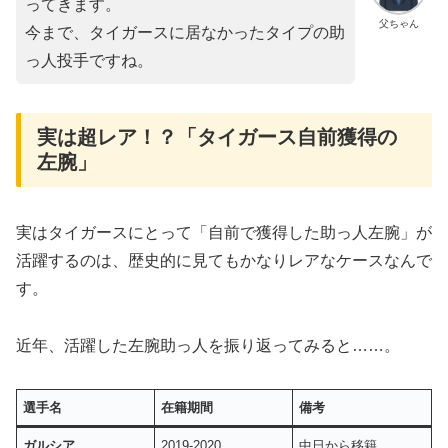
ってきます。
父ちゃん
今まで、タイガースに居なかったタイプの助
っ人投手ですね。
実は超レア！？「タイガース自前獲得の
左腕」
実はタイガースにとって「自前で獲得した助っ人左腕」が
活躍するのは、歴史的に見てもかなりレアなケースなんで
す。
近年、活躍した左腕助っ人を振り返ってみると……。
選手名
在籍期間
備考
ガルシア
2019-2020
中日から移籍