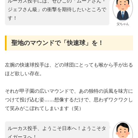
ルーカス投手には、ぜひこの「ムーアさん・
ジェフさん級」の衝撃を期待したいところで
す！
父ちゃん
聖地のマウンドで「快速球」を！
左腕の快速球投手は、どの球団にとっても喉から手が出る
ほど欲しい存在。
それが甲子園の広いマウンドで、あの独特の浜風を味方に
つけて投げ込む姿……想像するだけで、思わずワクワクし
て笑みがこぼれてしまいます（笑）
ルーカス投手、ようこそ日本へ！ようこそタ
イガースへ！