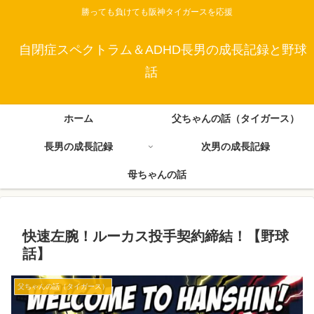
勝っても負けても阪神タイガースを応援
自閉症スペクトラム＆ADHD長男の成長記録と野球
話
ホーム
父ちゃんの話（タイガース）
長男の成長記録
次男の成長記録
母ちゃんの話
快速左腕！ルーカス投手契約締結！【野球
話】
父ちゃんの話（タイガース）