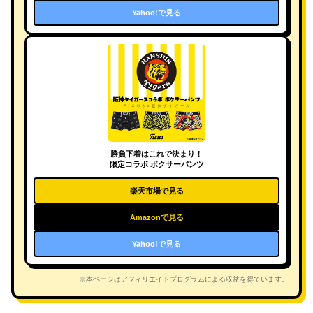
Yahoo!で見る
勝負下着はこれで決まり！
限定コラボ ボクサーパンツ
楽天市場で見る
Amazonで見る
Yahoo!で見る
※本ページはアフィリエイトプログラムによる収益を得ています。