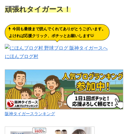
頑張れタイガース！
今回も最後まで読んでくれてありがとうございます。
よければ応援クリック、ポチッとお願いします
🐯
にほんブログ村
阪神タイガースランキング