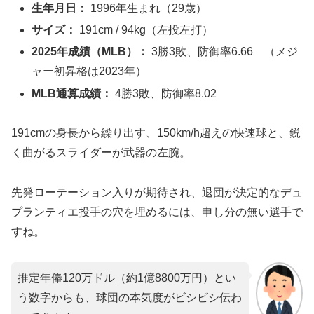
生年月日：
1996年生まれ（29歳）
サイズ：
191cm / 94kg（左投左打）
2025年成績（MLB）：
3勝3敗、防御率6.66 （メジ
ャー初昇格は2023年）
MLB通算成績：
4勝3敗、防御率8.02
191cmの身長から繰り出す、150km/h超えの快速球と、鋭
く曲がるスライダーが武器の左腕。
先発ローテーション入りが期待され、退団が決定的なデュ
プランティエ投手の穴を埋めるには、申し分の無い選手で
すね。
推定年俸120万ドル（約1億8800万円）とい
う数字からも、球団の本気度がビシビシ伝わ