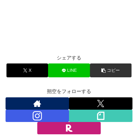
シェアする
X
LINE
コピー
朔空をフォローする