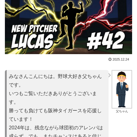
2025.12.24
みなさんこんにちは。野球大好き父ちゃん
です。
いつもご覧いただきありがとうございま
す。
勝っても負けても阪神タイガースを応援し
父ちゃん
ています！
2024年は、残念ながら球団初のアレンパは
成らず。でも、またチャンスはあると信じ