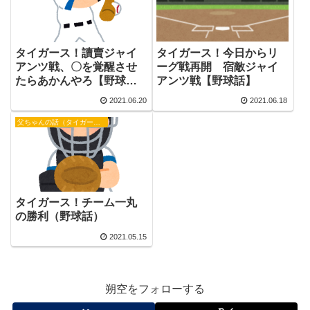
タイガース！今日からリ
タイガース！讀賣ジャイ
ーグ戦再開 宿敵ジャイ
アンツ戦、〇を覚醒させ
アンツ戦【野球話】
たらあかんやろ【野球
話】
2021.06.20
2021.06.18
父ちゃんの話（タイガース）
タイガース！チーム一丸
の勝利（野球話）
2021.05.15
朔空をフォローする