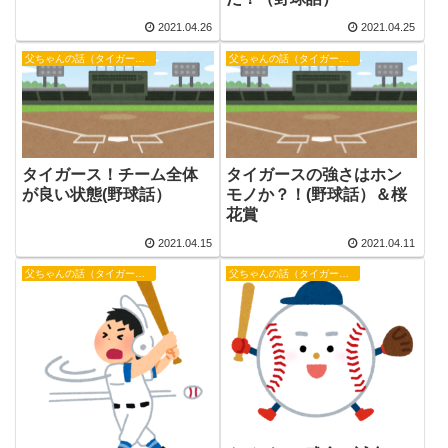
2021.04.26
2021.04.25
父ちゃんの話（タイガース）
父ちゃんの話（タイガース）
タイガース！チーム全体
タイガースの強さはホン
が良い状態(野球話）
モノか？！(野球話）＆桜
花賞
2021.04.15
2021.04.11
父ちゃんの話（タイガース）
父ちゃんの話（タイガース）