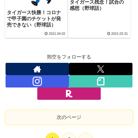
タイガース残念！試合の
感想（野球話）
タイガース快勝！コロナ
で甲子園のチケットが発
売できない（野球話）
2021.04.02
2021.03.31
朔空をフォローする
次のページ