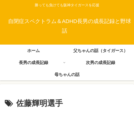
勝っても負けても阪神タイガースを応援
自閉症スペクトラム＆ADHD長男の成長記録と野球
話
ホーム
父ちゃんの話（タイガース）
長男の成長記録
次男の成長記録
母ちゃんの話
佐藤輝明選手