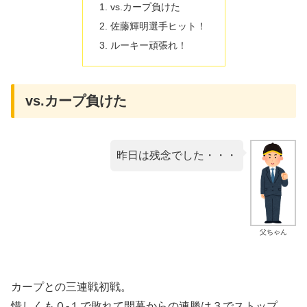
vs.カープ負けた
佐藤輝明選手ヒット！
ルーキー頑張れ！
vs.カープ負けた
昨日は残念でした・・・
父ちゃん
カープとの三連戦初戦。
惜しくも０-１で敗れて開幕からの連勝は３でストップ