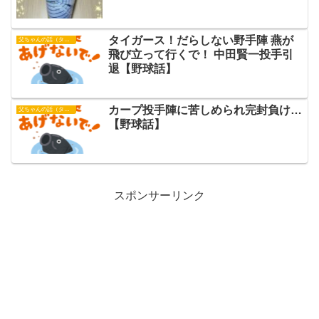
タイガース！だらしない野手陣 燕が
父ちゃんの話（タイガース）
飛び立って行くで！ 中田賢一投手引
退【野球話】
カープ投手陣に苦しめられ完封負け…
父ちゃんの話（タイガース）
【野球話】
スポンサーリンク