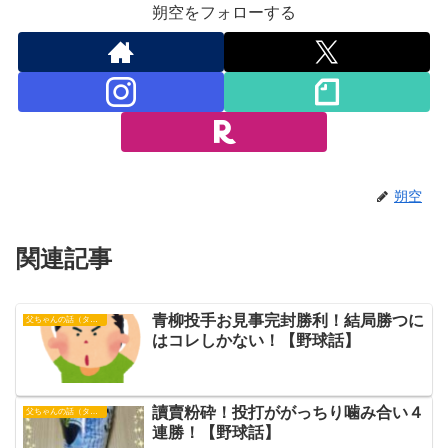
朔空をフォローする
朔空
関連記事
青柳投手お見事完封勝利！結局勝つに
父ちゃんの話（タイガース）
はコレしかない！【野球話】
讀賣粉砕！投打ががっちり噛み合い４
父ちゃんの話（タイガース）
連勝！【野球話】