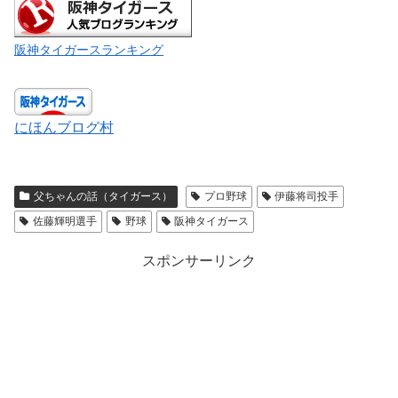
阪神タイガースランキング
にほんブログ村
父ちゃんの話（タイガース）
プロ野球
伊藤将司投手
佐藤輝明選手
野球
阪神タイガース
スポンサーリンク