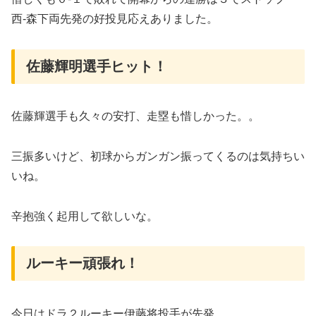
西-森下両先発の好投見応えありました。
佐藤輝明選手ヒット！
佐藤輝選手も久々の安打、走塁も惜しかった。。
三振多いけど、初球からガンガン振ってくるのは気持ちい
いね。
辛抱強く起用して欲しいな。
ルーキー頑張れ！
今日はドラ２ルーキー伊藤将投手が先発。