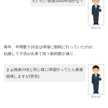
だいたい西暦2000年頃かな？
父ちゃん
毎年、年間数十試合は球場に観戦に行っていたのが、
結婚して子供が出来て段々観戦数が減り、
まぁ独身の頃と同じ様に球場行ってたら家庭
崩壊しますが(苦笑)
父ちゃん