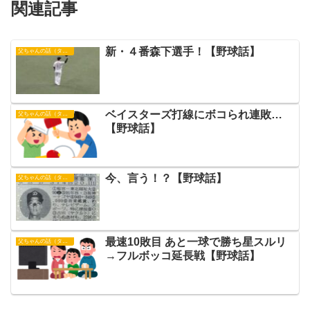
関連記事
新・４番森下選手！【野球話】
父ちゃんの話（タイガース）
ベイスターズ打線にボコられ連敗…
父ちゃんの話（タイガース）
【野球話】
今、言う！？【野球話】
父ちゃんの話（タイガース）
最速10敗目 あと一球で勝ち星スルリ
父ちゃんの話（タイガース）
→フルボッコ延長戦【野球話】