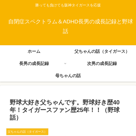
勝っても負けても阪神タイガースを応援
自閉症スペクトラム＆ADHD長男の成長記録と野球
話
ホーム
父ちゃんの話（タイガース）
長男の成長記録
次男の成長記録
母ちゃんの話
野球大好き父ちゃんです。野球好き歴40
年！タイガースファン歴25年！！（野球
話）
父ちゃんの話（タイガース）