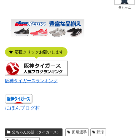
父ちゃん
応援クリックお願いします
阪神タイガースランキング
にほんブログ村
父ちゃんの話（タイガース）
田尾選手
野球