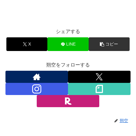
シェアする
X
LINE
コピー
朔空をフォローする
朔空