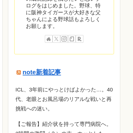
ログをはじめました。野球、特
に阪神タイガースが大好きな父
ちゃんによる野球話もよろしく
お願します。
note新着記事
ICL、3年前にやっとけばよかった…。40
代、老眼とお風呂場のリアルな戦いと再
挑戦への迷い。
​【ご報告】紹介状を持って専門病院へ。