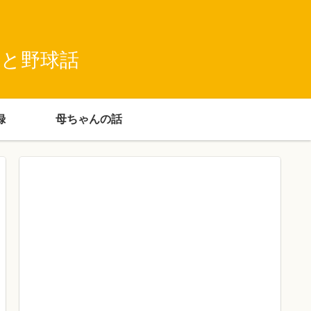
録と野球話
録
母ちゃんの話