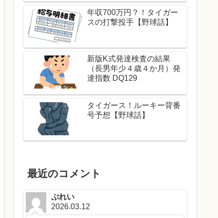
年収700万円？！タイガー
スの打撃投手【野球話】
新版K式発達検査の結果
（長男年少４歳４か月）発
達指数 DQ129
タイガース！ルーキー背番
号予想【野球話】
最近のコメント
ぷれい
2026.03.12