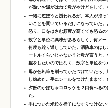
が熱いお湯がはねて母がやけどをして、
一緒に遊ぼうと誘われるが、本人が持っ
いことを聞いているだけになっていた。
怒り、口をはさむ頻度が高くても怒るの
数字と単位に興味があるらしく、何メー
何度も繰り返ししていた。消防車のはし
ートルくらいじゃない？と母が言うと、
握をしたいのではなく、数字と単位をつ
母が色鉛筆を削ってかたづけていたら、
し始めた。手にシールをつけたままで、
夕飯のかぼちゃコロッケを２口食べるの
た。
手についた米粒を椅子になすりつけない