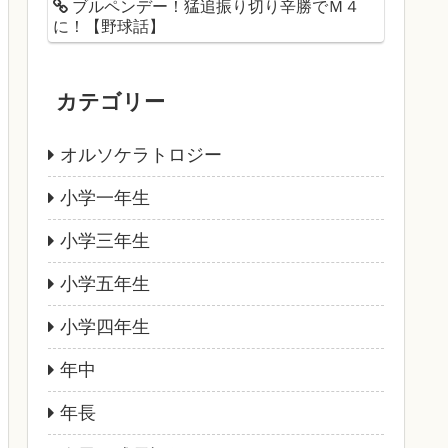
ブルペンデー！猛追振り切り辛勝でＭ４
に！【野球話】
カテゴリー
オルソケラトロジー
小学一年生
小学三年生
小学五年生
小学四年生
年中
年長