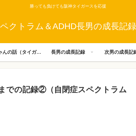
勝っても負けても阪神タイガースを応援
ペクトラム＆ADHD長男の成長記
父ちゃんの話（タイガース）
長男の成長記録
次男の成長記
までの記録②（自閉症スペクトラム