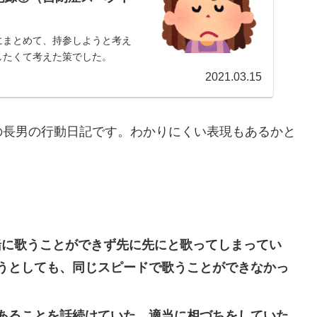
にまとめて、持参しようと考え
したくて考えた策でした。
2021.03.15
の長男の行動日記です。わかりにくい表現もあるかと
緒に歌うことができず先に先にと歌ってしまってい
うとしても、同じスピードで歌うことができなかっ
あることを話続けていた。適当に相づちをしていた