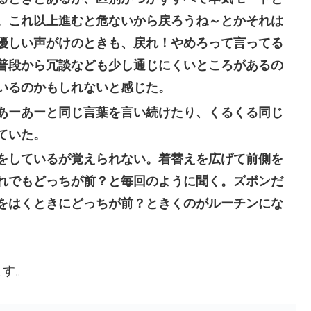
。これ以上進むと危ないから戻ろうね～とかそれは
優しい声がけのときも、戻れ！やめろって言ってる
普段から冗談なども少し通じにくいところがあるの
いるのかもしれないと感じた。
あーあーと同じ言葉を言い続けたり、くるくる同じ
ていた。
をしているが覚えられない。着替えを広げて前側を
れでもどっちが前？と毎回のように聞く。ズボンだ
をはくときにどっちが前？ときくのがルーチンにな
ます。