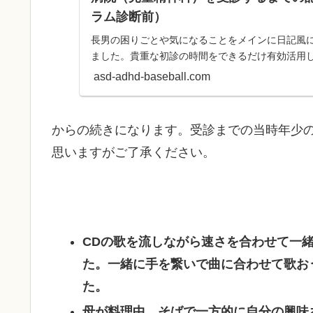
ラム診断前）
長男の困りごとや気になることをメインに日記風
ました。貴重な初診の時間をできるだけ有効活用
asd-adhd-baseball.com
からの続きになります。受診までの当時年少
思いますがご了承ください。
CDの歌を流しながら速さを合わせて一
た。一緒に手を繋いで曲に合わせて歌お
た。
母が料理中、そばで一方的に自分の興味