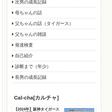
次男の成長記録
母ちゃんの話
父ちゃんの話（タイガース）
父ちゃんの雑談
発達検査
自己紹介
診断まで（年少）
長男の成長記録
Cal-cha[カルチャ]
【2024年】阪神タイガース