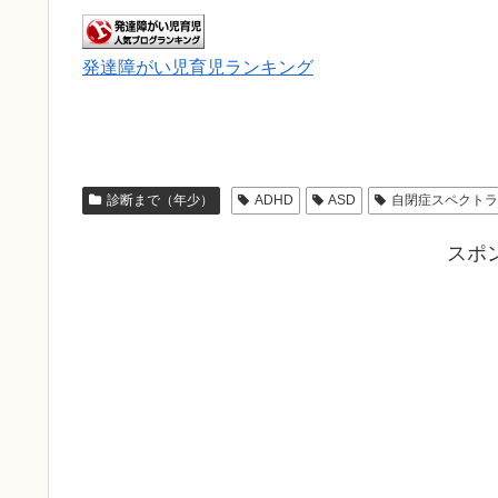
発達障がい児育児ランキング
診断まで（年少）
ADHD
ASD
自閉症スペクト
スポ