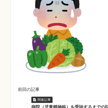
前回の記事
病院（児童精神科）を受診するまでの