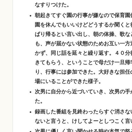
なすりつけた。
朝起きてすぐ園の行事が嫌なので保育園
園を休んでもいいけどどうするか聞くと
ぱり帰るとい言い出し、朝の体操、歌な
も、声が届かない状態のためお互い一方
かず、同じ話を延々と繰り返す。４０分
きてもらう、ということで母だけ一旦帰
り、行事には参加できた。大好きな担任
場にいることができた様子。
次男に自分から近づいていき、次男の手
た。
録画した番組を見終わったらすぐ消さな
ないと言うと、けしてよーとしつこく言
次男に優しく言い聞かせる時や本気で怒