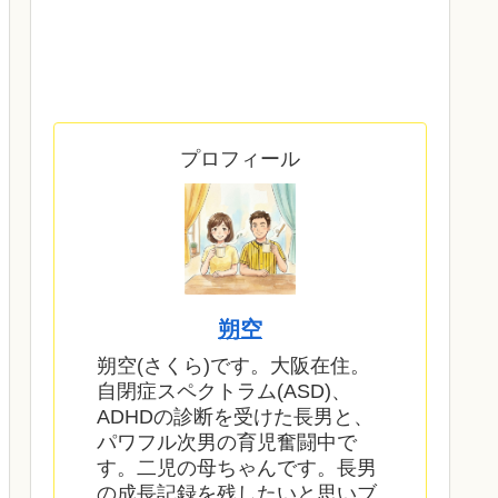
プロフィール
朔空
朔空(さくら)です。大阪在住。
自閉症スペクトラム(ASD)、
ADHDの診断を受けた長男と、
パワフル次男の育児奮闘中で
す。二児の母ちゃんです。長男
の成長記録を残したいと思いブ