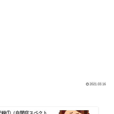
2021.03.16
記録①（自閉症スペクト