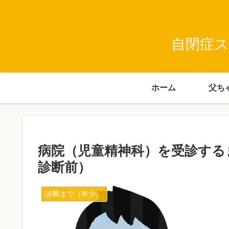
自閉症ス
ホーム
病院（児童精神科）を受診する
診断前）
診断まで（年少）