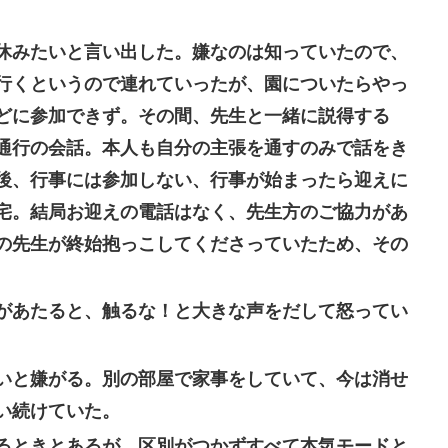
休みたいと言い出した。嫌なのは知っていたので、
行くというので連れていったが、園についたらやっ
どに参加できず。その間、先生と一緒に説得する
通行の会話。本人も自分の主張を通すのみで話をき
後、行事には参加しない、行事が始まったら迎えに
宅。結局お迎えの電話はなく、先生方のご協力があ
の先生が終始抱っこしてくださっていたため、その
があたると、触るな！と大きな声をだして怒ってい
いと嫌がる。別の部屋で家事をしていて、今は消せ
い続けていた。
るときとあるが、区別がつかずすべて本気モードと