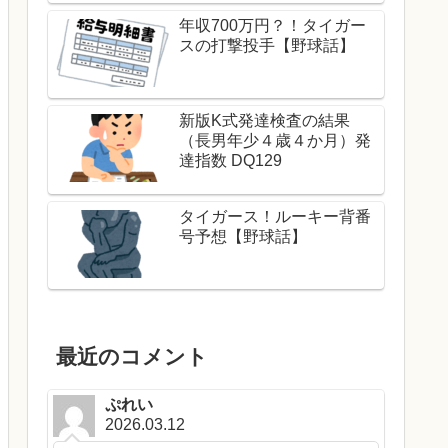
年収700万円？！タイガー
スの打撃投手【野球話】
新版K式発達検査の結果
（長男年少４歳４か月）発
達指数 DQ129
タイガース！ルーキー背番
号予想【野球話】
最近のコメント
ぷれい
2026.03.12