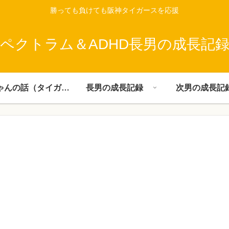
勝っても負けても阪神タイガースを応援
ペクトラム＆ADHD長男の成長記
父ちゃんの話（タイガース）
長男の成長記録
次男の成長記