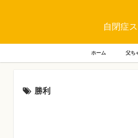
自閉症ス
ホーム
勝利