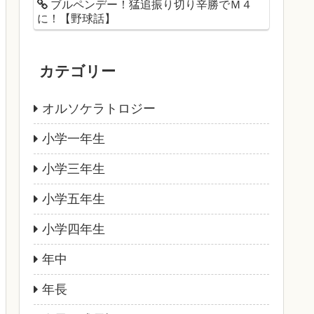
ブルペンデー！猛追振り切り辛勝でＭ４
に！【野球話】
カテゴリー
オルソケラトロジー
小学一年生
小学三年生
小学五年生
小学四年生
年中
年長