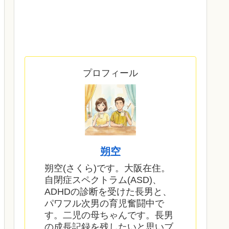
プロフィール
朔空
朔空(さくら)です。大阪在住。
自閉症スペクトラム(ASD)、
ADHDの診断を受けた長男と、
パワフル次男の育児奮闘中で
す。二児の母ちゃんです。長男
の成長記録を残したいと思いブ