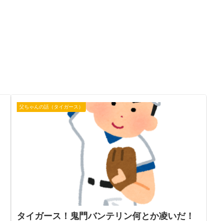
父ちゃんの話（タイガース）
タイガース！鬼門バンテリン何とか凌いだ！