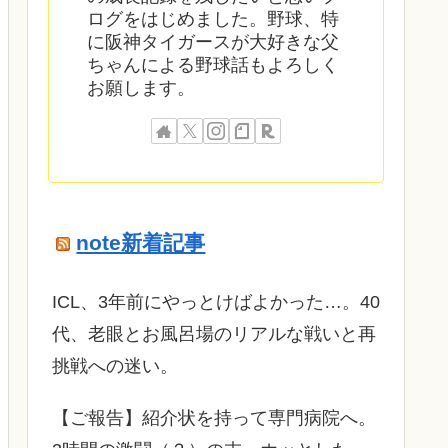
ログをはじめました。野球、特
に阪神タイガースが大好きな父
ちゃんによる野球話もよろしく
お願します。
note新着記事
ICL、3年前にやっとけばよかった…。40
代、老眼とお風呂場のリアルな戦いと再
挑戦への迷い。
​【ご報告】紹介状を持って専門病院へ。