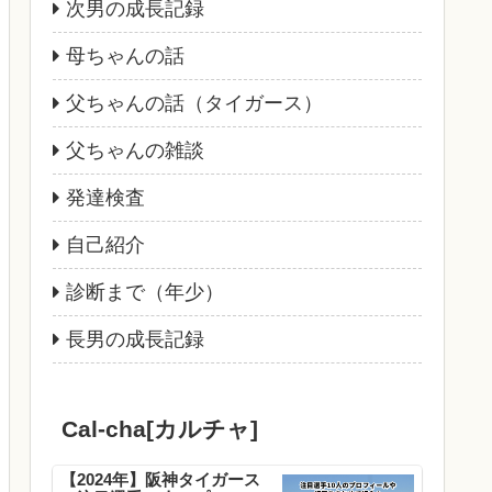
次男の成長記録
母ちゃんの話
父ちゃんの話（タイガース）
父ちゃんの雑談
発達検査
自己紹介
診断まで（年少）
長男の成長記録
Cal-cha[カルチャ]
【2024年】阪神タイガース