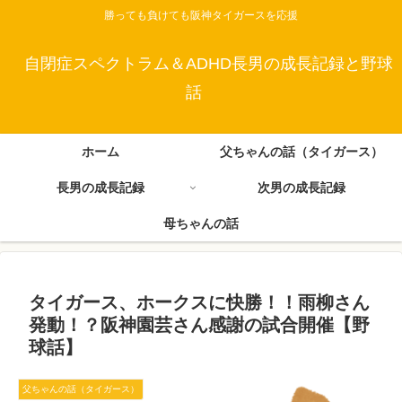
勝っても負けても阪神タイガースを応援
自閉症スペクトラム＆ADHD長男の成長記録と野球
話
ホーム
父ちゃんの話（タイガース）
長男の成長記録
次男の成長記録
母ちゃんの話
タイガース、ホークスに快勝！！雨柳さん
発動！？阪神園芸さん感謝の試合開催【野
球話】
父ちゃんの話（タイガース）