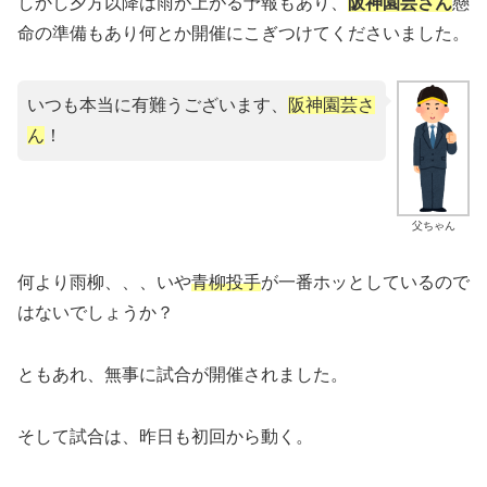
しかし夕方以降は雨が上がる予報もあり、
阪神園芸さん
懸
命の準備もあり何とか開催にこぎつけてくださいました。
いつも本当に有難うございます、
阪神園芸さ
ん
！
父ちゃん
何より雨柳、、、いや
青柳投手
が一番ホッとしているので
はないでしょうか？
ともあれ、無事に試合が開催されました。
そして試合は、昨日も初回から動く。