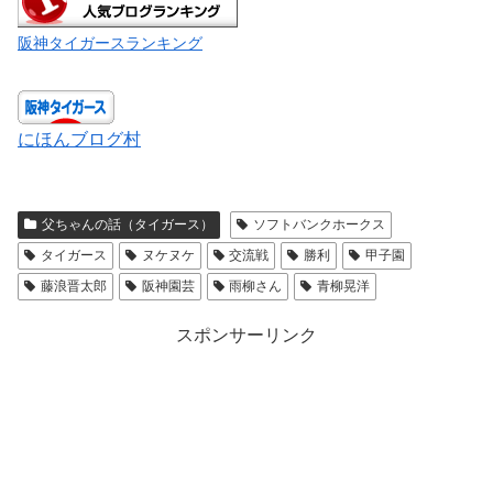
阪神タイガースランキング
にほんブログ村
父ちゃんの話（タイガース）
ソフトバンクホークス
タイガース
ヌケヌケ
交流戦
勝利
甲子園
藤浪晋太郎
阪神園芸
雨柳さん
青柳晃洋
スポンサーリンク