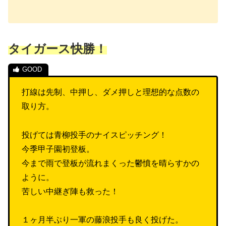
タイガース快勝！
打線は先制、中押し、ダメ押しと理想的な点数の
取り方。
投げては青柳投手のナイスピッチング！
今季甲子園初登板。
今まで雨で登板が流れまくった鬱憤を晴らすかの
ように。
苦しい中継ぎ陣も救った！
１ヶ月半ぶり一軍の藤浪投手も良く投げた。