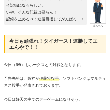
イ記録になるらしい。
いや、そんな記録は要らん！
記録を止めるべく連勝目指してがんばろー！
父ちゃん
今日も頑張れ！タイガース！連勝してエ
エんやで！！
今日（6/5）もホークスとの対戦となります。
予告先発は、阪神が
伊藤将投手
、ソフトバンクはマルティ
ネス投手が発表されております。
今日は好天の中でのデーゲームになりそう。