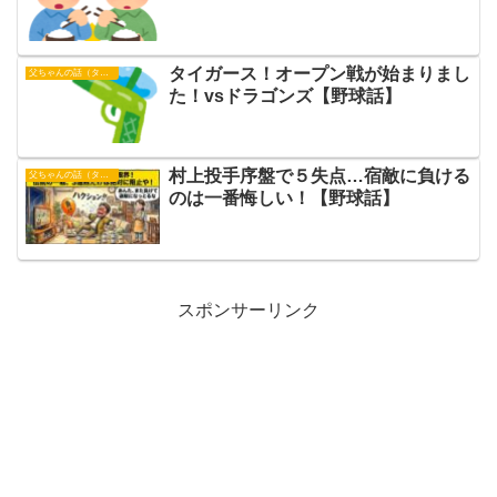
タイガース！オープン戦が始まりまし
父ちゃんの話（タイガース）
た！vsドラゴンズ【野球話】
村上投手序盤で５失点…宿敵に負ける
父ちゃんの話（タイガース）
のは一番悔しい！【野球話】
スポンサーリンク