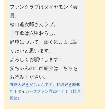
ファンクラブはダイヤモンド会
員。
桧山進次郎さんラブ。
子守歌は六甲おろし。
野球について、熱く気ままに語
りたいと思います。
よろしくお願いします！
父ちゃんの自己紹介はこちらを
お読みください。
野球大好き父ちゃんです。野球好き歴40
年！タイガースファン歴25年！！（野球
雑談）