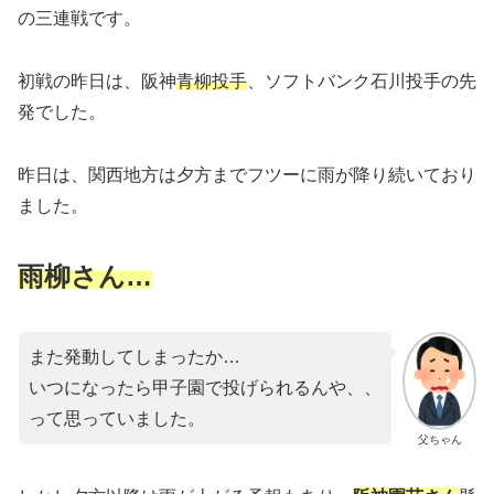
の三連戦です。
初戦の昨日は、阪神
青柳投手
、ソフトバンク石川投手の先
発でした。
昨日は、関西地方は夕方までフツーに雨が降り続いており
ました。
雨柳さん…
また発動してしまったか…
いつになったら甲子園で投げられるんや、、
って思っていました。
父ちゃん