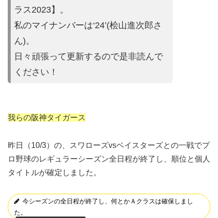
ラス2023】。
私のマイナンバーは‘24’(桧山進次郎
さ
ん)。
日々頑張って更新するので是非読んで
ください
！
我らの阪神タイガース
昨日（10/3）の、スワローズvsベイスターズとの一戦でプ
ロ野球のレギュラーシーズン全日程が終了し、順位と個人
タイトルが確定しました。
今シーズンの全日程が終了し、何とかＡクラスは確保しまし
た。