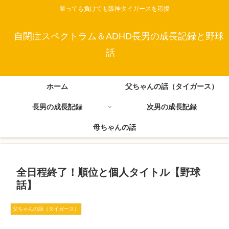
勝っても負けても阪神タイガースを応援
自閉症スペクトラム＆ADHD長男の成長記録と野球
話
ホーム
父ちゃんの話（タイガース）
長男の成長記録
次男の成長記録
母ちゃんの話
全日程終了！順位と個人タイトル【野球
話】
父ちゃんの話（タイガース）