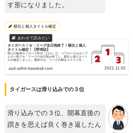
す形になりました。
順位と個人タイトル確定
タイガース！セ・リーグ全日程終了！順位と個人
タイトル確定！【野球話】
我らの阪神タイガース昨日（11/1）の、スワローズvsカープ
との一戦でセ・リーグの全日程が終了し、順位と個人タイト
ルが確定しました。最終のセ・リーグの順位２０２１年
セ・リーグの順位１位 東京ヤクルトスワローズ２位 阪神タ
イガース３位 読売...
2021.11.02
asd-adhd-baseball.com
タイガースは滑り込みでの３位
滑り込みでの３位、開幕直後の
躓きを思えば良く巻き返したん