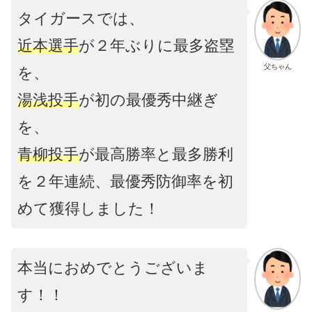
タイガースでは、
近本選手
が２年ぶりに最多盗塁
父ちゃん
を、
湯浅投手
が初の最優秀中継ぎ
を、
青柳投手
が最高勝率と最多勝利
を２年連続、最優秀防御率を初
めて獲得しました！
本当におめでとうございま
す！！