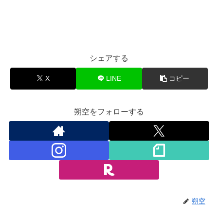
シェアする
X
LINE
コピー
朔空をフォローする
朔空