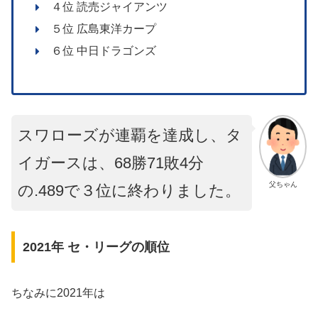
４位 読売ジャイアンツ
５位 広島東洋カープ
６位 中日ドラゴンズ
スワローズが連覇を達成し、タ
イガースは、68勝71敗4分
父ちゃん
の.489で３位に終わりました。
2021年 セ・リーグの順位
ちなみに2021年は