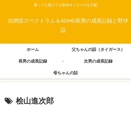
勝っても負けても阪神タイガースを応援
自閉症スペクトラム＆ADHD長男の成長記録と野球
話
ホーム
父ちゃんの話（タイガース）
長男の成長記録
次男の成長記録
母ちゃんの話
桧山進次郎