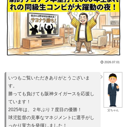
2026.07.01
いつもご覧いただきありがとうございま
す。
勝っても負けても阪神タイガースを応援し
ています！
2025年は、２年ぶり７度目の優勝！
父ちゃん
球児監督の見事なマネジメントに選手がし
っかり実力を発揮しました！