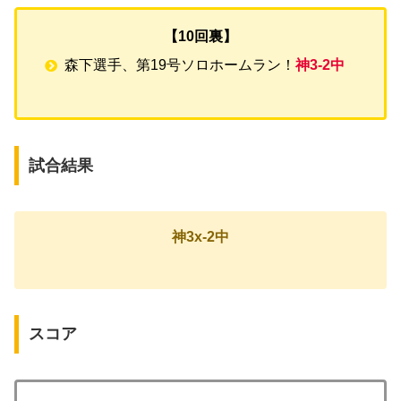
【10回裏】
森下選手、第19号ソロホームラン！
神3-2中
試合結果
神3x-2中
スコア