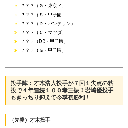
？？？（Ｇ・東京ド）
？？？（Ｓ・甲子園）
？？？（Ｄ・バンテリン）
？？？（Ｃ・マツダ）
？？？（DB・甲子園）
？？？（Ｇ・甲子園）
投手陣：才木浩人投手が７回１失点の粘
投で４年連続１００奪三振！岩崎優投手
もきっちり抑えて今季初勝利！
​​（先発）才木投手