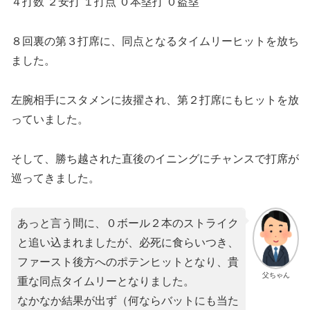
４打数 ２安打 １打点 ０本塁打 ０盗塁
８回裏の第３打席に、同点となるタイムリーヒットを放ち
ました。
左腕相手にスタメンに抜擢され、第２打席にもヒットを放
っていました。
そして、勝ち越された直後のイニングにチャンスで打席が
巡ってきました。
あっと言う間に、０ボール２本のストライク
と追い込まれましたが、必死に食らいつき、
ファースト後方へのポテンヒットとなり、貴
父ちゃん
重な同点タイムリーとなりました。
なかなか結果が出ず（何ならバットにも当た