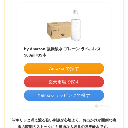
by Amazon 強炭酸水 プレーン ラベルレス
500ml×35本
Amazonで探す
楽天市場で探す
Yahooショッピングで探す
ポチップ
🐯
キリッと冴え渡る強い刺激が心地よく、お出かけが面倒な梅
雨の時期のストックにも最適な大容量の強炭酸水です。