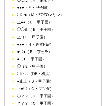
◯◯◯（Ｇ・東京ド）
●●●（Ｆ・甲子園）
◯◯●（Ｍ・ZOZOマリン）
止●●（Ｌ・甲子園）
◯◯止（Ｅ・甲子園）
止（Ｅ・甲子園）
●●●（Ｈ・みずPay）
●◯●（Ｂ・京セラ）
●（Ｌ・甲子園）
◯（Ｅ・甲子園）
◯止◯（DB・横浜）
●止止（Ｓ・甲子園）
止●◯（Ｃ・マツダ）
◯？？（Ｄ・甲子園）
？？？（Ｃ・甲子園）