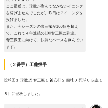
ここ最近は、球数が嵩んでなかなかイニング
を稼げませんでしたが、昨日は７イニングを
投げました。
また、今シーズンの奪三振が100個を超え
て、これで４年連続の100奪三振に到達。
奪三振王に向けて、快調なペースを刻んでい
ます。
（２番手）工藤投手
投球回１ 球数15 奪三振１ 被安打２ 四球０ 死球０ 失点１
８回に登板しました。