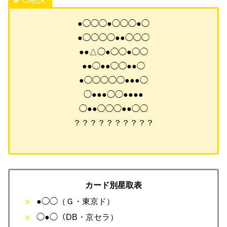
●◯◯◯●◯◯◯●◯
●◯◯◯◯●●◯◯◯
●●△◯●◯◯●◯◯
●●◯●●◯◯●●◯
●◯◯◯◯◯●●●◯
◯●●●◯◯●●●●
◯●●◯◯◯●●◯◯
？？？？？？？？？？
カード別星取表
●◯◯（Ｇ・東京ド）
◯●◯（DB・京セラ）