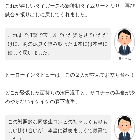
これが嬉しいタイガース移籍後初タイムリーとなり、再び
試合を振り出しに戻してくれました。
これまで打撃で苦しんでいた姿を見ていただ
けに、あの泥臭く掴み取った１本には本当に
嬉しく思いました。
父ちゃん
​ヒーローインタビューは、この２人が並んでお立ち台へ！
どこか緊張した面持ちの濱田選手と、サヨナラの興奮が冷
めやらないイケイケの森下選手。
この対照的な同級生コンビの初々しくも頼も
しい掛け合いが、本当に微笑ましくて最高で
した！