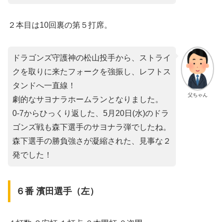
２本目は10回裏の第５打席。
ドラゴンズ守護神の松山投手から、ストライ
クを取りに来たフォークを強振し、レフトス
タンドへ一直線！
父ちゃん
劇的なサヨナラホームランとなりました。
0-7からひっくり返した、5月20日(水)のドラ
ゴンズ戦も森下選手のサヨナラ弾でしたね。
森下選手の勝負強さが凝縮された、見事な２
発でした！
６番 濱田選手（左）