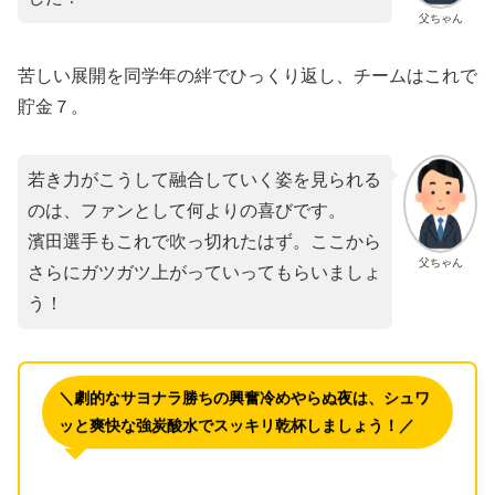
父ちゃん
​苦しい展開を同学年の絆でひっくり返し、チームはこれで
貯金７。
若き力がこうして融合していく姿を見られる
のは、ファンとして何よりの喜びです。
濱田選手もこれで吹っ切れたはず。ここから
父ちゃん
さらにガツガツ上がっていってもらいましょ
う！
＼劇的なサヨナラ勝ちの興奮冷めやらぬ夜は、シュワ
ッと爽快な強炭酸水でスッキリ乾杯しましょう！／