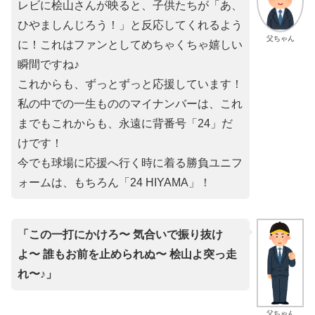
レビに桧山さんが映ると、子供たちが「あ、
ひやましんじろう！」と反応してくれるよう
父ちゃん
に！これはファンとしてめちゃくちゃ嬉しい
瞬間ですね♪
​これからも、ずっとずっと応援しています！
私の中での一生もののマイナンバーは、これ
までもこれからも、永遠に背番号「24」だ
けです！
今でも球場に応援へ行く時に着る勝負ユニフ
ォームは、もちろん「24 HIYAMA」！
「この一打にかけろ〜 気合いで振り抜け
よ〜 誰もお前を止められぬ〜 桧山よ突っ走
れ〜♪」
父ちゃん