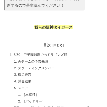
新するので是非読んでください！
我らの阪神タイガース
目次
6/30：甲子園球場でのドラゴンズ戦
両チームの予告先発
スターティングメンバー
得点経過
試合結果
スコア
［本塁打］
［バッテリー］