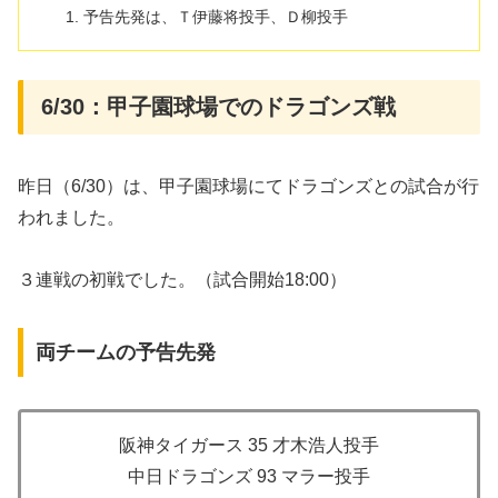
予告先発は、Ｔ伊藤将投手、Ｄ柳投手
6/30：甲子園球場でのドラゴンズ戦
昨日（6/30）は、甲子園球場にてドラゴンズとの試合が行
われました。
３連戦の初戦でした。（試合開始18:00）
両チームの予告先発
阪神タイガース 35 才木浩人投手
中日ドラゴンズ 93 マラー投手