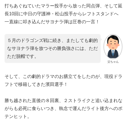
打ちあぐねていたマラー投手から放った同点弾、そして延
長10回に中日の守護神・松山投手からレフトスタンドへ
一直線に叩き込んだサヨナラ弾は圧巻の一言！
５月のドラゴンズ戦に続き、またしても劇的
なサヨナラ弾を放つその勝負強さには、ただ
ただ脱帽です。
父ちゃん
​そして、この劇的ドラマのお膳立てをしたのが、現役ドラ
フトで移籍してきた濱田選手！
勝ち越された直後の８回裏、２ストライクと追い込まれな
がらも必死に食らいつき、執念で運んだライト後方へのポ
テンヒット。