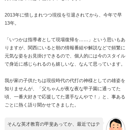
​2013年に惜しまれつつ現役を引退されてから、今年で早
13年。
「いつかは指導者として現場復帰を……」という思いもあ
りますが、関西にいると朝の情報番組や解説などで頻繁に
元気な姿をお見掛けできるので、個人的には今のスタイル
で身近に感じられるのも嬉しいな、なんて思っています。
​我が家の子供たちは現役時代の代打の神様としての雄姿を
知りませんが、「父ちゃんが夜な夜な甲子園に通ってた
頃、一番大好きで応援してた選手なんやで！」と、事ある
ごとに熱く語り聞かせてきました。
​そんな英才教育の甲斐あってか、最近ではテ