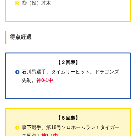
⑨（投）才木
得点経過
【２回表】
石川昂選手、タイムリーヒット。ドラゴンズ
先制。
神0-1中
【６回裏】
森下選手、第18号ソロホームラン！タイガー
ス同点！
神1-1中