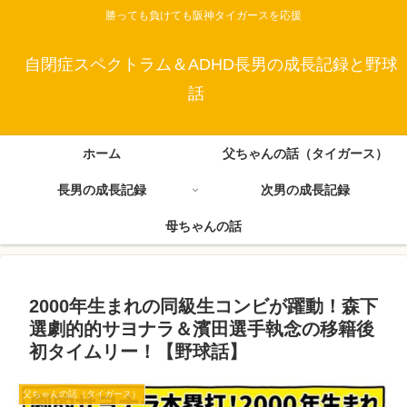
勝っても負けても阪神タイガースを応援
自閉症スペクトラム＆ADHD長男の成長記録と野球
話
ホーム
父ちゃんの話（タイガース）
長男の成長記録
次男の成長記録
母ちゃんの話
2000年生まれの同級生コンビが躍動！森下
選劇的的サヨナラ＆濱田選手執念の移籍後
初タイムリー！【野球話】
父ちゃんの話（タイガース）