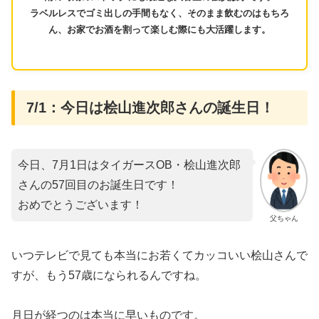
ラベルレスでゴミ出しの手間もなく、そのまま飲むのはもちろ
ん、お家でお酒を割って楽しむ際にも大活躍します。
​7/1：今日は桧山進次郎さんの誕生日！
今日、7月1日はタイガースOB・桧山進次郎
さんの57回目のお誕生日です！
おめでとうございます！
父ちゃん
​いつテレビで見ても本当にお若くてカッコいい桧山さんで
すが、もう57歳になられるんですね。
月日が経つのは本当に早いものです。