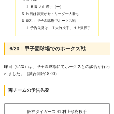
５番 大山選手（一）
昨日は讀賣がセ・リーグ一人勝ち
6/21：甲子園球場でホークス戦
予告先発は、Ｔ大竹投手、Ｈ上沢投手
6/20：甲子園球場でのホークス戦
昨日（6/20）は、甲子園球場にてホークスとの試合が行わ
れました。（試合開始18:00）
両チームの予告先発
阪神タイガース 41 村上頌樹投手