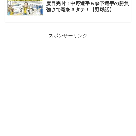
度目完封！中野選手＆森下選手の勝負
強さで竜を３タテ！【野球話】
スポンサーリンク