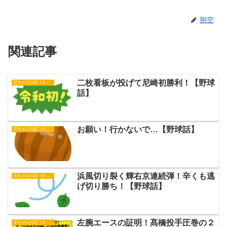
朔空
関連記事
二枚看板が投げて尼崎初勝利！【野球
父ちゃんの話（タイガース）
話】
お願い！行かないで…【野球話】
父ちゃんの話（タイガース）
浜風切り裂く輝右京連続弾！辛くも逃
父ちゃんの話（タイガース）
げ切り勝ち！【野球話】
左腕エースの証明！髙橋投手圧巻の２
父ちゃんの話（タイガース）