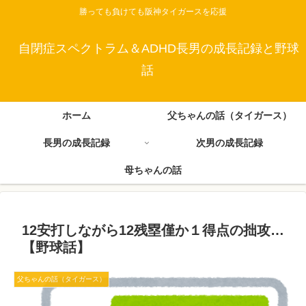
勝っても負けても阪神タイガースを応援
自閉症スペクトラム＆ADHD長男の成長記録と野球
話
ホーム
父ちゃんの話（タイガース）
長男の成長記録
次男の成長記録
母ちゃんの話
12安打しながら12残塁僅か１得点の拙攻…
【野球話】
父ちゃんの話（タイガース）