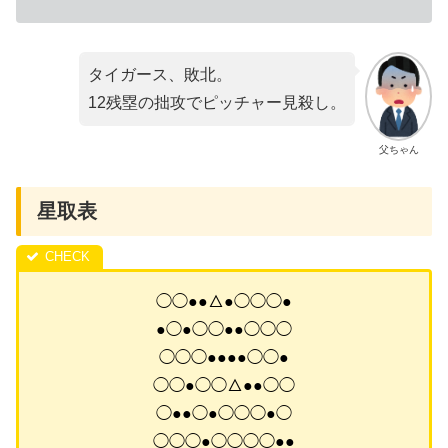
タイガース、敗北。
12残塁の拙攻でピッチャー見殺し。
父ちゃん
星取表
◯◯●●△●◯◯◯●
●◯●◯◯●●◯◯◯
◯◯◯●●●●◯◯●
◯◯●◯◯△●●◯◯
◯●●◯●◯◯◯●◯
◯◯◯●◯◯◯◯●●