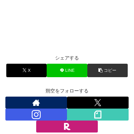
シェアする
X
LINE
コピー
朔空をフォローする