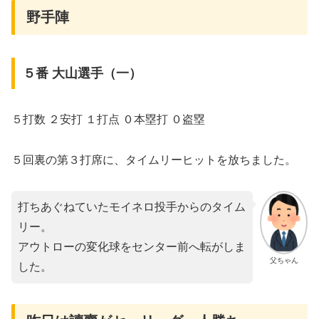
野手陣
５番 大山選手（一）
５打数 ２安打 １打点 ０本塁打 ０盗塁
５回裏の第３打席に、タイムリーヒットを放ちました。
打ちあぐねていたモイネロ投手からのタイム
リー。
アウトローの変化球をセンター前へ転がしま
父ちゃん
した。