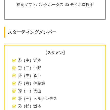
福岡ソフトバンクホークス 35 モイネロ投手
スターティングメンバー
【スタメン】
①（中）近本
②（二）中野
③（左）森下
④（右）佐藤輝
⑤（一）大山
⑥（三）ヘルナンデス
⑦（捕）坂本