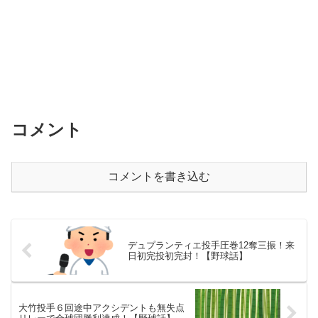
コメント
コメントを書き込む
デュプランティエ投手圧巻12奪三振！来
日初完投初完封！【野球話】
大竹投手６回途中アクシデントも無失点